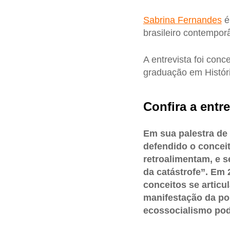
Sabrina Fernandes
é
brasileiro contempor
A entrevista foi conc
graduação em Histór
Confira a entre
Em sua palestra de
defendido o conceit
retroalimentam, e 
da catástrofe”. Em
conceitos se articu
manifestação da pol
ecossocialismo pod