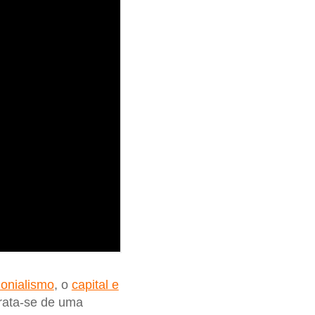
lonialismo
, o
capital e
Trata-se de uma