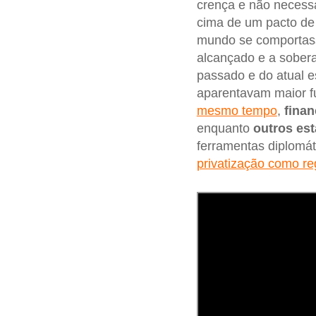
crença e não necessa
cima de um pacto de 
mundo se comportasse
alcançado e a sobera
passado e do atual 
aparentavam maior f
mesmo tempo
,
finan
enquanto
outros es
ferramentas diplomá
privatização como r