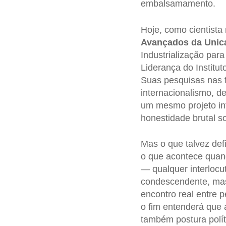
embalsamamento.
Hoje, como cientista
Avançados da Uni
Industrialização par
Liderança do Institut
Suas pesquisas nas fr
internacionalismo, d
um mesmo projeto int
honestidade brutal so
Mas o que talvez de
o que acontece quand
— qualquer interlocu
condescendente, mas 
encontro real entre p
o fim entenderá que 
também postura polít