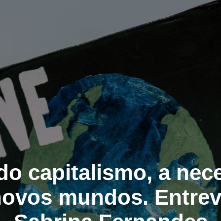
do capitalismo, a nec
novos mundos. Entrev