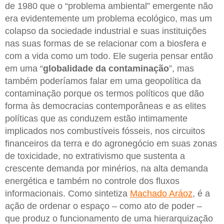
de 1980 que o “problema ambiental” emergente não
era evidentemente um problema ecológico, mas um
colapso da sociedade industrial e suas instituições
nas suas formas de se relacionar com a biosfera e
com a vida como um todo. Ele sugeria pensar então
em uma “
globalidade da contaminação
”, mas
também poderíamos falar em uma geopolítica da
contaminação porque os termos políticos que dão
forma às democracias contemporâneas e as elites
políticas que as conduzem estão intimamente
implicados nos combustíveis fósseis, nos circuitos
financeiros da terra e do agronegócio em suas zonas
de toxicidade, no extrativismo que sustenta a
crescente demanda por minérios, na alta demanda
energética e também no controle dos fluxos
informacionais. Como sintetiza
Machado Aráoz
, é a
ação de ordenar o espaço – como ato de poder –
que produz o funcionamento de uma hierarquização