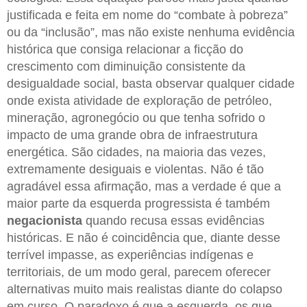
justificada e feita em nome do “combate à pobreza”
ou da “inclusão”, mas não existe nenhuma evidência
histórica que consiga relacionar a ficção do
crescimento com diminuição consistente da
desigualdade social, basta observar qualquer cidade
onde exista atividade de exploração de petróleo,
mineração, agronegócio ou que tenha sofrido o
impacto de uma grande obra de infraestrutura
energética. São cidades, na maioria das vezes,
extremamente desiguais e violentas. Não é tão
agradável essa afirmação, mas a verdade é que a
maior parte da esquerda progressista é também
negacionista
quando recusa essas evidências
históricas. E não é coincidência que, diante desse
terrível impasse, as experiências indígenas e
territoriais, de um modo geral, parecem oferecer
alternativas muito mais realistas diante do colapso
em curso. O paradoxo é que a esquerda, os que