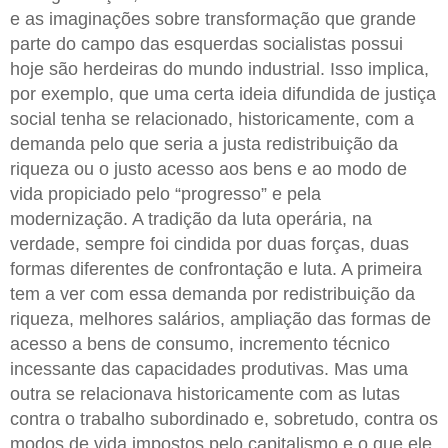
e as imaginações sobre transformação que grande
parte do campo das esquerdas socialistas possui
hoje são herdeiras do mundo industrial. Isso implica,
por exemplo, que uma certa ideia difundida de justiça
social tenha se relacionado, historicamente, com a
demanda pelo que seria a justa redistribuição da
riqueza ou o justo acesso aos bens e ao modo de
vida propiciado pelo “progresso” e pela
modernização. A tradição da luta operária, na
verdade, sempre foi cindida por duas forças, duas
formas diferentes de confrontação e luta. A primeira
tem a ver com essa demanda por redistribuição da
riqueza, melhores salários, ampliação das formas de
acesso a bens de consumo, incremento técnico
incessante das capacidades produtivas. Mas uma
outra se relacionava historicamente com as lutas
contra o trabalho subordinado e, sobretudo, contra os
modos de vida impostos pelo capitalismo e o que ele