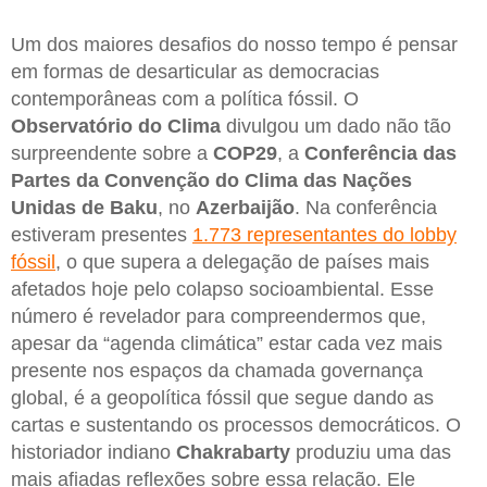
Um dos maiores desafios do nosso tempo é pensar
em formas de desarticular as democracias
contemporâneas com a política fóssil. O
Observatório do Clima
divulgou um dado não tão
surpreendente sobre a
COP29
, a
Conferência das
Partes da Convenção do Clima das Nações
Unidas de Baku
, no
Azerbaijão
. Na conferência
estiveram presentes
1.773 representantes do lobby
fóssil
, o que supera a delegação de países mais
afetados hoje pelo colapso socioambiental. Esse
número é revelador para compreendermos que,
apesar da “agenda climática” estar cada vez mais
presente nos espaços da chamada governança
global, é a geopolítica fóssil que segue dando as
cartas e sustentando os processos democráticos. O
historiador indiano
Chakrabarty
produziu uma das
mais afiadas reflexões sobre essa relação. Ele