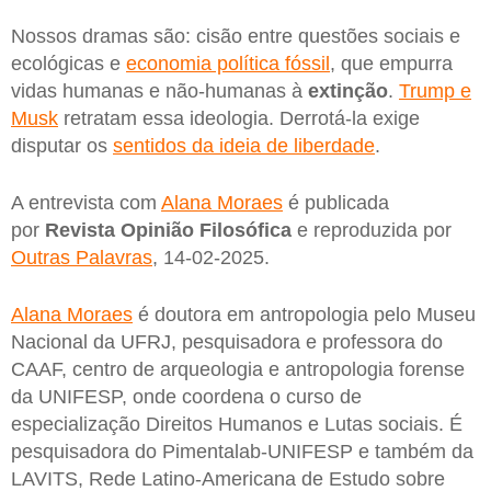
Nossos dramas são: cisão entre questões sociais e
ecológicas e
economia política fóssil
, que empurra
vidas humanas e não-humanas à
extinção
.
Trump e
Musk
retratam essa ideologia. Derrotá-la exige
disputar os
sentidos da ideia de liberdade
.
A entrevista com
Alana Moraes
é publicada
por
Revista Opinião Filosófica
e reproduzida por
Outras Palavras
, 14-02-2025.
Alana Moraes
é doutora em antropologia pelo Museu
Nacional da UFRJ, pesquisadora e professora do
CAAF, centro de arqueologia e antropologia forense
da UNIFESP, onde coordena o curso de
especialização Direitos Humanos e Lutas sociais. É
pesquisadora do Pimentalab-UNIFESP e também da
LAVITS, Rede Latino-Americana de Estudo sobre