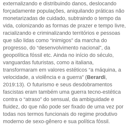
externalizando e distribuindo danos, deslocando
forçadamente populações, aniquilando práticas não
monetarizadas de cuidado, subtraindo o tempo da
vida, colonizando as formas de prazer e tempo livre,
racializando e criminalizando territórios e pessoas
que são lidas como “inimigos” da marcha do
progresso, do “desenvolvimento nacional”, da
geopolítica fóssil etc. Ainda no início do século,
vanguardas futuristas, como a italiana,
transformaram em valores estéticos “a máquina, a
velocidade, a violência e a guerra” (
Berardi
,
2019:13). O futurismo e seus desdobramentos
fascistas eram também uma guerra tecno-estética
contra o “atraso” do sensual, da ambiguidade e
fluidez, do que não pode ser fixado de uma vez por
todas nos termos funcionais do regime produtivo
moderno de sexo-gênero e sua política fóssil.