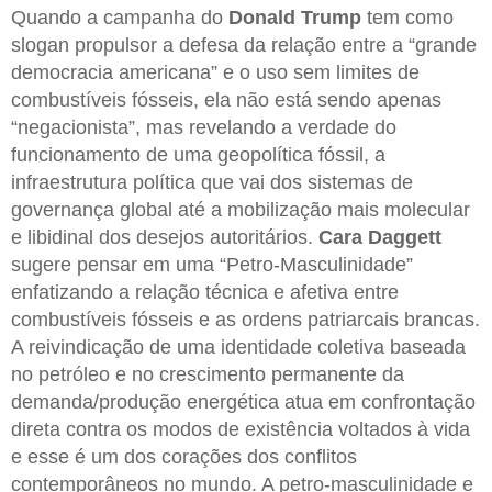
Quando a campanha do
Donald Trump
tem como
slogan propulsor a defesa da relação entre a “grande
democracia americana” e o uso sem limites de
combustíveis fósseis, ela não está sendo apenas
“negacionista”, mas revelando a verdade do
funcionamento de uma geopolítica fóssil, a
infraestrutura política que vai dos sistemas de
governança global até a mobilização mais molecular
e libidinal dos desejos autoritários.
Cara Daggett
sugere pensar em uma “Petro-Masculinidade”
enfatizando a relação técnica e afetiva entre
combustíveis fósseis e as ordens patriarcais brancas.
A reivindicação de uma identidade coletiva baseada
no petróleo e no crescimento permanente da
demanda/produção energética atua em confrontação
direta contra os modos de existência voltados à vida
e esse é um dos corações dos conflitos
contemporâneos no mundo. A petro-masculinidade e