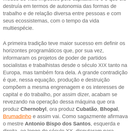
destruía em termos de autonomia das formas de
trabalho e de relação diversa entre pessoas e com
seus ecossistemas, com o tempo da vida
multiespécie.
A primeira tradição teve maior sucesso em definir os
horizontes programáticos que, por sua vez,
informaram os projetos de poder de partidos
socialistas e trabalhistas desde o século XIX tanto na
Europa, mas também fora dela. A grande contradição
é que, nessa equação, produção e destruição
compõem a mesma engrenagem e os interesses de
capital e do trabalho, por assim dizer, acabam se
revezando na operação dessa máquina que ora
produz
Chernobyl
, ora produz
Cubatão
,
Bhopal
,
Brumadinho
e assim vai. Como sagazmente afirmava
o mestre
Antonio Bispo dos Santos
, esquerda e
direita, ao longo do século XX, disputaram para