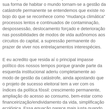
sua forma de habitar o mundo tornam-se a gestão da
catástrofe permanente se entendemos que existe no
bojo do que se reconhece como “mudança climática”
processos lentos e continuados de contaminação,
despossessão, deslocamento forçado e deterioração
nas possibilidades de modos de vida autônomos aos
circuitos do capital, a supressão permanente do
prazer de viver nos entrelaçamentos interespécies.
E eu acredito que resida aí o principal impasse
político dos nossos tempos porque grande parte da
esquerda institucional aderiu completamente ao
modo de gestão da catástrofe, ainda apostando que
o projeto de sucesso eleitoral tem a ver com os
índices da política fóssil: crescimento permanente,
ampliação do acesso ao consumo, bem-estar como
financeirização/endividamento da vida, simplificação
ecológica. Essa equação parece mais justa quando