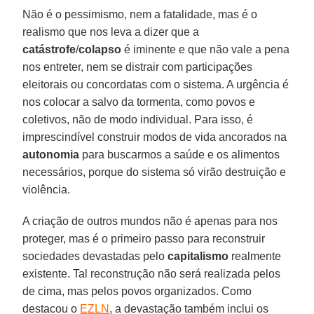
Não é o pessimismo, nem a fatalidade, mas é o
realismo que nos leva a dizer que a
catástrofe
/
colapso
é iminente e que não vale a pena
nos entreter, nem se distrair com participações
eleitorais ou concordatas com o sistema. A urgência é
nos colocar a salvo da tormenta, como povos e
coletivos, não de modo individual. Para isso, é
imprescindível construir modos de vida ancorados na
autonomia
para buscarmos a saúde e os alimentos
necessários, porque do sistema só virão destruição e
violência.
A criação de outros mundos não é apenas para nos
proteger, mas é o primeiro passo para reconstruir
sociedades devastadas pelo
capitalismo
realmente
existente. Tal reconstrução não será realizada pelos
de cima, mas pelos povos organizados. Como
destacou o
EZLN
, a devastação também inclui os