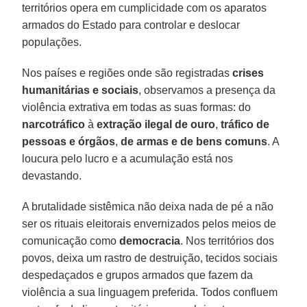
territórios opera em cumplicidade com os aparatos
armados do Estado para controlar e deslocar
populações.
Nos países e regiões onde são registradas
crises
humanitárias e sociais
, observamos a presença da
violência extrativa em todas as suas formas: do
narcotráfico
à
extração ilegal de ouro
,
tráfico de
pessoas e órgãos
,
de armas e de bens comuns
. A
loucura pelo lucro e a acumulação está nos
devastando.
A brutalidade sistêmica não deixa nada de pé a não
ser os rituais eleitorais envernizados pelos meios de
comunicação como
democracia
. Nos territórios dos
povos, deixa um rastro de destruição, tecidos sociais
despedaçados e grupos armados que fazem da
violência a sua linguagem preferida. Todos confluem