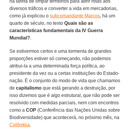
na tarefa de limpar territórios para abrir rotas aos
diversos tráficos e converter a vida em mercadorias,
como já explicou o
subcomandante Marcos
, há um
quarto de século, no texto
Quais são as
características fundamentais da IV Guerra
Mundial?
.
Se estivermos certos e uma tormenta de grandes
proporções estiver só começando, não podemos
atribui-la a uma determinada força política, ao
presidente da vez ou a certas instituições do Estado-
nação. É o conjunto do modo de vida que chamamos
de
capitalismo
que está gerando a destruição, por
isso dizemos que é algo estrutural, que não pode ser
resolvido com medidas parciais, nem com encontros
como a
COP
(Conferência das Nações Unidas sobre
Biodiversidade) que acontecerá, no próximo mês, na
Colômbia
.