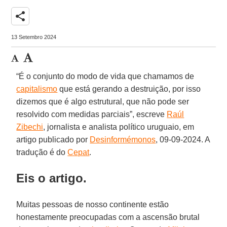
share
13 Setembro 2024
“É o conjunto do modo de vida que chamamos de
capitalismo
que está gerando a destruição, por isso
dizemos que é algo estrutural, que não pode ser
resolvido com medidas parciais”, escreve
Raúl
Zibechi
, jornalista e analista político uruguaio, em
artigo publicado por
Desinformémonos
, 09-09-2024. A
tradução é do
Cepat
.
Eis o artigo.
Muitas pessoas de nosso continente estão
honestamente preocupadas com a ascensão brutal