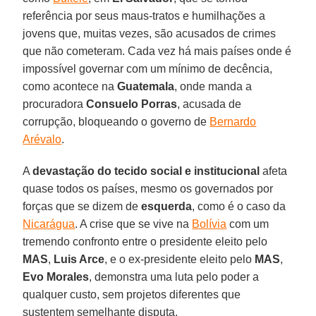
referência por seus maus-tratos e humilhações a
jovens que, muitas vezes, são acusados de crimes
que não cometeram. Cada vez há mais países onde é
impossível governar com um mínimo de decência,
como acontece na
Guatemala
, onde manda a
procuradora
Consuelo Porras
, acusada de
corrupção, bloqueando o governo de
Bernardo
Arévalo
.
A
devastação do tecido social e institucional
afeta
quase todos os países, mesmo os governados por
forças que se dizem de
esquerda
, como é o caso da
Nicarágua
. A crise que se vive na
Bolívia
com um
tremendo confronto entre o presidente eleito pelo
MAS
,
Luis Arce
, e o ex-presidente eleito pelo
MAS
,
Evo Morales
, demonstra uma luta pelo poder a
qualquer custo, sem projetos diferentes que
sustentem semelhante disputa.