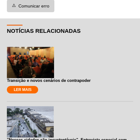
⚠️
Comunicar erro
NOTÍCIAS RELACIONADAS
Transição e novos cenários de contrapoder
LER MAIS
"Nossas cidades são insustentáveis". Entrevista especial com