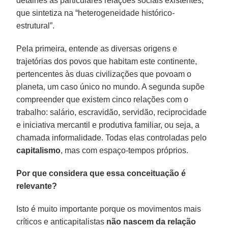
detalhes as particulares relações sociais existentes,
que sintetiza na “heterogeneidade histórico-
estrutural”.
Pela primeira, entende as diversas origens e
trajetórias dos povos que habitam este continente,
pertencentes às duas civilizações que povoam o
planeta, um caso único no mundo. A segunda supõe
compreender que existem cinco relações com o
trabalho: salário, escravidão, servidão, reciprocidade
e iniciativa mercantil e produtiva familiar, ou seja, a
chamada informalidade. Todas elas controladas pelo
capitalismo
, mas com espaço-tempos próprios.
Por que considera que essa conceituação é
relevante?
Isto é muito importante porque os movimentos mais
críticos e anticapitalistas
não nascem da relação