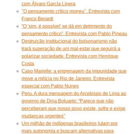
com Álvaro García Linera
"O pensamento crítico morreu". Entrevista com
Franco Berardi
“O 'sim, é possível' se dá em detrimento do
pensamento crítico”. Entrevista com Pablo Pineau
Destruição institucional do bolsonarismo não
trará superação de um mal-estar que seguirá a
polarizar sociedade. Entrevista com Henrique
Costa
Caso Marielle: a engrenagem da impunidade que
move a milícia no Rio de Janeiro. Entrevista
especial com Pablo Nunes
Peru. A dura mensagem do Arcebispo de Lima ao
governo de Dina Boluarte: “Parece que não
perceberam que nosso povo existe, sofre e exige
mudanças urgentes”
Um milhão de indígenas brasileiros lutam por
mais autonomia e buscam alternativas para