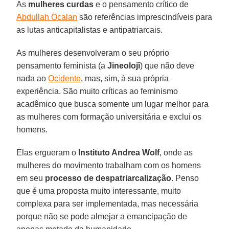
As
mulheres curdas
e o pensamento crítico de
Abdullah Öcalan
são referências imprescindíveis para
as lutas anticapitalistas e antipatriarcais.
As mulheres desenvolveram o seu próprio
pensamento feminista (a
Jineolojî
) que não deve
nada ao
Ocidente
, mas, sim, à sua própria
experiência. São muito críticas ao feminismo
acadêmico que busca somente um lugar melhor para
as mulheres com formação universitária e exclui os
homens.
Elas ergueram o
Instituto Andrea Wolf
, onde as
mulheres do movimento trabalham com os homens
em seu
processo de despatriarcalização
. Penso
que é uma proposta muito interessante, muito
complexa para ser implementada, mas necessária
porque não se pode almejar a emancipação de