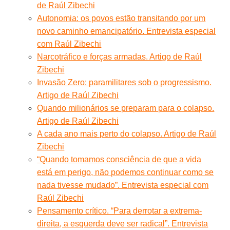
de Raúl Zibechi
Autonomia: os povos estão transitando por um
novo caminho emancipatório. Entrevista especial
com Raúl Zibechi
Narcotráfico e forças armadas. Artigo de Raúl
Zibechi
Invasão Zero: paramilitares sob o progressismo.
Artigo de Raúl Zibechi
Quando milionários se preparam para o colapso.
Artigo de Raúl Zibechi
A cada ano mais perto do colapso. Artigo de Raúl
Zibechi
“Quando tomamos consciência de que a vida
está em perigo, não podemos continuar como se
nada tivesse mudado”. Entrevista especial com
Raúl Zibechi
Pensamento crítico. “Para derrotar a extrema-
direita, a esquerda deve ser radical”. Entrevista