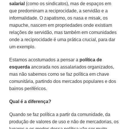
salarial
(como os sindicatos), mas de espaços em
que predominam a reciprocidade, a servidão e a
informalidade. O zapatismo, os nasa e misak, os
mapuche, nascem em propriedades onde existiam
relações de servidão, mas também em comunidades
onde a reciprocidade é uma prática crucial, para dar
um exemplo.
Estamos acostumados a pensar a
política de
esquerda
ancorada nos assalariados organizados,
mas não sabemos como se faz política em chave
comunitária, partindo dos mercados populares e dos
bairros periféricos.
Qual é a diferença?
Quando se faz política a partir da comunidade, da
produção de valores de uso e não de mercadorias, os
lugares e os modos dessa política vão ser muito