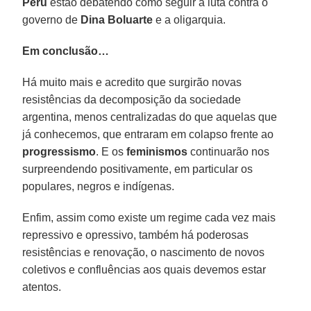
Peru
estão debatendo como seguir a luta contra o
governo de
Dina Boluarte
e a oligarquia.
Em conclusão…
Há muito mais e acredito que surgirão novas
resistências da decomposição da sociedade
argentina, menos centralizadas do que aquelas que
já conhecemos, que entraram em colapso frente ao
progressismo
. E os
feminismos
continuarão nos
surpreendendo positivamente, em particular os
populares, negros e indígenas.
Enfim, assim como existe um regime cada vez mais
repressivo e opressivo, também há poderosas
resistências e renovação, o nascimento de novos
coletivos e confluências aos quais devemos estar
atentos.