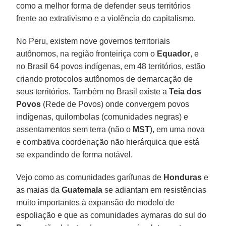
como a melhor forma de defender seus territórios
frente ao extrativismo e a violência do capitalismo.
No Peru, existem nove governos territoriais
autônomos, na região fronteiriça com o
Equador
, e
no Brasil 64 povos indígenas, em 48 territórios, estão
criando protocolos autônomos de demarcação de
seus territórios. Também no Brasil existe a
Teia dos
Povos
(Rede de Povos) onde convergem povos
indígenas, quilombolas (comunidades negras) e
assentamentos sem terra (não o
MST
), em uma nova
e combativa coordenação não hierárquica que está
se expandindo de forma notável.
Vejo como as comunidades garífunas de
Honduras
e
as maias da
Guatemala
se adiantam em resistências
muito importantes à expansão do modelo de
espoliação e que as comunidades aymaras do sul do