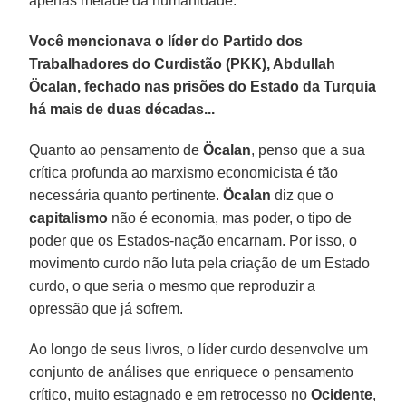
apenas metade da humanidade.
Você mencionava o líder do Partido dos
Trabalhadores do Curdistão (PKK), Abdullah
Öcalan, fechado nas prisões do Estado da Turquia
há mais de duas décadas...
Quanto ao pensamento de
Öcalan
, penso que a sua
crítica profunda ao marxismo economicista é tão
necessária quanto pertinente.
Öcalan
diz que o
capitalismo
não é economia, mas poder, o tipo de
poder que os Estados-nação encarnam. Por isso, o
movimento curdo não luta pela criação de um Estado
curdo, o que seria o mesmo que reproduzir a
opressão que já sofrem.
Ao longo de seus livros, o líder curdo desenvolve um
conjunto de análises que enriquece o pensamento
crítico, muito estagnado e em retrocesso no
Ocidente
,