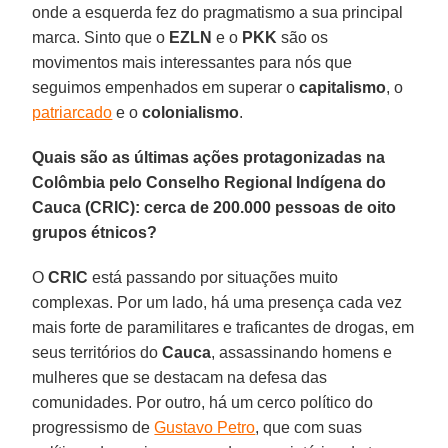
onde a esquerda fez do pragmatismo a sua principal
marca. Sinto que o
EZLN
e o
PKK
são os
movimentos mais interessantes para nós que
seguimos empenhados em superar o
capitalismo
, o
patriarcado
e o
colonialismo
.
Quais são as últimas ações protagonizadas na
Colômbia pelo Conselho Regional Indígena do
Cauca (CRIC): cerca de 200.000 pessoas de oito
grupos étnicos?
O
CRIC
está passando por situações muito
complexas. Por um lado, há uma presença cada vez
mais forte de paramilitares e traficantes de drogas, em
seus territórios do
Cauca
, assassinando homens e
mulheres que se destacam na defesa das
comunidades. Por outro, há um cerco político do
progressismo de
Gustavo Petro
, que com suas