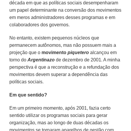
década em que as políticas sociais desempenharam
um papel determinante na conversão dos movimentos
em meros administradores desses programas e em
colaboradores dos governos.
No entanto, existem pequenos núcleos que
permanecem autônomos, mas não possuem mais a
projeção que o
movimento
piquetero
alcançou em
torno do
Argentinazo
de dezembro de 2001. A minha
perspectiva é que a reconstrução e a refundação dos
movimentos devem superar a dependência das
políticas sociais.
Em que sentido?
Em um primeiro momento, após 2001, fazia certo
sentido utilizar os programas sociais para gerar
organização, mas ao longo de duas décadas os
movimentos se tornaram aparelhos de gestão com