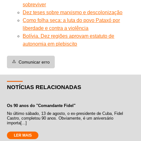
sobreviver
Dez teses sobre marxismo e descolonização
Como folha seca: a luta do povo Pataxó por
liberdade e contra a violência
Bolívia. Dez regiões aprovam estatuto de
autonomia em plebiscito
⚠️
Comunicar erro
NOTÍCIAS RELACIONADAS
Os 90 anos do "Comandante Fidel"
No último sábado, 13 de agosto, o ex-presidente de Cuba, Fidel
Castro, completou 90 anos. Obviamente, é um aniversário
importa[...]
LER MAIS