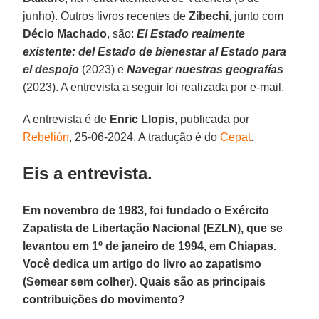
junho). Outros livros recentes de
Zibechi
, junto com
Décio Machado
, são:
El Estado realmente
existente: del Estado de bienestar al Estado para
el despojo
(2023) e
Navegar nuestras geografías
(2023). A entrevista a seguir foi realizada por e-mail.
A entrevista é de
Enric Llopis
, publicada por
Rebelión
, 25-06-2024. A tradução é do
Cepat
.
Eis a entrevista.
Em novembro de 1983, foi fundado o Exército
Zapatista de Libertação Nacional (EZLN), que se
levantou em 1º de janeiro de 1994, em Chiapas.
Você dedica um artigo do livro ao zapatismo
(Semear sem colher). Quais são as principais
contribuições do movimento?