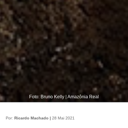
Foto: Bruno Kelly | Amazônia Real
Por:
Ricardo Machado |
28 Mai 2021