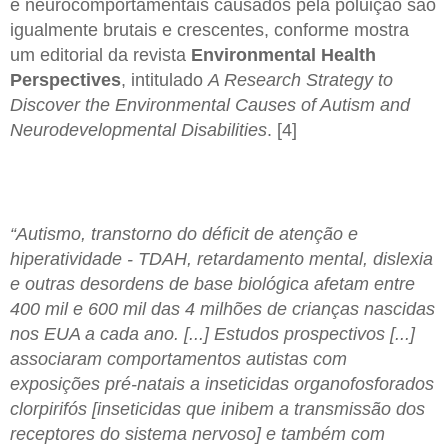
e neurocomportamentais causados pela poluição são
igualmente brutais e crescentes, conforme mostra
um editorial da revista
Environmental Health
Perspectives
, intitulado
A Research Strategy to
Discover the Environmental Causes of Autism and
Neurodevelopmental Disabilities
. [4]
“Autismo, transtorno do déficit de atenção e
hiperatividade - TDAH, retardamento mental, dislexia
e outras desordens de base biológica afetam entre
400 mil e 600 mil das 4 milhões de crianças nascidas
nos EUA a cada ano. [...] Estudos prospectivos [...]
associaram comportamentos autistas com
exposições pré-natais a inseticidas organofosforados
clorpirifós [inseticidas que inibem a transmissão dos
receptores do sistema nervoso] e também com