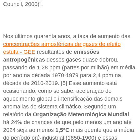
Council, 2000)".
Nos últimos quarenta anos, a taxa de aumento das
concentrações atmosféricas de gases de efeito
estufa - GEE
resultantes de
emissões
antropogênicas
desses gases quase dobrou,
passando de 1,28 ppm (partes por milhão) em média
por ano na década 1970-1979 para 2,4 ppm na
década de 2010-2019. [5] Esse aumento está
ocasionando, como se sabe, aceleração do
aquecimento global e intensificação das demais
anomalias do sistema climático. Segundo um
relatório da
Organização Meteorológica Mundial
,
há 24% de chances de que pelo menos um ano até
2024 seja ao menos
1,5°C
mais quente que a média
do período pré-industrial (1850-1900) e essas