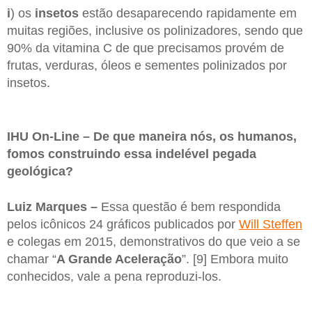
i
) os
insetos
estão desaparecendo rapidamente em
muitas regiões, inclusive os polinizadores, sendo que
90% da vitamina C de que precisamos provém de
frutas, verduras, óleos e sementes polinizados por
insetos.
IHU On-Line – De que maneira nós, os humanos,
fomos construindo essa indelével pegada
geológica?
Luiz Marques –
Essa questão é bem respondida
pelos icônicos 24 gráficos publicados por
Will Steffen
e colegas em 2015, demonstrativos do que veio a se
chamar “
A Grande Aceleração
”. [9] Embora muito
conhecidos, vale a pena reproduzi-los.