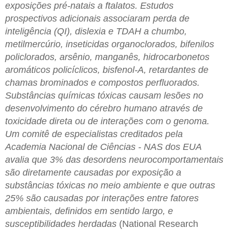
exposições pré-natais a ftalatos. Estudos
prospectivos adicionais associaram perda de
inteligência (QI), dislexia e TDAH a chumbo,
metilmercúrio, inseticidas organoclorados, bifenilos
policlorados, arsênio, manganês, hidrocarbonetos
aromáticos policíclicos, bisfenol-A, retardantes de
chamas brominados e compostos perfluorados.
Substâncias químicas tóxicas causam lesões no
desenvolvimento do cérebro humano através de
toxicidade direta ou de interações com o genoma.
Um comitê de especialistas creditados pela
Academia Nacional de Ciências - NAS dos EUA
avalia que 3% das desordens neurocomportamentais
são diretamente causadas por exposição a
substâncias tóxicas no meio ambiente e que outras
25% são causadas por interações entre fatores
ambientais, definidos em sentido largo, e
susceptibilidades herdadas
(National Research