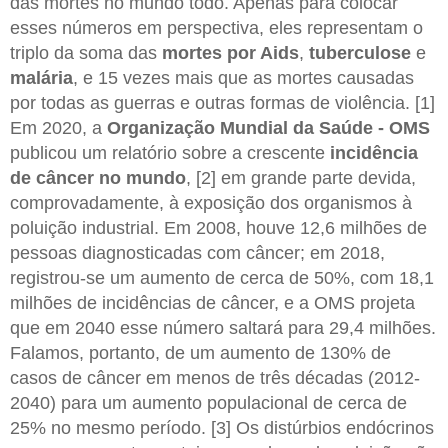
das mortes no mundo todo. Apenas para colocar
esses números em perspectiva, eles representam o
triplo da soma das
mortes por Aids
,
tuberculose
e
malária
, e 15 vezes mais que as mortes causadas
por todas as guerras e outras formas de violência. [1]
Em 2020, a
Organização Mundial da Saúde - OMS
publicou um relatório sobre a crescente
incidência
de câncer no mundo
, [2] em grande parte devida,
comprovadamente, à exposição dos organismos à
poluição industrial. Em 2008, houve 12,6 milhões de
pessoas diagnosticadas com câncer; em 2018,
registrou-se um aumento de cerca de 50%, com 18,1
milhões de incidências de câncer, e a OMS projeta
que em 2040 esse número saltará para 29,4 milhões.
Falamos, portanto, de um aumento de 130% de
casos de câncer em menos de três décadas (2012-
2040) para um aumento populacional de cerca de
25% no mesmo período. [3] Os distúrbios endócrinos