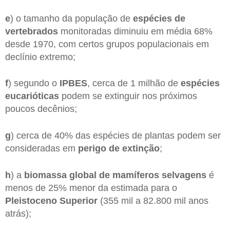
e
) o tamanho da população de
espécies de
vertebrados
monitoradas diminuiu em média 68%
desde 1970, com certos grupos populacionais em
declínio extremo;
f
) segundo o
IPBES
, cerca de 1 milhão de
espécies
eucarióticas
podem se extinguir nos próximos
poucos decênios;
g
) cerca de 40% das espécies de plantas podem ser
consideradas em
perigo de extinção
;
h
) a
biomassa global de mamíferos selvagens
é
menos de 25% menor da estimada para o
Pleistoceno Superior
(355 mil a 82.800 mil anos
atrás);