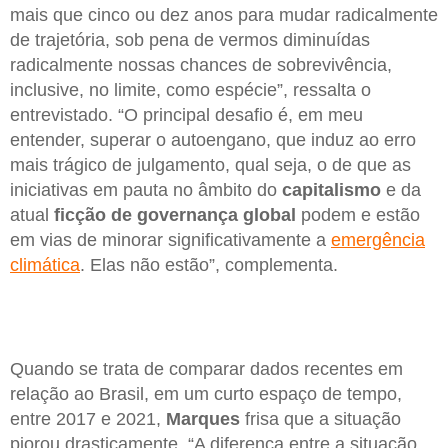
mais que cinco ou dez anos para mudar radicalmente
de trajetória, sob pena de vermos diminuídas
radicalmente nossas chances de sobrevivência,
inclusive, no limite, como espécie”, ressalta o
entrevistado. “O principal desafio é, em meu
entender, superar o autoengano, que induz ao erro
mais trágico de julgamento, qual seja, o de que as
iniciativas em pauta no âmbito do
capitalismo
e da
atual
ficção de governança global
podem e estão
em vias de minorar significativamente a
emergência
climática
. Elas não estão”, complementa.
Quando se trata de comparar dados recentes em
relação ao Brasil, em um curto espaço de tempo,
entre 2017 e 2021,
Marques
frisa que a situação
piorou drasticamente. “A diferença entre a situação