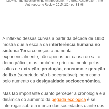
Ludwig, “The trajectory of the Anthropocene: The Great Acceleration”. The
Anthropocene Review, 2015, 2(1), pp. 81-98
A inflexão dessas curvas a partir da década de 1950
mostra que a escala da
interferência humana no
sistema Terra
começou a aumentar
exponencialmente, não apenas por causa do salto
demográfico, mas também e principalmente pelos
saltos de
extração
,
produção
,
consumo
e
geração
de lixo
(sobretudo não biodegradável), bem como
pelo aumento da
desigualdade socioeconômica
.
Mas tão importante quanto perceber a cronologia e a
dinâmica do aumento da
pegada ecológica
é se
interrogar sobre a inércia das sociedades diante dos