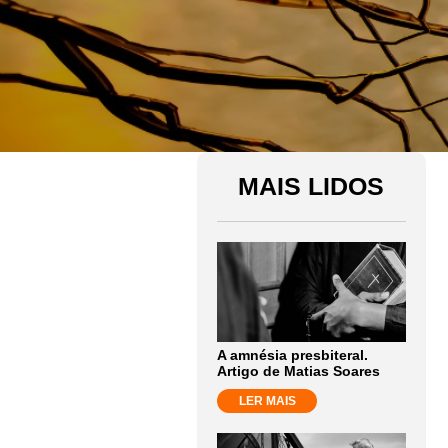
MAIS LIDOS
A amnésia presbiteral.
Artigo de Matias Soares
LER MAIS