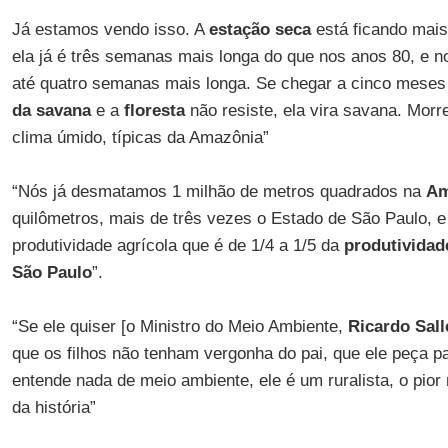
Já estamos vendo isso. A
estação seca
está ficando mai
ela já é três semanas mais longa do que nos anos 80, e 
até quatro semanas mais longa. Se chegar a cinco meses
da savana
e a
floresta
não resiste, ela vira savana. Mor
clima úmido, típicas da Amazônia”
“Nós já desmatamos 1 milhão de metros quadrados na
Am
quilômetros, mais de três vezes o Estado de São Paulo,
produtividade agrícola que é de 1/4 a 1/5 da
produtividad
São Paulo
”.
“Se ele quiser [o Ministro do Meio Ambiente,
Ricardo Sall
que os filhos não tenham vergonha do pai, que ele peça pa
entende nada de meio ambiente, ele é um ruralista, o pior
da história”