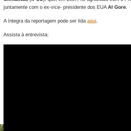
juntamente com o ex-vice- presidente dos EUA
Al Gore
.
A íntegra da reportagem pode ser lida
aqui
.
Assista à entrevista: