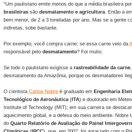
“Um paulistano emite menos do que a média brasileira p
brasileiras
são
desmatamento e agricultura
. Então a em
bem menor, de 2 a 3 toneladas por ano. Mas se a gente 
indiretas, sobe bastante.
Por exemplo, você compra carne; se essa carne veio da
responsável pelo
desmatamento
? Foi muito.
Se todo o paulistano exigisse a
rastreabilidade da carne
desmatamento da Amazônia, porque os desmatadores ileg
O cientista
Carlos Nobre
é graduado em
Engenharia Eletr
Tecnológico de Aeronáutica
(
ITA
) e doutorado em Meteo
Institute of Technology (MIT); em sua carreira se destac
aquecimento global, e a defesa do meio ambiente. Nobre 
do
Quarto Relatório de Avaliação do Painel Intergove
Climáticas
(
IPCC
), que, em 2007, foi agraciado com o P