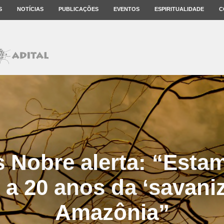
S
NOTÍCIAS
PUBLICAÇÕES
EVENTOS
ESPIRITUALIDADE
C
s Nobre alerta: “Esta
a 20 anos da ‘savani
Amazônia”