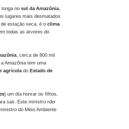
s longa no
sul da Amazônia
,
nos lugares mais desmatados
 de estação seca, é o
clima
rem todas as árvores do
azônia
, cerca de 800 mil
 e a Amazônia tem uma
e agrícola
do
Estado de
es
] um dia honrar os filhos,
ra sair. Este ministro não
 ministro do Meio Ambiente