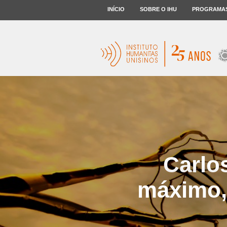
INÍCIO
SOBRE O IHU
PROGRAMA
Carlo
máximo, 