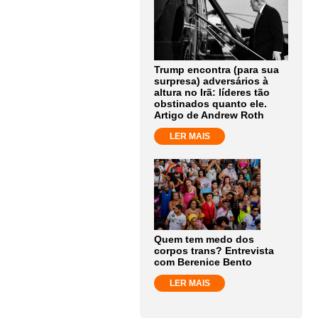
Trump encontra (para sua
surpresa) adversários à
altura no Irã: líderes tão
obstinados quanto ele.
Artigo de Andrew Roth
LER MAIS
Quem tem medo dos
corpos trans? Entrevista
com Berenice Bento
LER MAIS