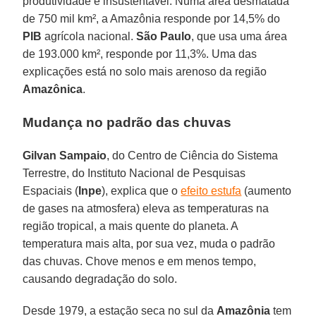
produtividade e insustentável. Numa área desmatada
de 750 mil km², a Amazônia responde por 14,5% do
PIB
agrícola nacional.
São Paulo
, que usa uma área
de 193.000 km², responde por 11,3%. Uma das
explicações está no solo mais arenoso da região
Amazônica
.
Mudança no padrão das chuvas
Gilvan Sampaio
, do Centro de Ciência do Sistema
Terrestre, do Instituto Nacional de Pesquisas
Espaciais (
Inpe
), explica que o
efeito estufa
(aumento
de gases na atmosfera) eleva as temperaturas na
região tropical, a mais quente do planeta. A
temperatura mais alta, por sua vez, muda o padrão
das chuvas. Chove menos e em menos tempo,
causando degradação do solo.
Desde 1979, a estação seca no sul da
Amazônia
tem