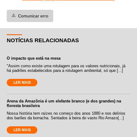
⚠️
Comunicar erro
NOTÍCIAS RELACIONADAS
O impacto que está na mesa
"Assim como existe uma rotulagem para os valores nutricionais, já
há padrões estabelecidos para a rotulagem ambiental, só que [...]
LER MAIS
Arena da Amazônia é um elefante branco (e dos grandes) na
floresta brasileira
Nossa história tem raízes no começo dos anos 1880 e nos delírios
dos barões da borracha. Sentados à beira do vasto Rio Amazo[...]
LER MAIS