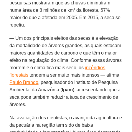
pesquisas mostraram que as chuvas diminuíram
numa área de 3 milhões de km² da floresta, 57%
maior do que a afetada em 2005. Em 2015, a seca se
repetiu.
— Um dos principais efeitos das secas é a elevação
da mortalidade de árvores grandes, as quais estocam
maiores quantidades de carbono e que têm o maior
efeito na regulação do clima. Conforme essas árvores
morrem e o clima fica mais seco, os
incêndios
florestais
tendem a ser muito mais intensos — afirma
Paulo Brando
, pesquisador do Instituto de Pesquisa
Ambiental da Amazônia (
Ipam
), acrescentando que a
seca pode também reduzir a taxa de crescimento de
árvores.
Na avaliação dos cientistas, o avanço da agricultura e
da pecuária na região tem sido de baixa