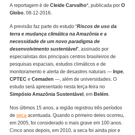
A reportagem é de
Cleide Carvalho
*, publicada por
O
Globo
, 08-12-2016.
A previsão faz parte do estudo “
Riscos de uso da
terra e mudança climática na Amazônia e a
necessidade de um novo paradigma de
desenvolvimento sustentável
”, assinado por
especialistas dos principais centros brasileiros de
pesquisas espaciais, estudos climáticos e de
monitoramento e alerta de desastres naturais —
Inpe
,
CPTEC
e
Cemaden
—, além de universidades. O
estudo será apresentado nesta terça-feira no
Simpósio Amazônia Sustentável
, em
Belém
.
Nos últimos 15 anos, a região registrou três períodos
de
seca
acentuada. Quando o primeiro deles ocorreu,
em 2005, foi considerado o mais grave em 100 anos.
Cinco anos depois, em 2010, a seca foi ainda pior e