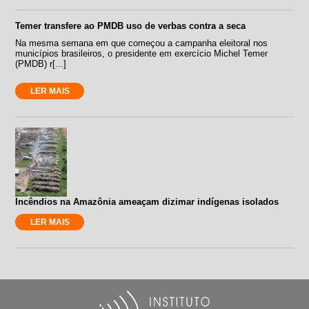
Temer transfere ao PMDB uso de verbas contra a seca
Na mesma semana em que começou a campanha eleitoral nos
municípios brasileiros, o presidente em exercício Michel Temer
(PMDB) r[...]
LER MAIS
Incêndios na Amazônia ameaçam dizimar indígenas isolados
LER MAIS