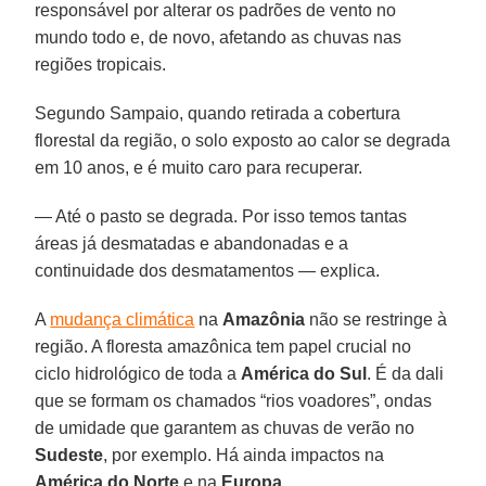
responsável por alterar os padrões de vento no
mundo todo e, de novo, afetando as chuvas nas
regiões tropicais.
Segundo Sampaio, quando retirada a cobertura
florestal da região, o solo exposto ao calor se degrada
em 10 anos, e é muito caro para recuperar.
— Até o pasto se degrada. Por isso temos tantas
áreas já desmatadas e abandonadas e a
continuidade dos desmatamentos — explica.
A
mudança climática
na
Amazônia
não se restringe à
região. A floresta amazônica tem papel crucial no
ciclo hidrológico de toda a
América do Sul
. É da dali
que se formam os chamados “rios voadores”, ondas
de umidade que garantem as chuvas de verão no
Sudeste
, por exemplo. Há ainda impactos na
América do Norte
e na
Europa
.