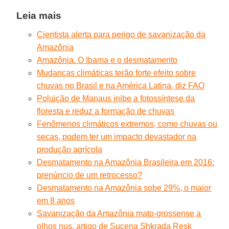
Leia mais
Cientista alerta para perigo de savanização da
Amazônia
Amazônia. O Ibama e o desmatamento
Mudanças climáticas terão forte efeito sobre
chuvas no Brasil e na América Latina, diz FAO
Poluição de Manaus inibe a fotossíntese da
floresta e reduz a formação de chuvas
Fenômenos climáticos extremos, como chuvas ou
secas, podem ter um impacto devastador na
produção agrícola
Desmatamento na Amazônia Brasileira em 2016:
prenúncio de um retrocesso?
Desmatamento na Amazônia sobe 29%, o maior
em 8 anos
Savanização da Amazônia mato-grossense a
olhos nus, artigo de Sucena Shkrada Resk