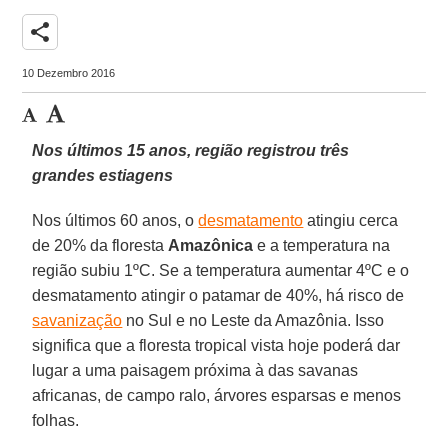
share
10 Dezembro 2016
Nos últimos 15 anos, região registrou três
grandes estiagens
Nos últimos 60 anos, o
desmatamento
atingiu cerca
de 20% da floresta
Amazônica
e a temperatura na
região subiu 1ºC. Se a temperatura aumentar 4ºC e o
desmatamento atingir o patamar de 40%, há risco de
savanização
no Sul e no Leste da Amazônia. Isso
significa que a floresta tropical vista hoje poderá dar
lugar a uma paisagem próxima à das savanas
africanas, de campo ralo, árvores esparsas e menos
folhas.