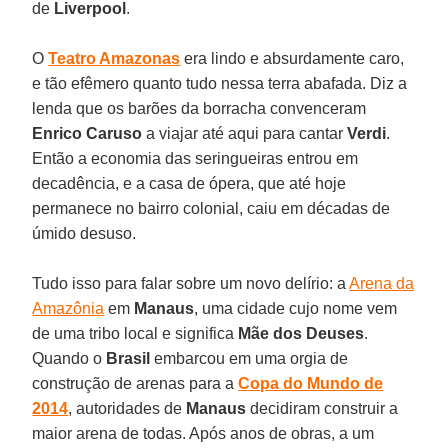
de
Liverpool
.
O
Teatro Amazonas
era lindo e absurdamente caro,
e tão efêmero quanto tudo nessa terra abafada. Diz a
lenda que os barões da borracha convenceram
Enrico Caruso
a viajar até aqui para cantar
Verdi
.
Então a economia das seringueiras entrou em
decadência, e a casa de ópera, que até hoje
permanece no bairro colonial, caiu em décadas de
úmido desuso.
Tudo isso para falar sobre um novo delírio: a
Arena da
Amazônia
em
Manaus
, uma cidade cujo nome vem
de uma tribo local e significa
Mãe dos Deuses
.
Quando o
Brasil
embarcou em uma orgia de
construção de arenas para a
Copa do Mundo de
2014
, autoridades de
Manaus
decidiram construir a
maior arena de todas. Após anos de obras, a um