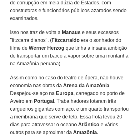
de corrupção em meia dúzia de Estados, com
construtoras e funcionários públicos azarados sendo
examinados.
Isso nos traz de volta a
Manaus
e seus excessos
"fitzcarraldianos". (
Fitzcarraldo
era o sonhador do
filme de
Werner Herzog
que tinha a insana ambição
de transportar um barco a vapor sobre uma montanha
na Amazônia peruana).
Assim como no caso do teatro de ópera, não houve
economia nas obras da
Arena da Amazônia
.
Despejou-se aço na
Europa
, carregado no porto de
Aveiro em
Portugal
. Trabalhadores lotaram três
cargueiros gigantes com aço, e um quarto transportou
a membrana que serve de teto. Essa frota levou 20
dias para atravessar o oceano
Atlântico
e vários
outros para se aproximar da
Amazônia
.