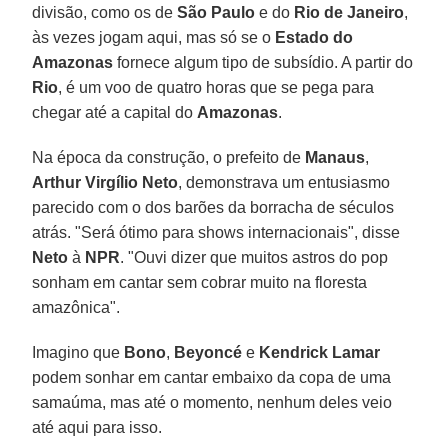
divisão, como os de
São Paulo
e do
Rio de Janeiro
,
às vezes jogam aqui, mas só se o
Estado do
Amazonas
fornece algum tipo de subsídio. A partir do
Rio
, é um voo de quatro horas que se pega para
chegar até a capital do
Amazonas
.
Na época da construção, o prefeito de
Manaus
,
Arthur Virgílio Neto
, demonstrava um entusiasmo
parecido com o dos barões da borracha de séculos
atrás. "Será ótimo para shows internacionais", disse
Neto
à
NPR
. "Ouvi dizer que muitos astros do pop
sonham em cantar sem cobrar muito na floresta
amazônica".
Imagino que
Bono
,
Beyoncé
e
Kendrick Lamar
podem sonhar em cantar embaixo da copa de uma
samaúma, mas até o momento, nenhum deles veio
até aqui para isso.