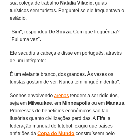
sua colega de trabalho
Natalia Vilacio
, guias
turísticos sem turistas. Perguntei se ele frequentava o
estádio.
"Sim", respondeu
De Souza
. Com que frequência?
"Fui uma vez".
Ele sacudiu a cabeça e disse em português, através
de um intérprete:
É um elefante branco, dos grandes. Às vezes os
turistas gostam de ver. Nunca tem ninguém dentro".
Sonhos envolvendo
arenas
tendem a ser ridículos,
seja em
Milwaukee
, em
Minneapolis
ou em
Manaus
.
Promessas de benefícios econômicos são tão
ilusórias quanto civilizações perdidas. A
Fifa
, a
federação mundial de futebol, exigiu que países
anfitriões da
Copa do Mundo
construíssem pelo