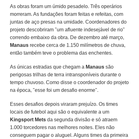
As obras foram um úmido pesadelo. Três operários
morreram. As fundações foram feitas e refeitas, com
juntas de aço presas na umidade. Coordenadores do
projeto descobriram "um afluente indesejável de rio"
correndo embaixo da obra. De dezembro até março,
Manaus
recebe cerca de 1.150 milímetros de chuva,
então também teve o problema das enchentes.
As únicas estradas que chegam a
Manaus
são
perigosas trilhas de terra intransponíveis durante o
tempo chuvoso. Como disse o coordenador do projeto
na época, "esse foi um desafio enorme".
Esses desafios depois viraram prejuízo. Os times
locais de futebol aqui são o equivalente a um
Kingsport Mets
da segunda divisão e só atraem
1.000 torcedores nas melhores noites. Eles não
conseguem pagar o aluguel. Alguns times da primeira