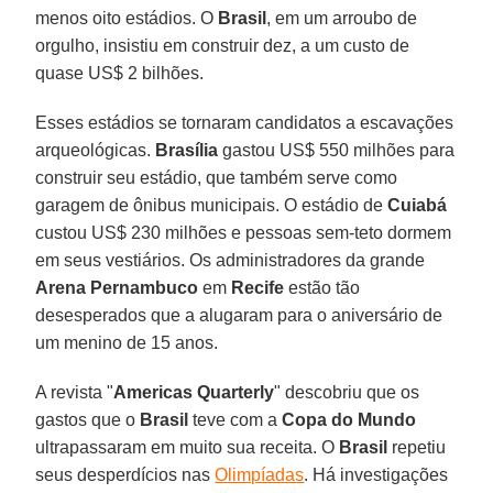
menos oito estádios. O
Brasil
, em um arroubo de
orgulho, insistiu em construir dez, a um custo de
quase US$ 2 bilhões.
Esses estádios se tornaram candidatos a escavações
arqueológicas.
Brasília
gastou US$ 550 milhões para
construir seu estádio, que também serve como
garagem de ônibus municipais. O estádio de
Cuiabá
custou US$ 230 milhões e pessoas sem-teto dormem
em seus vestiários. Os administradores da grande
Arena Pernambuco
em
Recife
estão tão
desesperados que a alugaram para o aniversário de
um menino de 15 anos.
A revista "
Americas Quarterly
" descobriu que os
gastos que o
Brasil
teve com a
Copa do Mundo
ultrapassaram em muito sua receita. O
Brasil
repetiu
seus desperdícios nas
Olimpíadas
. Há investigações