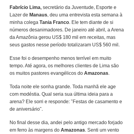
Fabrício Lima,
secretário da Juventude, Esporte e
Lazer de
Manaus
, deu uma entrevista esta semana à
minha colega
Tania Franco
. Ele tem diante de si
números desanimadores. De janeiro até abril, a Arena
da Amazônia gerou US$ 180 mil em receitas, mas
seus gastos nesse período totalizaram US$ 560 mil.
Esse foi o desempenho menos terrível em muito
tempo. Até agora, os melhores clientes de Lima são
os muitos pastores evangélicos do
Amazonas
.
Toda noite ele sonha grande. Toda manhã ele age
com modéstia. Qual seria sua última ideia para a
arena? Ele sorri e responde: "Festas de casamento e
de aniversário".
No final desse dia, andei pelo antigo mercado forjado
em ferro às margens do
Amazonas
. Senti um vento