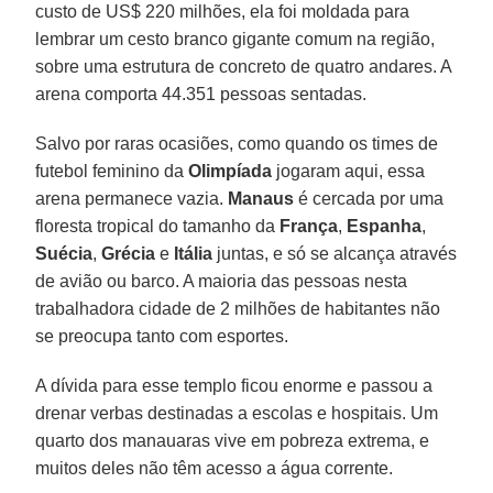
custo de US$ 220 milhões, ela foi moldada para
lembrar um cesto branco gigante comum na região,
sobre uma estrutura de concreto de quatro andares. A
arena comporta 44.351 pessoas sentadas.
Salvo por raras ocasiões, como quando os times de
futebol feminino da
Olimpíada
jogaram aqui, essa
arena permanece vazia.
Manaus
é cercada por uma
floresta tropical do tamanho da
França
,
Espanha
,
Suécia
,
Grécia
e
Itália
juntas, e só se alcança através
de avião ou barco. A maioria das pessoas nesta
trabalhadora cidade de 2 milhões de habitantes não
se preocupa tanto com esportes.
A dívida para esse templo ficou enorme e passou a
drenar verbas destinadas a escolas e hospitais. Um
quarto dos manauaras vive em pobreza extrema, e
muitos deles não têm acesso a água corrente.