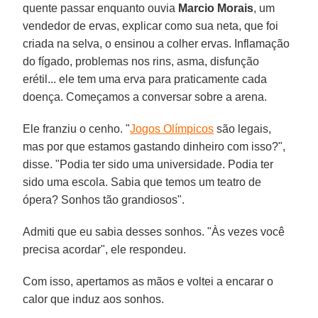
quente passar enquanto ouvia
Marcio Morais
, um
vendedor de ervas, explicar como sua neta, que foi
criada na selva, o ensinou a colher ervas. Inflamação
do fígado, problemas nos rins, asma, disfunção
erétil... ele tem uma erva para praticamente cada
doença. Começamos a conversar sobre a arena.
Ele franziu o cenho. "
Jogos Olímpicos
são legais,
mas por que estamos gastando dinheiro com isso?",
disse. "Podia ter sido uma universidade. Podia ter
sido uma escola. Sabia que temos um teatro de
ópera? Sonhos tão grandiosos".
Admiti que eu sabia desses sonhos. "Às vezes você
precisa acordar", ele respondeu.
Com isso, apertamos as mãos e voltei a encarar o
calor que induz aos sonhos.