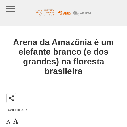
Arena da Amazônia é um
elefante branco (e dos
grandes) na floresta
brasileira
share
18 Agosto 2016