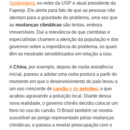
Goldemberg
, ex-reitor da USP e atual presidente da
Fapesp. Ele alerta para fato de que as pessoas não
atentam para a gravidade do problema, uma vez que
as
mudanças climáticas
são lentas, embora
irreversíveis. Daí a relevância de que cientistas e
especialistas chamem a atenção da população e dos
governos sobre a importância do problema, os quais
têm se mostrado sensibilizados em relação a isso.
A
China
, por exemplo, depois de muita resistência
inicial, passou a adotar uma outra postura a partir do
momento em que o desenvolvimento do país levou a
um uso crescente de
carvão
e de
petróleo
, o que
acabou agravando a poluição local. Diante dessa
nova realidade, o governo chinês decidiu colocar um
freio no uso do carvão. O Brasil também se mostra
suscetível ao perigo representado pelas mudanças
climáticas, e passou a revelar preocupação com o