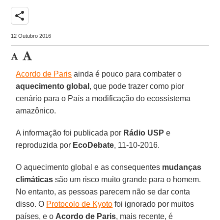
share
12 Outubro 2016
Acordo de Paris
ainda é pouco para combater o
aquecimento global
, que pode trazer como pior
cenário para o País a modificação do ecossistema
amazônico.
A informação foi publicada por
Rádio USP
e
reproduzida por
EcoDebate
, 11-10-2016.
O aquecimento global e as consequentes
mudanças
climáticas
são um risco muito grande para o homem.
No entanto, as pessoas parecem não se dar conta
disso. O
Protocolo de Kyoto
foi ignorado por muitos
países, e o
Acordo de Paris
, mais recente, é