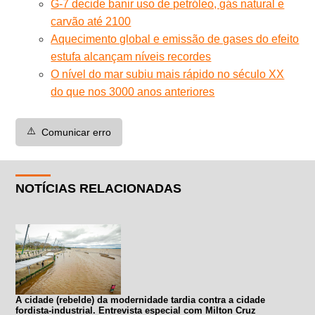
G-7 decide banir uso de petróleo, gás natural e
carvão até 2100
Aquecimento global e emissão de gases do efeito
estufa alcançam níveis recordes
O nível do mar subiu mais rápido no século XX
do que nos 3000 anos anteriores
⚠️
Comunicar erro
NOTÍCIAS RELACIONADAS
A cidade (rebelde) da modernidade tardia contra a cidade
fordista-industrial. Entrevista especial com Milton Cruz