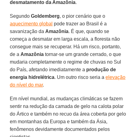
desmatamento da Amazônia
.
Segundo
Goldemberg
, o pior cenário que o
aquecimento global
pode trazer ao Brasil é a
savanização da
Amazônia
. É que, quando se
começa a desmatar em larga escala, a floresta não
consegue mais se recuperar. Há um risco, portanto,
de a
Amazônia
tornar-se um grande cerrado, o que
mudaria completamente o regime de chuvas no Sul
do País, afetando imediatamente a
produção de
energia hidrelétrica
. Um outro risco seria a
elevação
do nível do mar
.
Em nível mundial, as mudanças climáticas se fazem
sentir na redução da camada de gelo na calota polar
do Ártico e também no recuo da área coberta por gelo
em montanhas da Europa e também da Ásia,
fenômenos devidamente documentados pelos
cientistas.