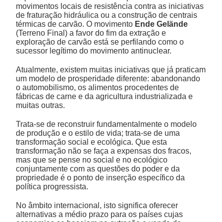
movimentos locais de resistência contra as iniciativas
de fraturação hidráulica ou a construção de centrais
térmicas de carvão. O movimento
Ende Gelände
(Terreno Final) a favor do fim da extração e
exploração de carvão está se perfilando como o
sucessor legítimo do movimento antinuclear.
Atualmente, existem muitas iniciativas que já praticam
um modelo de prosperidade diferente: abandonando
o automobilismo, os alimentos procedentes de
fábricas de carne e da agricultura industrializada e
muitas outras.
Trata-se de reconstruir fundamentalmente o modelo
de produção e o estilo de vida; trata-se de uma
transformação social e ecológica. Que esta
transformação não se faça a expensas dos fracos,
mas que se pense no social e no ecológico
conjuntamente com as questões do poder e da
propriedade é o ponto de inserção específico da
política progressista.
No âmbito internacional, isto significa oferecer
alternativas a médio prazo para os países cujas