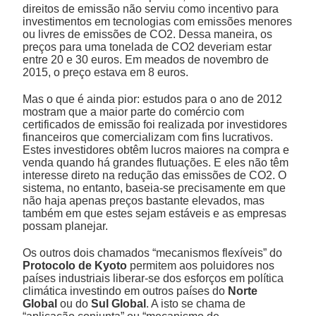
direitos de emissão não serviu como incentivo para
investimentos em tecnologias com emissões menores
ou livres de emissões de CO2. Dessa maneira, os
preços para uma tonelada de CO2 deveriam estar
entre 20 e 30 euros. Em meados de novembro de
2015, o preço estava em 8 euros.
Mas o que é ainda pior: estudos para o ano de 2012
mostram que a maior parte do comércio com
certificados de emissão foi realizada por investidores
financeiros que comercializam com fins lucrativos.
Estes investidores obtêm lucros maiores na compra e
venda quando há grandes flutuações. E eles não têm
interesse direto na redução das emissões de CO2. O
sistema, no entanto, baseia-se precisamente em que
não haja apenas preços bastante elevados, mas
também em que estes sejam estáveis e as empresas
possam planejar.
Os outros dois chamados “mecanismos flexíveis” do
Protocolo de Kyoto
permitem aos poluidores nos
países industriais liberar-se dos esforços em política
climática investindo em outros países do
Norte
Global
ou do
Sul Global
. A isto se chama de