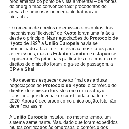
problemática do ponto de vista ambiental – de fontes
de energia “não convencionais” procedentes de
areias betuminosas ou mediante fraturação
hidráulica.
O comércio de direitos de emissão e os outros dois
mecanismos “flexíveis” de
Kyoto
foram uma falácia
desde o princípio. Nas negociações do
Protocolo de
Kyoto
de 1997 a
União
Europeia
havia se
pronunciado a favor de limites máximos claros para
as emissões, mas os
Estados Unidos
e o
Japão
se
impuseram. Os principais partidários do comércio de
direitos de emissão foram, diga-se de passagem, a
BP
e a
Shell
.
Não devemos esquecer que ao final das árduas
negociações do
Protocolo de Kyoto
, o comércio de
direitos de emissão foi visto como uma solução
transitória que deveria ser substituída a partir de
2020. Agora é declarado como única opção. Isto não
deve ficar assim.
A
União Europeia
instalou, ao mesmo tempo, um
sistema semelhante. Mas, dado que foram expedidos
muitos certificados às empresas, o comércio dos