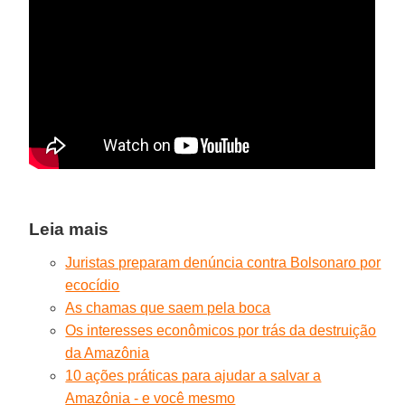
Leia mais
Juristas preparam denúncia contra Bolsonaro por
ecocídio
As chamas que saem pela boca
Os interesses econômicos por trás da destruição
da Amazônia
10 ações práticas para ajudar a salvar a
Amazônia - e você mesmo