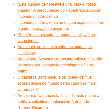
“Este pulmão de florestas é vital para o nosso
planeta”. A preocupação do Papa Francisco com
incêndios na Amazônia
Incêndios na Amazônia ameaçam espécies como
o gato-maracajá e o peixe-boi
“Se a Amazônia sofre, o mundo sofre”, afirma
bispo inglês
Amazônia, um impacto sobre as mudanças
climáticas
Amazônia. "A caça às terras aterroriza um milhão
de indígenas", denuncia arcebispo de Porto
Velho
O patriarca Bartolomeu e os incêndios. “Os
ecossistemas do mundo estão cada vez mais
vulneráveis”
Amazônia. "O dano está feito... Tem de mudar a
política, substituir o antiministro", defende
Rubens Ricupero