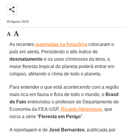
share
30 Agosto 2019
As recentes
queimadas na Amazônia
colocaram o
país em alerta. Persistindo o alto índice de
desmatamento
e os usos criminosos da terra, a
maior floresta tropical do planeta poderá entrar em
colapso, afetando o clima de todo o planeta.
Para entender o que está acontecendo com a região
mais rica em fauna e flora de todo o mundo, o
Brasil
de Fato
entrevistou o professor do Departamento de
Economia da FEA-USP,
Ricardo Abramovay
, que
inicia a série “
Floresta em Perigo
”.
A reportagem é de
José Bernardes
, publicada por