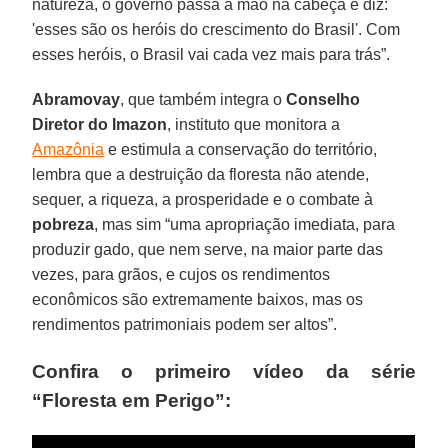
natureza, o governo passa a mão na cabeça e diz:
'esses são os heróis do crescimento do Brasil'. Com
esses heróis, o Brasil vai cada vez mais para trás”.
Abramovay
, que também integra o
Conselho
Diretor do Imazon
, instituto que monitora a
Amazônia
e estimula a conservação do território,
lembra que a destruição da floresta não atende,
sequer, a riqueza, a prosperidade e o combate à
pobreza
, mas sim “uma apropriação imediata, para
produzir gado, que nem serve, na maior parte das
vezes, para grãos, e cujos os rendimentos
econômicos são extremamente baixos, mas os
rendimentos patrimoniais podem ser altos”.
Confira o primeiro vídeo da série
“Floresta em Perigo”: