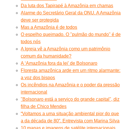
Da luta dos Tapirapé à Amazônia em chamas
Alarme do Secretário Geral da ONU. A Amazônia
deve ser protegida
Mas a Amazônia é de todos
O espelho queimado. O "pulmão do mundo" é de
todos nós
A Igreja vê a Amazônia como um patrimônio
comum da humanidade?
A ‘Amazônia fora da lei’ de Bolsonaro
Floresta amazônica arde em um ritmo alarmante:
a voz dos bispos
Os incêndios na Amazônia e o poder da pressão
internacional
"Bolsonaro está a serviço do grande capital", diz
filha de Chico Mendes
“Voltamos a uma situação ambiental pior do que
a da década de 80”. Entrevista com Marina Silva
10 mapas e imagens de satélite internacionais