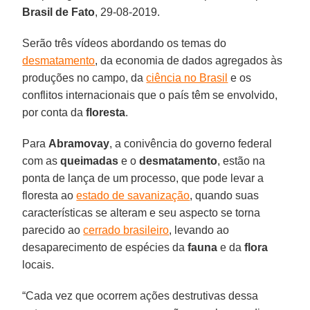
Brasil de Fato
, 29-08-2019.
Serão três vídeos abordando os temas do
desmatamento
, da economia de dados agregados às
produções no campo, da
ciência no Brasil
e os
conflitos internacionais que o país têm se envolvido,
por conta da
floresta
.
Para
Abramovay
, a conivência do governo federal
com as
queimadas
e o
desmatamento
, estão na
ponta de lança de um processo, que pode levar a
floresta ao
estado de savanização
, quando suas
características se alteram e seu aspecto se torna
parecido ao
cerrado brasileiro
, levando ao
desaparecimento de espécies da
fauna
e da
flora
locais.
“Cada vez que ocorrem ações destrutivas dessa