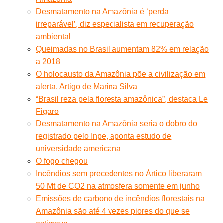
Desmatamento na Amazônia é ‘perda
irreparável’, diz especialista em recuperação
ambiental
Queimadas no Brasil aumentam 82% em relação
a 2018
O holocausto da Amazônia põe a civilização em
alerta. Artigo de Marina Silva
“Brasil reza pela floresta amazônica”, destaca Le
Figaro
Desmatamento na Amazônia seria o dobro do
registrado pelo Inpe, aponta estudo de
universidade americana
O fogo chegou
Incêndios sem precedentes no Ártico liberaram
50 Mt de CO2 na atmosfera somente em junho
Emissões de carbono de incêndios florestais na
Amazônia são até 4 vezes piores do que se