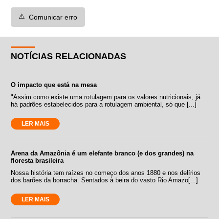
⚠️
Comunicar erro
NOTÍCIAS RELACIONADAS
O impacto que está na mesa
"Assim como existe uma rotulagem para os valores nutricionais, já
há padrões estabelecidos para a rotulagem ambiental, só que [...]
LER MAIS
Arena da Amazônia é um elefante branco (e dos grandes) na
floresta brasileira
Nossa história tem raízes no começo dos anos 1880 e nos delírios
dos barões da borracha. Sentados à beira do vasto Rio Amazo[...]
LER MAIS