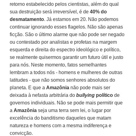
retorno estabelecido pelos cientistas, além do qual
sua destruição será irreversível, é de
40% do
desmatamento
. Já estamos em 20. Não podemos
continuar ignorando esses flagelos. Não são apenas
ficção. São o último alarme que não pode ser negado
ou contestado por analistas e profetas na margem
esquerda e direita do espectro ideológico e político,
se realmente quisermos garantir um futuro útil e justo
para nós. Neste momento, fatos semelhantes
lembram a todos nós - homens e mulheres de outras
latitudes - que não somos senhores absolutos do
planeta. E que a
Amazônia
não pode mais ser
deixada à nefasta arbitrária do
bullying
político
de
governos individuais. Não se pode mais permitir que
a
Amazônia
seja uma terra sem lei, o lugar por
excelência do banditismo daqueles que matam
natureza e homens com a mesma indiferença e
convicção.