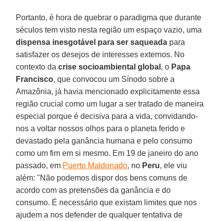
Portanto, é hora de quebrar o paradigma que durante
séculos tem visto nesta região um espaço vazio, uma
dispensa inesgotável para ser saqueada
para
satisfazer os desejos de interesses externos. No
contexto da
crise socioambiental global
, o
Papa
Francisco
, que convocou um Sínodo sobre a
Amazônia, já havia mencionado explicitamente essa
região crucial como um lugar a ser tratado de maneira
especial porque é decisiva para a vida, convidando-
nos a voltar nossos olhos para o planeta ferido e
devastado pela ganância humana e pelo consumo
como um fim em si mesmo. Em 19 de janeiro do ano
passado, em
Puerto Maldonado
, no
Peru
, ele viu
além: "Não podemos dispor dos bens comuns de
acordo com as pretensões da ganância e do
consumo. É necessário que existam limites que nos
ajudem a nos defender de qualquer tentativa de