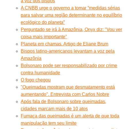
a voz dos bispos
A CNBB urge o governo a tomar “medidas sérias
para salvar uma região determinante no equilíbrio
ecológico do planeta”
Perguntado se irá à Amazônia, Onyx diz: "Vou ver
coisa mais importante"
Planeta em chamas. Artigo de Eliane Brum
Bispos latino-americanos levantam a voz pela
Amazônia
Bolsonaro pode ser responsabilizado por crime
contra humanidade
O fogo chegou
"Queimadas mostram que desmatamento está
aumentando". Entrevista com Carlos Nobre
Após fala de Bolsonaro sobre queimadas,
cidades marcam mais de 10 atos
Fumaça das queimadas é um alerta de que toda
manipulação tem seu limite