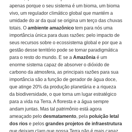
apenas porque o seu sistema é um bioma, um bioma
vivo, um regulador climático global que mantém a
umidade do ar da qual se origina um terço das chuvas
totais. O
ambiente amazônico
tem para nós uma
importância única para duas razões: pelo impacto de
seus recursos sobre o ecossistema global e por que a
gestão desse território pode se tornar paradigmática
para o resto do mundo. E se a
Amazônia
é um
enorme sistema capaz de absorver o dióxido de
carbono da atmosfera, as principais razões para sua
importância são a função de gerador de água doce,
que atinge 20% da produção planetária e a riqueza
da biodiversidade, o que torna um lugar estratégico
para a vida na Terra. A floresta e a água sempre
andam juntas. Mas tal patrimônio está agora
ameaçado pelo
desmatamento
, pela
poluição letal
dos rios
e pelos
grandes projetos de infraestrutura
que deixam claro que nossa Terra não é mais capaz