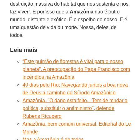
destruição massiva do habitat que nos sustenta e nos
faz viver”. É por isso que a
Amazônia
não é outro
mundo, distante e exótico. É o espelho do nosso. E é
uma questão de vida ou morte. Nossa, deles, de
todos.
Leia mais
“Este pulmão de florestas é vital para o nosso
planeta”. A preocupação do Papa Francisco com
incêndios na Amazônia
40 dias pelo Rio: Navegando juntos a boa nova
de Deus a caminho do Sínodo Amazônico
Amazônia. "O dano está feito... Tem de mudar a
política, substituir o antiministro", defende
Rubens Ricupero
Amazônia, bem comum universal. Editorial do Le
Monde
Mas a Amazônia é de todos