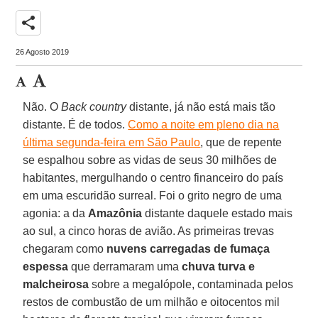
share
26 Agosto 2019
Não. O
Back country
distante, já não está mais tão
distante. É de todos.
Como a noite em pleno dia na
última segunda-feira em São Paulo
, que de repente
se espalhou sobre as vidas de seus 30 milhões de
habitantes, mergulhando o centro financeiro do país
em uma escuridão surreal. Foi o grito negro de uma
agonia: a da
Amazônia
distante daquele estado mais
ao sul, a cinco horas de avião. As primeiras trevas
chegaram como
nuvens carregadas de fumaça
espessa
que derramaram uma
chuva turva e
malcheirosa
sobre a megalópole, contaminada pelos
restos de combustão de um milhão e oitocentos mil