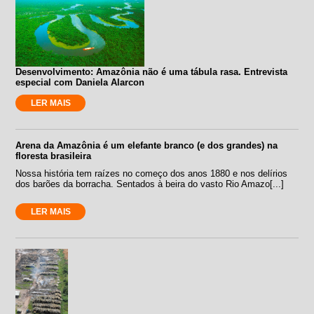
Desenvolvimento: Amazônia não é uma tábula rasa. Entrevista
especial com Daniela Alarcon
LER MAIS
Arena da Amazônia é um elefante branco (e dos grandes) na
floresta brasileira
Nossa história tem raízes no começo dos anos 1880 e nos delírios
dos barões da borracha. Sentados à beira do vasto Rio Amazo[...]
LER MAIS