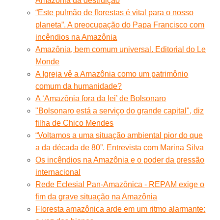
Amazônia da destruição
“Este pulmão de florestas é vital para o nosso
planeta”. A preocupação do Papa Francisco com
incêndios na Amazônia
Amazônia, bem comum universal. Editorial do Le
Monde
A Igreja vê a Amazônia como um patrimônio
comum da humanidade?
A ‘Amazônia fora da lei’ de Bolsonaro
"Bolsonaro está a serviço do grande capital", diz
filha de Chico Mendes
“Voltamos a uma situação ambiental pior do que
a da década de 80”. Entrevista com Marina Silva
Os incêndios na Amazônia e o poder da pressão
internacional
Rede Eclesial Pan-Amazônica - REPAM exige o
fim da grave situação na Amazônia
Floresta amazônica arde em um ritmo alarmante: