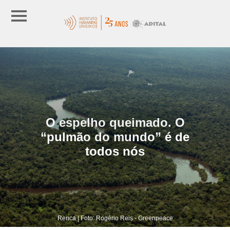
O espelho queimado. O
“pulmão do mundo” é de
todos nós
Renca | Foto: Rogério Reis - Greenpeace