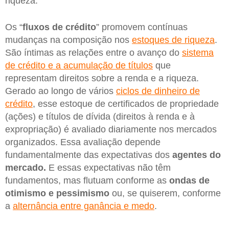
riqueza.
Os “
fluxos de crédito
” promovem contínuas
mudanças na composição nos
estoques de riqueza
.
São íntimas as relações entre o avanço do
sistema
de crédito e a acumulação de títulos
que
representam direitos sobre a renda e a riqueza.
Gerado ao longo de vários
ciclos de dinheiro de
crédito
, esse estoque de certificados de propriedade
(ações) e títulos de dívida (direitos à renda e à
expropriação) é avaliado diariamente nos mercados
organizados. Essa avaliação depende
fundamentalmente das expectativas dos
agentes do
mercado.
E essas expectativas não têm
fundamentos, mas flutuam conforme as
ondas de
otimismo e
pessimismo
ou, se quiserem, conforme
a
alternância entre ganância e medo
.