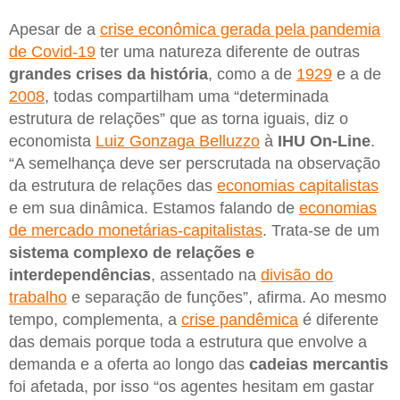
Apesar de a
crise econômica gerada pela pandemia
de Covid-19
ter uma natureza diferente de outras
grandes crises da história
, como a de
1929
e a de
2008
, todas compartilham uma “determinada
estrutura de relações” que as torna iguais, diz o
economista
Luiz Gonzaga Belluzzo
à
IHU On-Line
.
“A semelhança deve ser perscrutada na observação
da estrutura de relações das
economias capitalistas
e em sua dinâmica. Estamos falando de
economias
de mercado monetárias-capitalistas
. Trata-se de um
sistema complexo de relações e
interdependências
, assentado na
divisão do
trabalho
e separação de funções”, afirma. Ao mesmo
tempo, complementa, a
crise pandêmica
é diferente
das demais porque toda a estrutura que envolve a
demanda e a oferta ao longo das
cadeias mercantis
foi afetada, por isso “os agentes hesitam em gastar