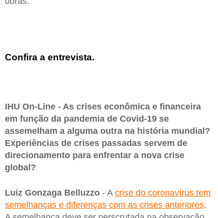
obras.
Confira a entrevista.
IHU On-Line - As crises econômica e financeira
em função da pandemia de Covid-19 se
assemelham a alguma outra na história mundial?
Experiências de crises passadas servem de
direcionamento para enfrentar a nova crise
global?
Luiz Gonzaga Belluzzo
- A
crise do coronavírus tem
semelhanças e diferenças com as crises anteriores
.
A semelhança deve ser perscrutada na observação