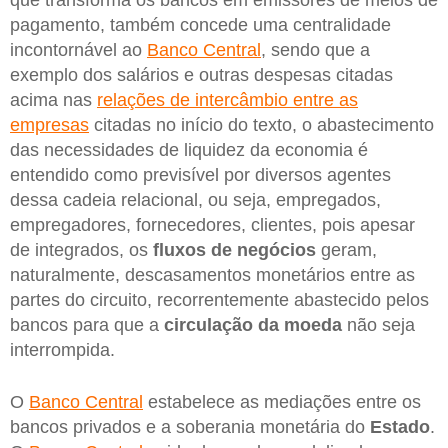
que transforma os bancos em emissores de meios de
pagamento, também concede uma centralidade
incontornável ao
Banco Central
, sendo que a
exemplo dos salários e outras despesas citadas
acima nas
relações de intercâmbio entre as
empresas
citadas no início do texto, o abastecimento
das necessidades de liquidez da economia é
entendido como previsível por diversos agentes
dessa cadeia relacional, ou seja, empregados,
empregadores, fornecedores, clientes, pois apesar
de integrados, os
fluxos de negócios
geram,
naturalmente, descasamentos monetários entre as
partes do circuito, recorrentemente abastecido pelos
bancos para que a
circulação da moeda
não seja
interrompida.
O
Banco Central
estabelece as mediações entre os
bancos privados e a soberania monetária do
Estado
.