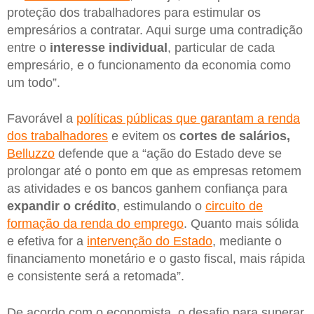
proteção dos trabalhadores para estimular os
empresários a contratar. Aqui surge uma contradição
entre o
interesse
individual
, particular de cada
empresário, e o funcionamento da economia como
um todo”.
Favorável a
políticas públicas que garantam a renda
dos trabalhadores
e evitem os
cortes de salários,
Belluzzo
defende que a “ação do Estado deve se
prolongar até o ponto em que as empresas retomem
as atividades e os bancos ganhem confiança para
expandir o crédito
, estimulando o
circuito de
formação da renda do emprego
. Quanto mais sólida
e efetiva for a
intervenção do Estado
, mediante o
financiamento monetário e o gasto fiscal, mais rápida
e consistente será a retomada”.
De acordo com o economista, o desafio para superar