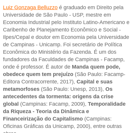
Luiz Gonzaga Belluzzo
é graduado em Direito pela
Universidade de São Paulo - USP, mestre em
Economia Industrial pelo Instituto Latino-Americano e
Caribenho de Planejamento Econômico e Social -
Ilpes/Cepal e doutor em Economia pela Universidade
de Campinas - Unicamp. Foi secretário de Política
Econômica do Ministério da Fazenda. É um dos
fundadores da Faculdades de Campinas - Facamp,
onde é professor. É autor de
Manda quem pode,
obedece quem tem prejuízo
(São Paulo: Facamp-
Editora Contracorrente, 2017),
Capital e suas
metamorfoses
(São Paulo: Unesp, 2013),
Os
antecedentes da tormenta: origens da crise
global
(Campinas: Facamp, 2009),
Temporalidade
da Riqueza - Teoria da Dinâmica e
Financeirização do Capitalismo
(Campinas:
Oficinas Gráficas da Unicamp, 2000), entre outras