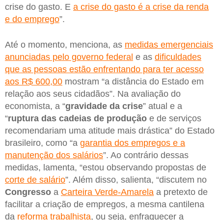
crise do gasto. E
a crise do gasto é a crise da renda
e do emprego
”.
Até o momento, menciona, as
medidas emergenciais
anunciadas pelo governo federal
e as
dificuldades
que as pessoas estão enfrentando para ter acesso
aos R$ 600,00
mostram “a distância do Estado em
relação aos seus cidadãos”. Na avaliação do
economista, a “
gravidade da crise
” atual e a
“
ruptura das cadeias de produção
e de serviços
recomendariam uma atitude mais drástica” do Estado
brasileiro, como “a
garantia dos empregos e a
manutenção dos salários
”. Ao contrário dessas
medidas, lamenta, “estou observando propostas de
corte de salário
”. Além disso, salienta, “discutem no
Congresso
a
Carteira Verde-Amarela
a pretexto de
facilitar a criação de empregos, a mesma cantilena
da
reforma trabalhista
, ou seja, enfraquecer a