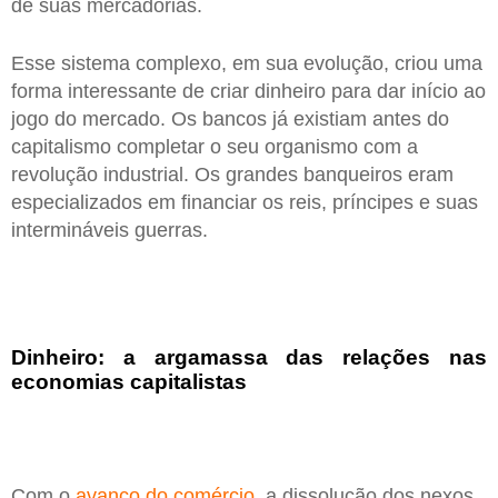
de suas mercadorias.
Esse sistema complexo, em sua evolução, criou uma
forma interessante de criar dinheiro para dar início ao
jogo do mercado. Os bancos já existiam antes do
capitalismo completar o seu organismo com a
revolução industrial. Os grandes banqueiros eram
especializados em financiar os reis, príncipes e suas
intermináveis guerras.
Dinheiro: a argamassa das relações nas
economias capitalistas
Com o
avanço do comércio
, a dissolução dos nexos