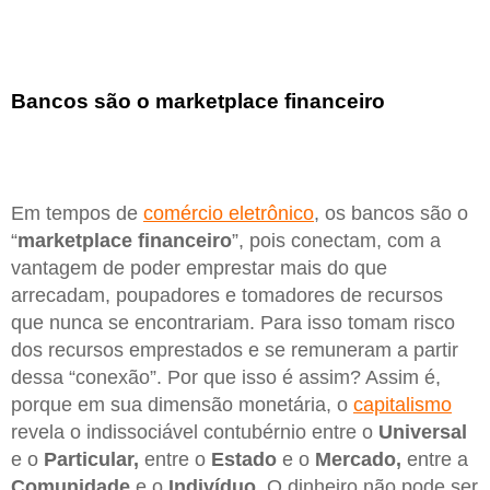
Bancos são o marketplace financeiro
Em tempos de
comércio eletrônico
, os bancos são o
“
marketplace financeiro
”, pois conectam, com a
vantagem de poder emprestar mais do que
arrecadam, poupadores e tomadores de recursos
que nunca se encontrariam. Para isso tomam risco
dos recursos emprestados e se remuneram a partir
dessa “conexão”. Por que isso é assim? Assim é,
porque em sua dimensão monetária, o
capitalismo
revela o indissociável contubérnio entre o
Universal
e o
Particular,
entre o
Estado
e o
Mercado,
entre a
Comunidade
e o
Indivíduo.
O dinheiro não pode ser