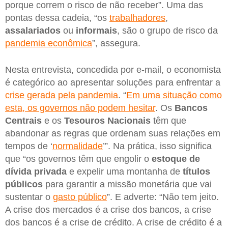
porque correm o risco de não receber”. Uma das
pontas dessa cadeia, “os
trabalhadores
,
assalariados
ou
informais
, são o grupo de risco da
pandemia econômica
”, assegura.
Nesta entrevista, concedida por e-mail, o economista
é categórico ao apresentar soluções para enfrentar a
crise gerada pela pandemia
. “
Em uma situação como
esta, os governos não podem hesitar
. Os
Bancos
Centrais
e os
Tesouros Nacionais
têm que
abandonar as regras que ordenam suas relações em
tempos de ‘
normalidade
’”. Na prática, isso significa
que “os governos têm que engolir o
estoque de
dívida privada
e expelir uma montanha de
títulos
públicos
para garantir a missão monetária que vai
sustentar o
gasto público
”. E adverte: “Não tem jeito.
A crise dos mercados é a crise dos bancos, a crise
dos bancos é a crise de crédito. A crise de crédito é a