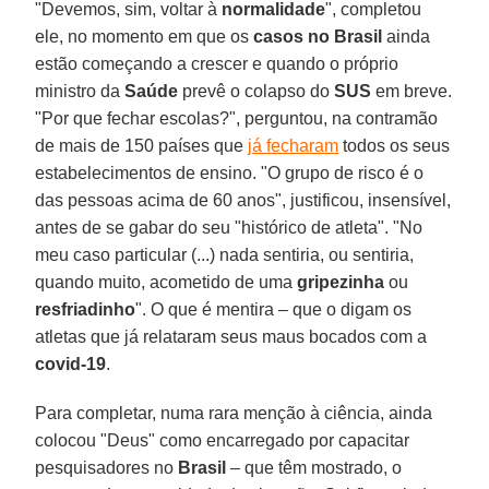
"Devemos, sim, voltar à
normalidade
", completou
ele, no momento em que os
casos no Brasil
ainda
estão começando a crescer e quando o próprio
ministro da
Saúde
prevê o colapso do
SUS
em breve.
"Por que fechar escolas?", perguntou, na contramão
de mais de 150 países que
já fecharam
todos os seus
estabelecimentos de ensino. "O grupo de risco é o
das pessoas acima de 60 anos", justificou, insensível,
antes de se gabar do seu "histórico de atleta". "No
meu caso particular (...) nada sentiria, ou sentiria,
quando muito, acometido de uma
gripezinha
ou
resfriadinho
". O que é mentira – que o digam os
atletas que já relataram seus maus bocados com a
covid-19
.
Para completar, numa rara menção à ciência, ainda
colocou "Deus" como encarregado por capacitar
pesquisadores no
Brasil
– que têm mostrado, o