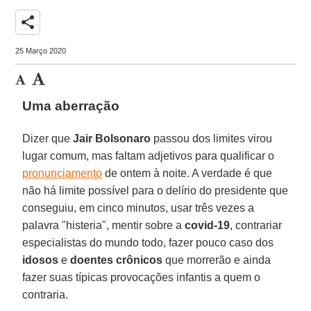
share
25 Março 2020
Uma aberração
Dizer que
Jair Bolsonaro
passou dos limites virou
lugar comum, mas faltam adjetivos para qualificar o
pronunciamento
de ontem à noite. A verdade é que
não há limite possível para o delírio do presidente que
conseguiu, em cinco minutos, usar três vezes a
palavra "histeria", mentir sobre a
covid-19
, contrariar
especialistas do mundo todo, fazer pouco caso dos
idosos
e
doentes crônicos
que morrerão e ainda
fazer suas típicas provocações infantis a quem o
contraria.