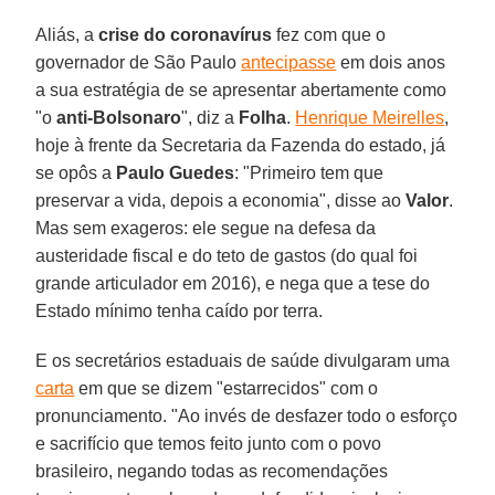
Aliás, a
crise do coronavírus
fez com que o
governador de São Paulo
antecipasse
em dois anos
a sua estratégia de se apresentar abertamente como
"o
anti-Bolsonaro
", diz a
Folha
.
Henrique Meirelles
,
hoje à frente da Secretaria da Fazenda do estado, já
se opôs a
Paulo Guedes
: "Primeiro tem que
preservar a vida, depois a economia", disse ao
Valor
.
Mas sem exageros: ele segue na defesa da
austeridade fiscal e do teto de gastos (do qual foi
grande articulador em 2016), e nega que a tese do
Estado mínimo tenha caído por terra.
E os secretários estaduais de saúde divulgaram uma
carta
em que se dizem "estarrecidos" com o
pronunciamento. "Ao invés de desfazer todo o esforço
e sacrifício que temos feito junto com o povo
brasileiro, negando todas as recomendações