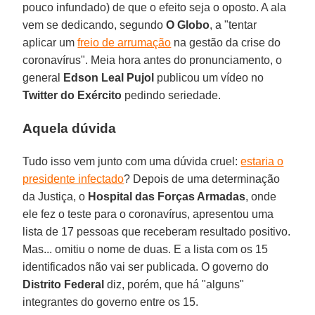
pouco infundado) de que o efeito seja o oposto. A ala
vem se dedicando, segundo
O Globo
, a "tentar
aplicar um
freio de arrumação
na gestão da crise do
coronavírus". Meia hora antes do pronunciamento, o
general
Edson Leal Pujol
publicou um vídeo no
Twitter do Exército
pedindo seriedade.
Aquela dúvida
Tudo isso vem junto com uma dúvida cruel:
estaria o
presidente infectado
? Depois de uma determinação
da Justiça, o
Hospital das Forças Armadas
, onde
ele fez o teste para o coronavírus, apresentou uma
lista de 17 pessoas que receberam resultado positivo.
Mas... omitiu o nome de duas. E a lista com os 15
identificados não vai ser publicada. O governo do
Distrito Federal
diz, porém, que há "alguns"
integrantes do governo entre os 15.