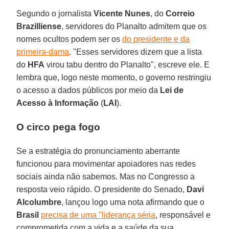
Segundo o jornalista
Vicente Nunes
, do
Correio
Brazilliense
, servidores do Planalto admitem que os
nomes ocultos podem ser os
do presidente e da
primeira-dama
. "Esses servidores dizem que a lista
do
HFA
virou tabu dentro do Planalto", escreve ele. E
lembra que, logo neste momento, o governo restringiu
o acesso a dados públicos por meio da
Lei de
Acesso à Informação
(
LAI
).
O circo pega fogo
Se a estratégia do pronunciamento aberrante
funcionou para movimentar apoiadores nas redes
sociais ainda não sabemos. Mas no Congresso a
resposta veio rápido. O presidente do Senado,
Davi
Alcolumbre
, lançou logo uma nota afirmando que o
Brasil
precisa de uma "liderança séria
, responsável e
comprometida com a vida e a saúde da sua