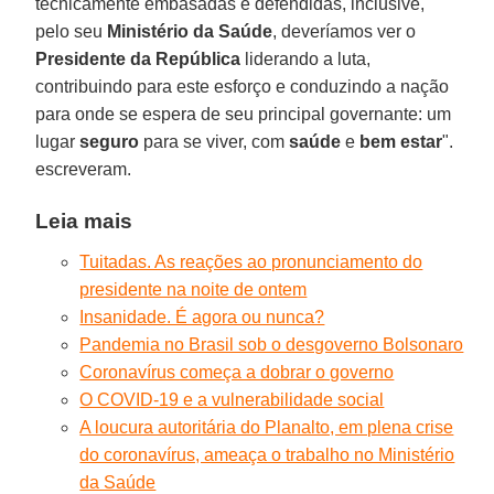
tecnicamente embasadas e defendidas, inclusive,
pelo seu
Ministério da Saúde
, deveríamos ver o
Presidente da República
liderando a luta,
contribuindo para este esforço e conduzindo a nação
para onde se espera de seu principal governante: um
lugar
seguro
para se viver, com
saúde
e
bem estar
".
escreveram.
Leia mais
Tuitadas. As reações ao pronunciamento do
presidente na noite de ontem
Insanidade. É agora ou nunca?
Pandemia no Brasil sob o desgoverno Bolsonaro
Coronavírus começa a dobrar o governo
O COVID-19 e a vulnerabilidade social
A loucura autoritária do Planalto, em plena crise
do coronavírus, ameaça o trabalho no Ministério
da Saúde