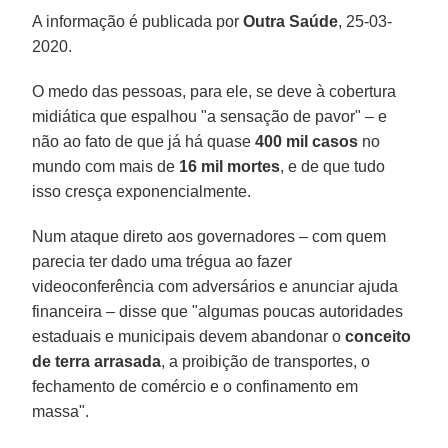
A informação é publicada por
Outra Saúde
, 25-03-
2020.
O medo das pessoas, para ele, se deve à cobertura
midiática que espalhou "a sensação de pavor" – e
não ao fato de que já há quase
400 mil casos
no
mundo com mais de
16 mil mortes
, e de que tudo
isso cresça exponencialmente.
Num ataque direto aos governadores – com quem
parecia ter dado uma trégua ao fazer
videoconferência com adversários e anunciar ajuda
financeira – disse que "algumas poucas autoridades
estaduais e municipais devem abandonar o
conceito
de terra arrasada
, a proibição de transportes, o
fechamento de comércio e o confinamento em
massa".