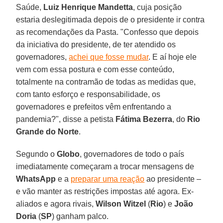
Saúde,
Luiz Henrique Mandetta
, cuja posição
estaria deslegitimada depois de o presidente ir contra
as recomendações da Pasta. "Confesso que depois
da iniciativa do presidente, de ter atendido os
governadores,
achei que fosse mudar
. E aí hoje ele
vem com essa postura e com esse conteúdo,
totalmente na contramão de todas as medidas que,
com tanto esforço e responsabilidade, os
governadores e prefeitos vêm enfrentando a
pandemia?", disse a petista
Fátima Bezerra
, do
Rio
Grande do Norte
.
Segundo o
Globo
, governadores de todo o país
imediatamente começaram a trocar mensagens de
WhatsApp
e a
preparar uma reação
ao presidente –
e vão manter as restrições impostas até agora. Ex-
aliados e agora rivais,
Wilson Witzel
(
Rio
) e
João
Doria
(
SP
) ganham palco.