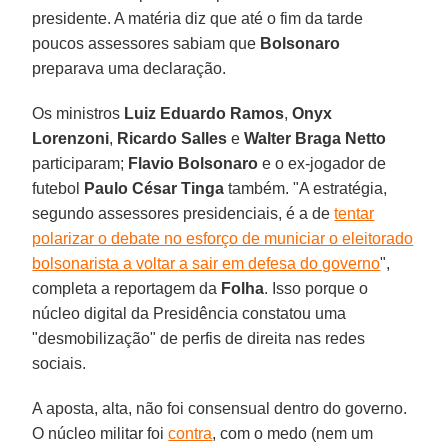
presidente. A matéria diz que até o fim da tarde
poucos assessores sabiam que
Bolsonaro
preparava uma declaração.
Os ministros
Luiz Eduardo Ramos
,
Onyx
Lorenzoni
,
Ricardo Salles
e
Walter Braga Netto
participaram;
Flavio Bolsonaro
e o ex-jogador de
futebol
Paulo César Tinga
também. "A estratégia,
segundo assessores presidenciais, é a de
tentar
polarizar o debate no esforço de municiar o eleitorado
bolsonarista a voltar a sair em defesa do governo
",
completa a reportagem da
Folha
. Isso porque o
núcleo digital da Presidência constatou uma
"desmobilização" de perfis de direita nas redes
sociais.
A aposta, alta, não foi consensual dentro do governo.
O núcleo militar foi
contra
, com o medo (nem um