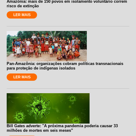
Amazônia: mais de 150 povos em isolamento voluntário correm
risco de extinção
LER MAIS
Pan-Amazônia: organizações cobram políticas transnacionais
para proteção de indígenas isolados
LER MAIS
Bill Gates adverte: "A próxima pandemia poderia causar 33
milhões de mortes em seis meses”