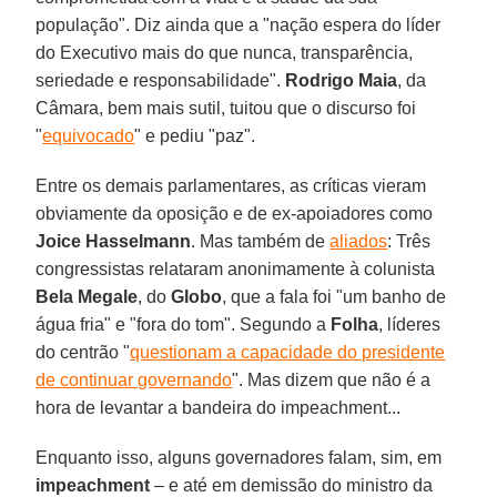
população". Diz ainda que a "nação espera do líder
do Executivo mais do que nunca, transparência,
seriedade e responsabilidade".
Rodrigo Maia
, da
Câmara, bem mais sutil, tuitou que o discurso foi
"
equivocado
" e pediu "paz".
Entre os demais parlamentares, as críticas vieram
obviamente da oposição e de ex-apoiadores como
Joice Hasselmann
. Mas também de
aliados
: Três
congressistas relataram anonimamente à colunista
Bela Megale
, do
Globo
, que a fala foi "um banho de
água fria" e "fora do tom". Segundo a
Folha
, líderes
do centrão "
questionam a capacidade do presidente
de continuar governando
". Mas dizem que não é a
hora de levantar a bandeira do impeachment...
Enquanto isso, alguns governadores falam, sim, em
impeachment
– e até em demissão do ministro da