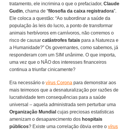
tratamento, ele incrimina o que o prefaciador,
Claude
Gudin
, chama de “
filosofia da caixa registradora
”.
Ele coloca a questão: “Ao subordinar a saúde da
população às leis do lucro, a ponto de transformar
animais herbívoros em carnívoros, não corremos o
risco de causar
catástrofes fatais
para a Natureza e
a Humanidade?” Os governantes, como sabemos, já
responderam com um SIM unânime. O que importa,
uma vez que o NÃO dos interesses financeiros
continua a triunfar cinicamente?
Era necessário o
vírus Corona
para demonstrar aos
mais teimosos que a desnaturalização por razões de
lucratividade tem consequências para a saúde
universal – aquela administrada sem perturbar uma
Organização Mundial
cujas preciosas estatísticas
amenizam o desaparecimento dos
hospitais
públicos
? Existe uma correlação óbvia entre o
vírus