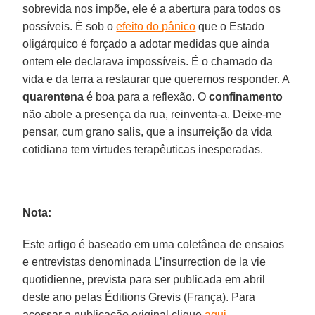
sobrevida nos impõe, ele é a abertura para todos os
possíveis. É sob o
efeito do pânico
que o Estado
oligárquico é forçado a adotar medidas que ainda
ontem ele declarava impossíveis. É o chamado da
vida e da terra a restaurar que queremos responder. A
quarentena
é boa para a reflexão. O
confinamento
não abole a presença da rua, reinventa-a. Deixe-me
pensar, cum grano salis, que a insurreição da vida
cotidiana tem virtudes terapêuticas inesperadas.
Nota:
Este artigo é baseado em uma coletânea de ensaios
e entrevistas denominada L’insurrection de la vie
quotidienne, prevista para ser publicada em abril
deste ano pelas Éditions Grevis (França). Para
acessar a publicação original clique
aqui
.