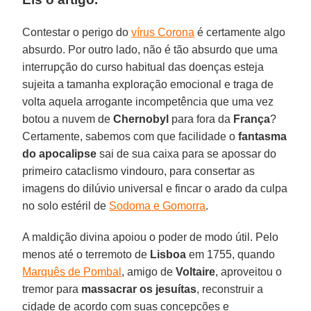
Contestar o perigo do
vírus Corona
é certamente algo
absurdo. Por outro lado, não é tão absurdo que uma
interrupção do curso habitual das doenças esteja
sujeita a tamanha exploração emocional e traga de
volta aquela arrogante incompetência que uma vez
botou a nuvem de
Chernobyl
para fora da
França
?
Certamente, sabemos com que facilidade o
fantasma
do apocalipse
sai de sua caixa para se apossar do
primeiro cataclismo vindouro, para consertar as
imagens do dilúvio universal e fincar o arado da culpa
no solo estéril de
Sodoma e Gomorra
.
A maldição divina apoiou o poder de modo útil. Pelo
menos até o terremoto de
Lisboa
em 1755, quando
Marquês de Pombal
, amigo de
Voltaire
, aproveitou o
tremor para
massacrar os jesuítas
, reconstruir a
cidade de acordo com suas concepções e