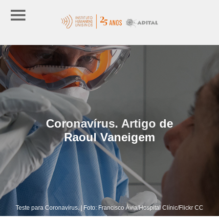
Coronavírus. Artigo de
Raoul Vaneigem
Teste para Coronavírus. | Foto: Francisco Àvia/Hospital Clínic/Flickr CC