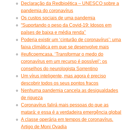
Declaração da Redbioética – UNESCO sobre a
pandemia do coronavírus
Os custos sociais de uma pandemia
“Suportando o peso da Covid-19: Idosos em
países de baixa e média renda"
Poderia existir um ‘cinturão de coronavírus’: uma
faixa climática em que se desenvolve mais
#euficoemcasa. ‘Transformar o medo do
coronavírus em um recurso é possível’: os
conselhos do neurologista Sorrentino
Um vírus inteligente, mas agora é preciso
descobrir todos os seus pontos fracos
Nenhuma pandemia cancela as desigualdades
de riqueza
Coronavírus falirá mais pessoas do que as
matará: e essa é a verdadeira emergência global
A classe operária em tempos de coronavírus.
Artigo de Moni Ovadia