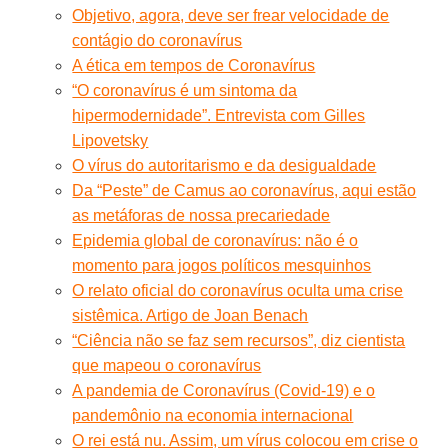
Objetivo, agora, deve ser frear velocidade de
contágio do coronavírus
A ética em tempos de Coronavírus
“O coronavírus é um sintoma da
hipermodernidade”. Entrevista com Gilles
Lipovetsky
O vírus do autoritarismo e da desigualdade
Da “Peste” de Camus ao coronavírus, aqui estão
as metáforas de nossa precariedade
Epidemia global de coronavírus: não é o
momento para jogos políticos mesquinhos
O relato oficial do coronavírus oculta uma crise
sistêmica. Artigo de Joan Benach
“Ciência não se faz sem recursos”, diz cientista
que mapeou o coronavírus
A pandemia de Coronavírus (Covid-19) e o
pandemônio na economia internacional
O rei está nu. Assim, um vírus colocou em crise o