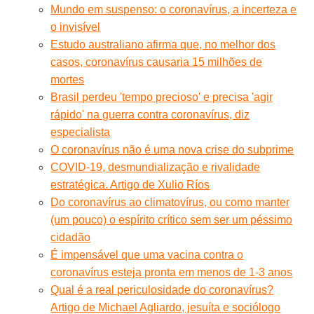
Mundo em suspenso: o coronavírus, a incerteza e
o invisível
Estudo australiano afirma que, no melhor dos
casos, coronavírus causaria 15 milhões de
mortes
Brasil perdeu 'tempo precioso' e precisa 'agir
rápido' na guerra contra coronavírus, diz
especialista
O coronavírus não é uma nova crise do subprime
COVID-19, desmundialização e rivalidade
estratégica. Artigo de Xulio Ríos
Do coronavírus ao climatovírus, ou como manter
(um pouco) o espírito crítico sem ser um péssimo
cidadão
É impensável que uma vacina contra o
coronavírus esteja pronta em menos de 1-3 anos
Qual é a real periculosidade do coronavírus?
Artigo de Michael Agliardo, jesuíta e sociólogo