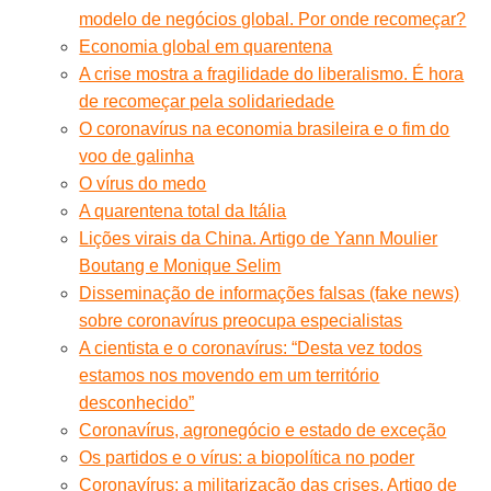
modelo de negócios global. Por onde recomeçar?
Economia global em quarentena
A crise mostra a fragilidade do liberalismo. É hora
de recomeçar pela solidariedade
O coronavírus na economia brasileira e o fim do
voo de galinha
O vírus do medo
A quarentena total da Itália
Lições virais da China. Artigo de Yann Moulier
Boutang e Monique Selim
Disseminação de informações falsas (fake news)
sobre coronavírus preocupa especialistas
A cientista e o coronavírus: “Desta vez todos
estamos nos movendo em um território
desconhecido”
Coronavírus, agronegócio e estado de exceção
Os partidos e o vírus: a biopolítica no poder
Coronavírus: a militarização das crises. Artigo de