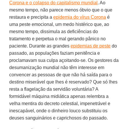
Corona e o colapso do capitalismo mundial
. Ao
mesmo tempo, não parece menos óbvio que o que
restaura e precipita a
epidemia do vírus Corona
é
uma peste emocional, um medo histérico que, ao
mesmo tempo, dissimula as deficiências do
tratamento e perpetua o mal gerando pânico no
paciente. Durante as grandes
epidemias de peste
do
passado, as populações faziam penitência e
proclamavam sua culpa açoitando-se. Os gestores da
desumanização mundial não têm interesse em
convencer as pessoas de que não há saída para o
destino miserável que lhes é reservado? Que só lhes
resta a flagelação da servidão voluntária? A
formidável máquina midiática apenas relembra a
velha mentira do decreto celestial, impenetrável e
inescapável, onde o dinheiro louco substituiu os
deuses sanguinários e caprichosos do passado.