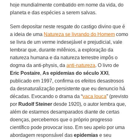
hoje mundialmente combatido em nome da vida, do
planeta e das espécies a serem salvas.
Sem depositar neste resgate do castigo divino que é
a ideia de uma
Natureza se livrando do Homem
como
se livra de um verme indesejável e prejudicial, vale
lembrar que, durante milênios, a exploração da
natureza humana e da natureza terrestre impôs o
dogma da anti-physis, da
anti-natureza
. O livro de
Eric
Postaire
,
As epidemias do século XXI
,
publicado em 1997, confirma os efeitos desastrosos
da desnaturalização persistente que eu denuncio há
décadas. Evocando o drama da “
vaca louca
” (previsto
por
Rudolf
Steiner
desde 1920), o autor lembra que,
além de estarmos desamparados diante de certas
doenças, percebemos que o próprio progresso
científico pode provocar isso. Em seu apelo por uma
abordagem responsável das
epidemias
e seu