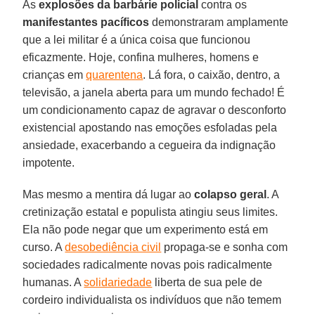
As
explosões da barbárie policial
contra os
manifestantes
pacíficos
demonstraram amplamente
que a lei militar é a única coisa que funcionou
eficazmente. Hoje, confina mulheres, homens e
crianças em
quarentena
. Lá fora, o caixão, dentro, a
televisão, a janela aberta para um mundo fechado! É
um condicionamento capaz de agravar o desconforto
existencial apostando nas emoções esfoladas pela
ansiedade, exacerbando a cegueira da indignação
impotente.
Mas mesmo a mentira dá lugar ao
colapso
geral
. A
cretinização estatal e populista atingiu seus limites.
Ela não pode negar que um experimento está em
curso. A
desobediência civil
propaga-se e sonha com
sociedades radicalmente novas pois radicalmente
humanas. A
solidariedade
liberta de sua pele de
cordeiro individualista os indivíduos que não temem