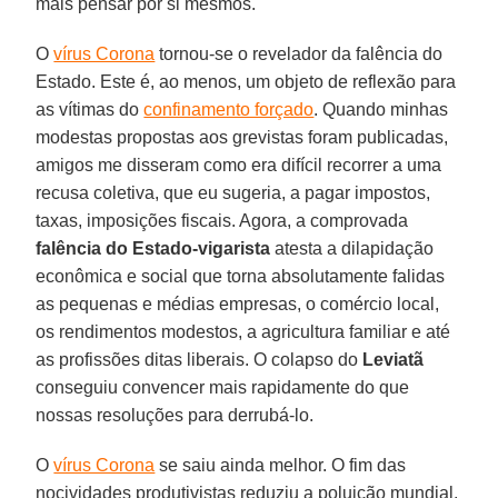
mais pensar por si mesmos.
O
vírus Corona
tornou-se o revelador da falência do
Estado. Este é, ao menos, um objeto de reflexão para
as vítimas do
confinamento forçado
. Quando minhas
modestas propostas aos grevistas foram publicadas,
amigos me disseram como era difícil recorrer a uma
recusa coletiva, que eu sugeria, a pagar impostos,
taxas, imposições fiscais. Agora, a comprovada
falência do Estado-vigarista
atesta a dilapidação
econômica e social que torna absolutamente falidas
as pequenas e médias empresas, o comércio local,
os rendimentos modestos, a agricultura familiar e até
as profissões ditas liberais. O colapso do
Leviatã
conseguiu convencer mais rapidamente do que
nossas resoluções para derrubá-lo.
O
vírus Corona
se saiu ainda melhor. O fim das
nocividades produtivistas reduziu a poluição mundial,