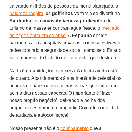
salvando milhões de pessoas da morte planejada, a
natureza respira
, os
golfinhos
voltam a se divertir na
Sardenha
, os
canais de
Veneza
purificados
do
turismo de massa encontram água fresca, o
mercado
de ações entra em colapso
. A
Espanha
decide
nacionalizar os hospitais privados, como se estivesse
redescobrindo a seguridade social, como se o Estado
se lembrasse do Estado de Bem-estar que destruiu.
Nada é garantido, tudo começa. A utopia ainda está
de quatro. Abandonemos à sua inanidade celestial os
bilhões de bank-notes e ideias vazias que circulam
acima das nossas cabeças. O importante é “fazer
nosso próprio negócio”, deixando a bolha dos
negócios desmoronar e implodir. Cuidado com a falta
de audácia e autoconfiança!
Nosso presente não é o
confinamento
que a