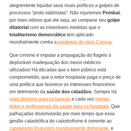
alegremente liquidar seus rivais políticos a golpes de
processos “proto-stalinistas”. Não injuriemos
Pombal
,
por mais odioso que ele seja, ao comparar seu
golpe
ditatorial
com as miseráveis medidas que o
totalitarismo democrático
tem aplicado
mundialmente contra a
epidemia do vírus Corona
.
Que cinismo é imputar a propagação do flagelo à
deplorável inadequação dos meios médicos
utilizados! Há décadas que o bem público está
comprometido, que o setor hospitalar paga o preço de
uma política que favorece os interesses financeiros
em detrimento da
saúde dos cidadãos
. Sempre há
mais dinheiro para os bancos
e cada vez
menos
leitos e profissionais da saúde para os hospitais
. Que
palhaçadas dissimularão por mais tempo que essa
gestão catastrófica do catastrofismo é inerente ao
capitalismo financeiro mundialmente dominante
, e