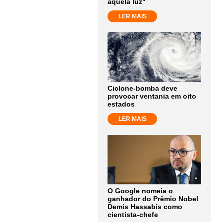
aquela luz"
LER MAIS
Ciclone-bomba deve
provocar ventania em oito
estados
LER MAIS
O Google nomeia o
ganhador do Prêmio Nobel
Demis Hassabis como
cientista-chefe