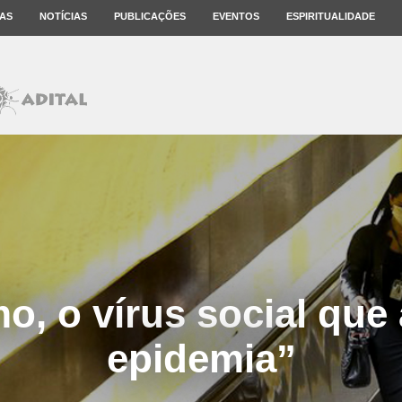
AS
NOTÍCIAS
PUBLICAÇÕES
EVENTOS
ESPIRITUALIDADE
o, o vírus social que 
epidemia”