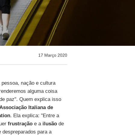
17 Março 2020
a pessoa, nação e cultura
prenderemos alguma coisa
de paz". Quem explica isso
Associação Italiana de
ation
. Ela explica: "Entre a
uer
frustração
e a
ilusão
de
e despreparados para a