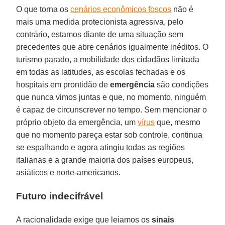
O que torna os
cenários econômicos foscos
não é
mais uma medida protecionista agressiva, pelo
contrário, estamos diante de uma situação sem
precedentes que abre cenários igualmente inéditos. O
turismo parado, a mobilidade dos cidadãos limitada
em todas as latitudes, as escolas fechadas e os
hospitais em prontidão de
emergência
são condições
que nunca vimos juntas e que, no momento, ninguém
é capaz de circunscrever no tempo. Sem mencionar o
próprio objeto da emergência, um
vírus
que, mesmo
que no momento pareça estar sob controle, continua
se espalhando e agora atingiu todas as regiões
italianas e a grande maioria dos países europeus,
asiáticos e norte-americanos.
Futuro indecifrável
A racionalidade exige que leiamos os
sinais