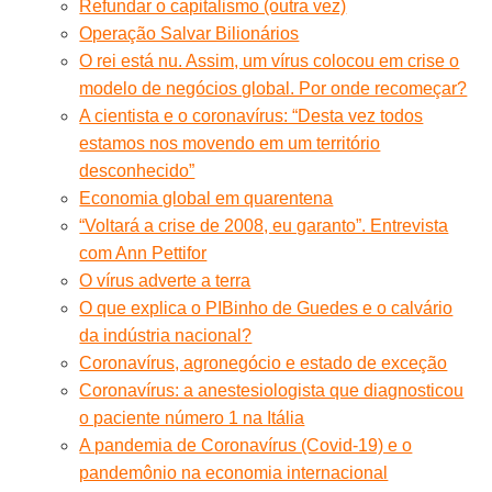
Refundar o capitalismo (outra vez)
Operação Salvar Bilionários
O rei está nu. Assim, um vírus colocou em crise o
modelo de negócios global. Por onde recomeçar?
A cientista e o coronavírus: “Desta vez todos
estamos nos movendo em um território
desconhecido”
Economia global em quarentena
“Voltará a crise de 2008, eu garanto”. Entrevista
com Ann Pettifor
O vírus adverte a terra
O que explica o PIBinho de Guedes e o calvário
da indústria nacional?
Coronavírus, agronegócio e estado de exceção
Coronavírus: a anestesiologista que diagnosticou
o paciente número 1 na Itália
A pandemia de Coronavírus (Covid-19) e o
pandemônio na economia internacional