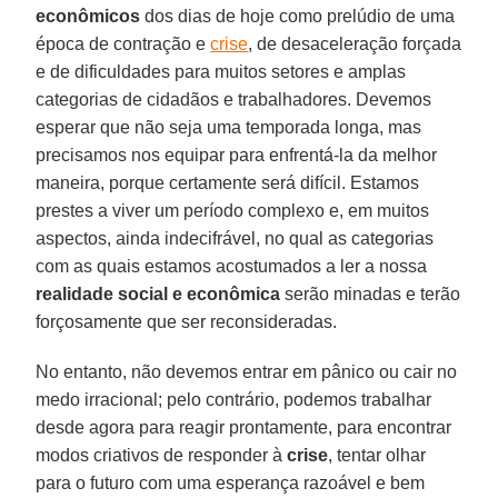
econômicos
dos dias de hoje como prelúdio de uma
época de contração e
crise
, de desaceleração forçada
e de dificuldades para muitos setores e amplas
categorias de cidadãos e trabalhadores. Devemos
esperar que não seja uma temporada longa, mas
precisamos nos equipar para enfrentá-la da melhor
maneira, porque certamente será difícil. Estamos
prestes a viver um período complexo e, em muitos
aspectos, ainda indecifrável, no qual as categorias
com as quais estamos acostumados a ler a nossa
realidade social e econômica
serão minadas e terão
forçosamente que ser reconsideradas.
No entanto, não devemos entrar em pânico ou cair no
medo irracional; pelo contrário, podemos trabalhar
desde agora para reagir prontamente, para encontrar
modos criativos de responder à
crise
, tentar olhar
para o futuro com uma esperança razoável e bem