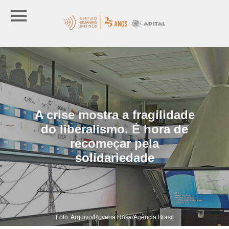
A crise mostra a fragilidade
do liberalismo. É hora de
recomeçar pela
solidariedade
Foto: Arquivo/Rovena Rosa/Agência Brasil