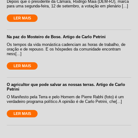
Depois que o presidente da Câmara, Rodrigo Maia (DEM-RJ), marca
para uma segunda-feira, 12 de setembro, a votação em plenário [...]
LER MAIS
Na paz do Mosteiro de Bose. Artigo de Carlo Petrini
Os tempos da vida monástica cadenciam as horas de trabalho, de
oração e de repouso. E os hóspedes da comunidade encontram
ness[...]
LER MAIS
O agricultor que pode salvar as nossas terras. Artigo de Carlo
Petrini
O Manifesto pela Terra e pelo Homem de Pierre Rabhi (foto) é um
verdadeiro programa político.A opinião é de Carlo Petrini, che[...]
LER MAIS