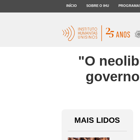
INÍCIO
SOBRE O IHU
PROGRAMA
"O neolib
governo
MAIS LIDOS