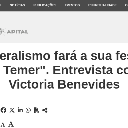
S
NOTÍCIAS
PUBLICAÇÕES
EVENTOS
ESPIRITUALIDADE
C
eralismo fará a sua f
 Temer". Entrevista c
Victoria Benevides