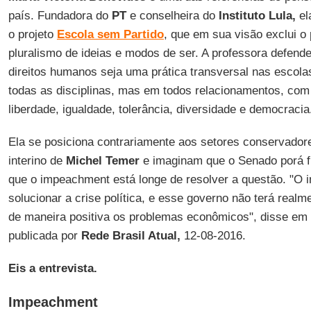
país. Fundadora do
PT
e conselheira do
Instituto Lula,
el
o projeto
Escola sem Partido
, que em sua visão exclui o
pluralismo de ideias e modos de ser. A professora defen
direitos humanos seja uma prática transversal nas escol
todas as disciplinas, mas em todos relacionamentos, com
liberdade, igualdade, tolerância, diversidade e democracia
Ela se posiciona contrariamente aos setores conservado
interino de
Michel Temer
e imaginam que o Senado porá fim
que o impeachment está longe de resolver a questão. "O
solucionar a crise política, e esse governo não terá realm
de maneira positiva os problemas econômicos", disse em 
publicada por
Rede Brasil Atual,
12-08-2016.
Eis a entrevista.
Impeachment