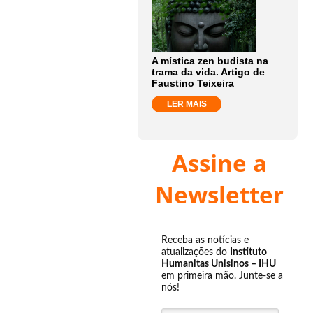
A mística zen budista na
trama da vida. Artigo de
Faustino Teixeira
LER MAIS
Assine a
Newsletter
Receba as notícias e
atualizações do
Instituto
Humanitas Unisinos – IHU
em primeira mão. Junte-se a
nós!