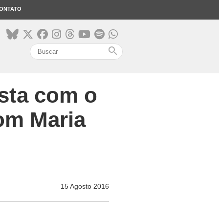
ONTATO
search
esta com o
om Maria
15 Agosto 2016