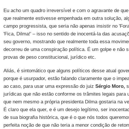
Eu acho um quadro irreversível e com o agravante de que
que realmente estivesse empenhada em outra solução, al
campo progressista, que seria não apenas insistir no 'Fo
'Fica, Dilma!' – isso no sentido de inocentá-la das acusa
seu governo, mostrando que realmente toda essa movime
decorreu de uma conspiração política. É um golpe e não 
provas de peso constitucional, jurídico etc.
Aliás, é sintomático que alguns políticos desse atual gove
porque é usurpador, estão falando claramente que o impe
ao caso, para usar uma expressão do juiz
Sérgio Moro,
s
jurídicas que não estão conforme os trâmites legais para
que nem mesmo a própria presidenta Dilma gostaria na ve
É claro que ela quer, e é um desejo legítimo, ser inocent
de sua biografia histórica, que é o que nós todos quere
perfeita noção de que não teria a menor condição de reto