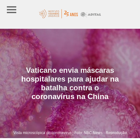
Vaticano envia máscaras
hospitalares para ajudar na
batalha contra o
coronavírus na China
Vista microscópica do coronavírus | Foto: NBC News - Reprodução