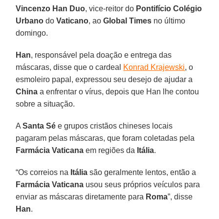
Vincenzo Han Duo
, vice-reitor do
Pontifício Colégio
Urbano
do
Vaticano
, ao
Global Times
no último
domingo.
Han
, responsável pela doação e entrega das
máscaras, disse que o cardeal
Konrad Krajewski
, o
esmoleiro papal, expressou seu desejo de ajudar a
China
a enfrentar o vírus, depois que Han lhe contou
sobre a situação.
A
Santa Sé
e grupos cristãos chineses locais
pagaram pelas máscaras, que foram coletadas pela
Farmácia Vaticana
em regiões da
Itália
.
“Os correios na
Itália
são geralmente lentos, então a
Farmácia Vaticana
usou seus próprios veículos para
enviar as máscaras diretamente para
Roma
”, disse
Han
.