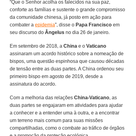
“Que o Senhor acolha os falecidos na sua paz,
conforte as famílias e sustente o grande compromisso
da comunidade chinesa, já posto em ação para
combater a
epidemia
”, disse o
Papa Francisco
em
seu discurso do
Ângelus
no dia 26 de janeiro.
Em setembro de 2018, a
China
e o
Vaticano
assinaram um acordo histórico sobre a nomeação de
bispos, uma questão espinhosa que causou décadas
de tensão entre as duas partes. A China ordenou seu
primeiro bispo em agosto de 2019, desde a
assinatura do acordo.
Com a melhoria das relações
China-Vaticano
, as
duas partes se engajaram em atividades para ajudar
a conhecer e a entender uma à outra, e a encontrar
um terreno mais comum para suas missões
compartilhadas, como o combate ao tráfico de órgãos
e a promoção da proteção ecológica.