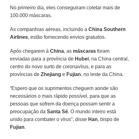
No primeiro dia, eles conseguiram coletar mais de
100.000 máscaras.
As companhias aéreas, incluindo a
China Southern
Airlines
, estão fornecendo envios gratuitos.
Após chegarem à
China
, as
máscaras
foram
enviadas para a província de
Hubei
, na China central,
centro do novo surto de coronavírus, e para as
províncias de
Zhejiang
e
Fujian
, no leste da China.
“Espero que os suprimentos cheguem aonde são
necessários o mais rápido possível, para que as
pessoas que sofrem da doença possam sentir a
preocupação da
Santa Sé
. O mundo inteiro está
unido para combater o vírus”, disse
Han
, bispo de
Fujian
.