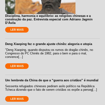
Disciplina, harmonia e equilíbrio: as religiões chinesas e a
construção da paz. Entrevista especial com Adriano Jagmin
D’Ávila
LER MAIS
Deng Xiaoping fez o grande ajuste chinês: alegoria e utopia
"Deng Xiaoping, quando disputou os rumos do dragão chinês, no
Congresso do PC Chinês de 1982, para o bem e para o mal,
convence[...]
LER MAIS
Um lembrete da China de que a “guerra aos cristãos” é mundial
Sessenta refugiados chineses pediram asilo político na República
Tcheca dizendo que o fato de serem cristãos os expõe a perseg[...]
LER MAIS