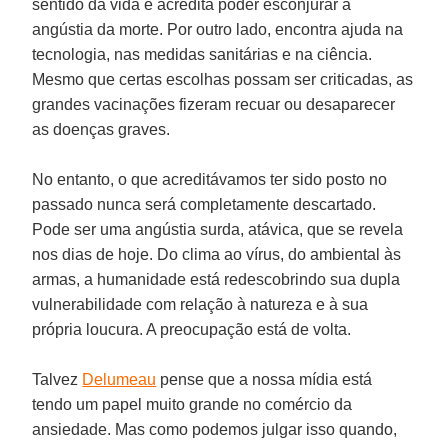
sentido da vida e acredita poder esconjurar a
angústia da morte. Por outro lado, encontra ajuda na
tecnologia, nas medidas sanitárias e na ciência.
Mesmo que certas escolhas possam ser criticadas, as
grandes vacinações fizeram recuar ou desaparecer
as doenças graves.
No entanto, o que acreditávamos ter sido posto no
passado nunca será completamente descartado.
Pode ser uma angústia surda, atávica, que se revela
nos dias de hoje. Do clima ao vírus, do ambiental às
armas, a humanidade está redescobrindo sua dupla
vulnerabilidade com relação à natureza e à sua
própria loucura. A preocupação está de volta.
Talvez
Delumeau
pense que a nossa mídia está
tendo um papel muito grande no comércio da
ansiedade. Mas como podemos julgar isso quando,