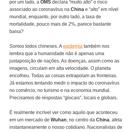
por um lado, a
OMS
declara “muito alto” o risco
associado ao coronavírus na
China
e “alto” em nível
mundial, enquanto, por outro lado, a taxa de
mortalidade, pouco mais de 2%, parece bastante
baixa?
Somos todos chineses. A
epidemia
também nos
lembra que a humanidade não é apenas uma
justaposição de nações. As doenças, assim como as
imagens, circulam em alta velocidade. O planeta
encolheu. Todas as coisas extrapolam as fronteiras.
Já estamos tentando medir o impacto do coronavírus
no comércio, no turismo e na economia mundial.
Precisamos de respostas “glocais”, locais e globais.
É realmente incrível ver como aquilo que aconteceu
em um mercado de
Wuhan
, no centro da
China
, afeta
instantaneamente o nosso cotidiano. Nacionalistas de