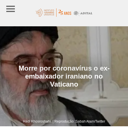
Morre por coronavírus o ex-
embaixador iraniano no
Vaticano
Hadi Khosroshahi. | Reprodução: Sabah Alam/Twitter