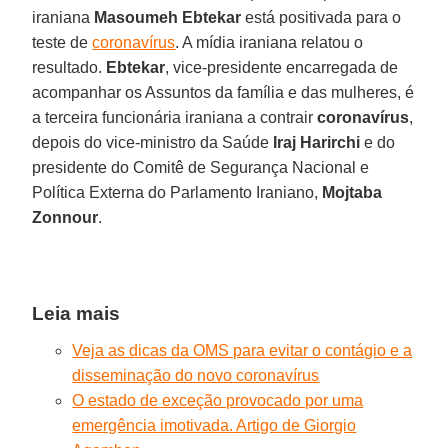
iraniana
Masoumeh Ebtekar
está positivada para o
teste de
coronavírus
. A mídia iraniana relatou o
resultado.
Ebtekar
, vice-presidente encarregada de
acompanhar os Assuntos da família e das mulheres, é
a terceira funcionária iraniana a contrair
coronavírus
,
depois do vice-ministro da Saúde
Iraj Harirchi
e do
presidente do Comitê de Segurança Nacional e
Política Externa do Parlamento Iraniano,
Mojtaba
Zonnour
.
Leia mais
Veja as dicas da OMS para evitar o contágio e a
disseminação do novo coronavírus
O estado de exceção provocado por uma
emergência imotivada. Artigo de Giorgio