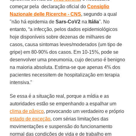
começar pela declaração oficial do
Consiglio
Nazionale delle Ricerche - CNS
, segundo a qual
"não há epidemia de
Sars-CoV2
na
Itália
". No
entanto, “a infecção, pelos dados epidemiológicos
hoje disponíveis sobre dezenas de milhares de
casos, causa sintomas leves/moderados (um tipo de
gripe) em 80-90% dos casos. Em 10-15%, pode se
desenvolver uma pneumonia, cujo decurso é benigno
na maioria absoluta. Estima-se que apenas 4% dos
pacientes necessitem de hospitalização em terapia
intensiva."
Se essa é a situação real, porque a mídia e as
autoridades estão se empenhando a espalhar um
clima de pânico
, provocando um verdadeiro e próprio
estado de exceção
, com sérias limitações das
movimentações e suspensão do funcionamento
normal das condições de vida e de trabalho em