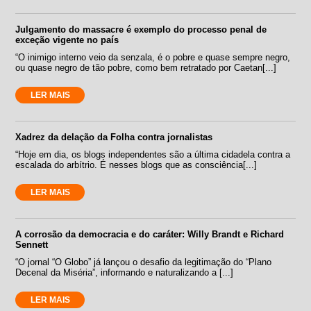
Julgamento do massacre é exemplo do processo penal de
exceção vigente no país
“O inimigo interno veio da senzala, é o pobre e quase sempre negro,
ou quase negro de tão pobre, como bem retratado por Caetan[...]
LER MAIS
Xadrez da delação da Folha contra jornalistas
“Hoje em dia, os blogs independentes são a última cidadela contra a
escalada do arbítrio. É nesses blogs que as consciência[...]
LER MAIS
A corrosão da democracia e do caráter: Willy Brandt e Richard
Sennett
“O jornal “O Globo” já lançou o desafio da legitimação do “Plano
Decenal da Miséria”, informando e naturalizando a [...]
LER MAIS