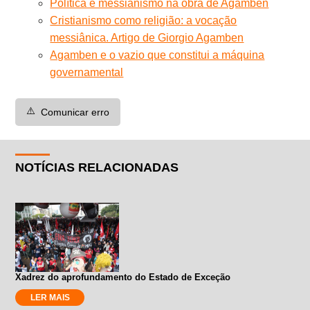
Política e messianismo na obra de Agamben
Cristianismo como religião: a vocação
messiânica. Artigo de Giorgio Agamben
Agamben e o vazio que constitui a máquina
governamental
⚠️
Comunicar erro
NOTÍCIAS RELACIONADAS
Xadrez do aprofundamento do Estado de Exceção
LER MAIS