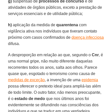
g)
suspensão de
processos de concurso
e de
atividades de órgãos públicos, exceto a prestação de
serviços essenciais e de utilidade pública;
h)
aplicação da medida de
quarentena
com
vigilância ativa nos indivíduos que tiveram contato
próximo com casos confirmados de
doença infecciosa
difusa.
A desproporção em relação ao que, segundo o
Cnr
, é
uma normal gripe, não muito diferente daquelas
recorrentes todos os anos, salta aos olhos. Parece
quase que, esgotado o terrorismo como causa de
medidas de exceção
, a invenção de uma
epidemia
possa oferecer o pretexto ideal para ampliá-las além
de todo limite. O outro fator, não menos preocupante,
é o
estado de medo
que nos últimos anos foi
evidentemente se difundindo nas consciências dos
indivíduos e que se traduz em uma verdadeira