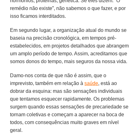
hormônios, proteínas, genética. Se eles dizem: “O
remédio não existe”, não sabemos o que fazer, e por
isso ficamos interditados.
Em segundo lugar, a organização atual do mundo se
baseia na precisão cronológica, em tempos pré-
estabelecidos, em projetos detalhados que abrangem
um amplo período de tempo. Assim, acreditamos que
somos donos do tempo, mais seguros da nossa vida.
Damo-nos conta de que não é assim, que o
imprevisto, também em relação à
saúde
, está ao
dobrar da esquina: mas são sensações individuais
que tentamos esquecer rapidamente. Os problemas
surgem quando essas sensações de precariedade se
tornam coletivas e começam a aparecer na boca de
todos, com consequências muito graves em nível
geral.