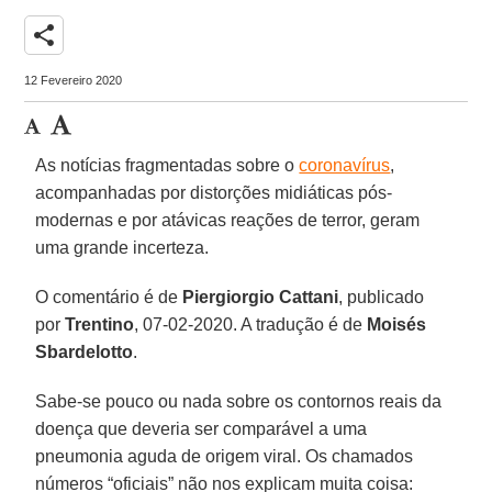
share
12 Fevereiro 2020
As notícias fragmentadas sobre o
coronavírus
,
acompanhadas por distorções midiáticas pós-
modernas e por atávicas reações de terror, geram
uma grande incerteza.
O comentário é de
Piergiorgio Cattani
, publicado
por
Trentino
, 07-02-2020. A tradução é de
Moisés
Sbardelotto
.
Sabe-se pouco ou nada sobre os contornos reais da
doença que deveria ser comparável a uma
pneumonia aguda de origem viral. Os chamados
números “oficiais” não nos explicam muita coisa: