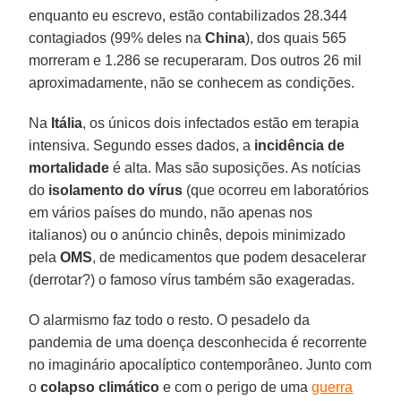
enquanto eu escrevo, estão contabilizados 28.344
contagiados (99% deles na
China
), dos quais 565
morreram e 1.286 se recuperaram. Dos outros 26 mil
aproximadamente, não se conhecem as condições.
Na
Itália
, os únicos dois infectados estão em terapia
intensiva. Segundo esses dados, a
incidência de
mortalidade
é alta. Mas são suposições. As notícias
do
isolamento do vírus
(que ocorreu em laboratórios
em vários países do mundo, não apenas nos
italianos) ou o anúncio chinês, depois minimizado
pela
OMS
, de medicamentos que podem desacelerar
(derrotar?) o famoso vírus também são exageradas.
O alarmismo faz todo o resto. O pesadelo da
pandemia de uma doença desconhecida é recorrente
no imaginário apocalíptico contemporâneo. Junto com
o
colapso climático
e com o perigo de uma
guerra