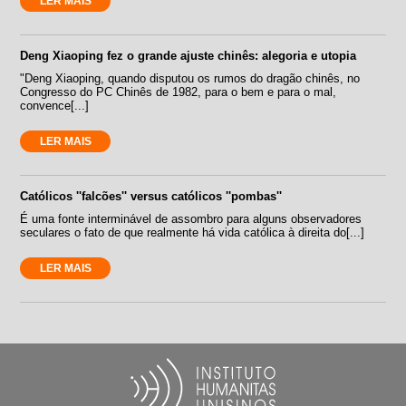
LER MAIS
Deng Xiaoping fez o grande ajuste chinês: alegoria e utopia
"Deng Xiaoping, quando disputou os rumos do dragão chinês, no
Congresso do PC Chinês de 1982, para o bem e para o mal,
convence[...]
LER MAIS
Católicos ''falcões'' versus católicos ''pombas''
É uma fonte interminável de assombro para alguns observadores
seculares o fato de que realmente há vida católica à direita do[...]
LER MAIS