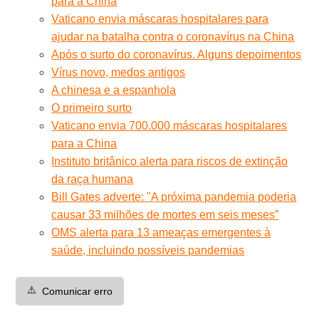
para a China
Vaticano envia máscaras hospitalares para
ajudar na batalha contra o coronavírus na China
Após o surto do coronavírus. Alguns depoimentos
Vírus novo, medos antigos
A chinesa e a espanhola
O primeiro surto
Vaticano envia 700.000 máscaras hospitalares
para a China
Instituto britânico alerta para riscos de extinção
da raça humana
Bill Gates adverte: "A próxima pandemia poderia
causar 33 milhões de mortes em seis meses”
OMS alerta para 13 ameaças emergentes à
saúde, incluindo possíveis pandemias
⚠️
Comunicar erro