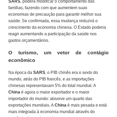
SARS
, poderá modificar o comportamento das
famílias, fazendo com que aumentem suas
economias de precaução para garantir melhor sua
saúde. Se confirmada, essa mudança reduzirá o
crescimento da economia chinesa. O Estado poderia
reagir aumentando a participação da saúde nos
gastos orçamentários.
O turismo, um vetor de contágio
econômico
Na época da
SARS
, o PIB chinês era o sexto do
mundo, atrás do PIB francês, e as importações
chinesas representavam 5% do total mundial. A
China
é agora o maior exportador e o maior
importador do mundo: absorve um quarto das
exportações mundiais. A
China
é mais pesada e está
mais integrada à economia mundial através do