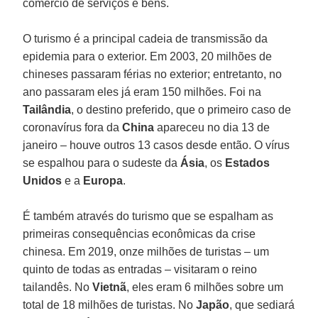
comércio de serviços e bens.
O turismo é a principal cadeia de transmissão da
epidemia para o exterior. Em 2003, 20 milhões de
chineses passaram férias no exterior; entretanto, no
ano passaram eles já eram 150 milhões. Foi na
Tailândia
, o destino preferido, que o primeiro caso de
coronavírus fora da
China
apareceu no dia 13 de
janeiro – houve outros 13 casos desde então. O vírus
se espalhou para o sudeste da
Ásia
, os
Estados
Unidos
e a
Europa
.
É também através do turismo que se espalham as
primeiras consequências econômicas da crise
chinesa. Em 2019, onze milhões de turistas – um
quinto de todas as entradas – visitaram o reino
tailandês. No
Vietnã
, eles eram 6 milhões sobre um
total de 18 milhões de turistas. No
Japão
, que sediará