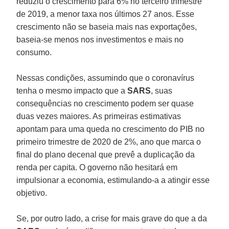
reduziu o crescimento para 6% no terceiro trimestre
de 2019, a menor taxa nos últimos 27 anos. Esse
crescimento não se baseia mais nas exportações,
baseia-se menos nos investimentos e mais no
consumo.
Nessas condições, assumindo que o coronavírus
tenha o mesmo impacto que a
SARS
, suas
consequências no crescimento podem ser quase
duas vezes maiores. As primeiras estimativas
apontam para uma queda no crescimento do PIB no
primeiro trimestre de 2020 de 2%, ano que marca o
final do plano decenal que prevê a duplicação da
renda per capita. O governo não hesitará em
impulsionar a economia, estimulando-a a atingir esse
objetivo.
Se, por outro lado, a crise for mais grave do que a da