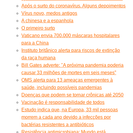
Após o surto do coronavírus. Alguns depoimentos
Vírus novo, medos antigos
A chinesa e a espanhola
O primeiro surto
Vaticano envia 700.000 máscaras hospitalares
para a China
Instituto britânico alerta para riscos de extinção
da raça humana
Bill Gates adverte: "A próxima pandemia poderia
causar 33 milhões de mortes em seis meses”
OMS alerta para 13 ameaças emergentes à
saúde, incluindo possíveis pandemias
Doenças que podem se tornar crônicas até 2050
Vacinação é responsabilidade de todos
Estudo indica que, na Europa, 33 mil pessoas
morrem a cada ano devido a infecções por
bactérias resistentes a antibióticos
Resistência antimicrobiana: Mundo está