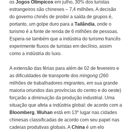
os
Jogos Olímpicos
em julho, 30% dos turistas
estrangeiros são chineses – 7,4 milhões. A decisão
do governo chinês de proibir a saída de grupos é,
portanto, um golpe duro para a
Tailândia
, onde o
turismo é a fonte de renda de 6 milhões de pessoas.
Espera-se também que a indústria do turismo francês
experimente fluxos de turistas em declínio, assim
como a indústria do luxo.
A extensão das férias para além de 02 de fevereiro e
as dificuldades de transporte dos
mingong
(260
milhões de trabalhadores migrantes, em sua grande
maioria oriundos das províncias do centro e do oeste)
forçarão a diminuição da produção industrial. Uma
situação que afeta a indústria global: de acordo com a
Bloomberg
,
Wuhan
está em 13º lugar nas cidades
chinesas classificadas de acordo com seu papel nas
cadeias produtivas globais. A
China
é um elo