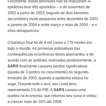
Felizmente, essas previsões não se realizaram. A
epidemia teve três episódios – o de novembro de
2002 a junho de 2003, seguido de dois tremores
secundários muito pequenos entre dezembro de 2003
e janeiro de 2004 e entre março e maio de 2004 – e o
vírus desapareceu.
O balanço final foi de 8 mil casos e 778 mortes em
todo o mundo. As primeiras estimativas das
consequências econômicas foram alarmantes: e de
acordo com as análises realizadas posteriormente, a
SARS
finalmente causaria perdas significativas
(queda de 3 pontos no crescimento) no segundo
trimestre de 2003, quando a epidemia estava no
auge. Durante todo o ano, seu custo teria
representado 1% do PIB. A
SARS
causou uma
quebra na economia, que retomou seu curso e voltou
a crescer mais de 10% até 2008.