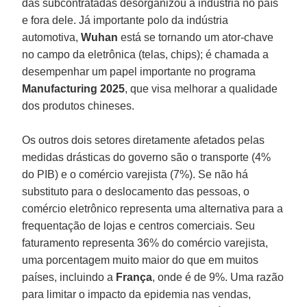
das subcontratadas desorganizou a indústria no país
e fora dele. Já importante polo da indústria
automotiva,
Wuhan
está se tornando um ator-chave
no campo da eletrônica (telas, chips); é chamada a
desempenhar um papel importante no programa
Manufacturing 2025
, que visa melhorar a qualidade
dos produtos chineses.
Os outros dois setores diretamente afetados pelas
medidas drásticas do governo são o transporte (4%
do PIB) e o comércio varejista (7%). Se não há
substituto para o deslocamento das pessoas, o
comércio eletrônico representa uma alternativa para a
frequentação de lojas e centros comerciais. Seu
faturamento representa 36% do comércio varejista,
uma porcentagem muito maior do que em muitos
países, incluindo a
França
, onde é de 9%. Uma razão
para limitar o impacto da epidemia nas vendas,