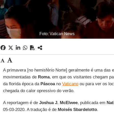
Foto: Vatican News
A primavera [no hemisfério Norte] geralmente é uma das e
movimentadas de
Roma
, em que os visitantes chegam pa
da florida época da
Páscoa
no
Vaticano
ou para ver os loc
chegada do calor opressivo do verão.
A reportagem é de
Joshua J. McElwee
, publicada em
Nat
05-03-2020. A tradução é de
Moisés Sbardelotto
.