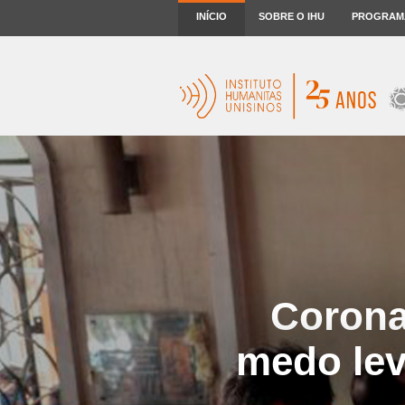
INÍCIO
SOBRE O IHU
PROGRAM
Corona
medo lev