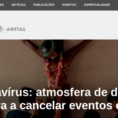
AS
NOTÍCIAS
PUBLICAÇÕES
EVENTOS
ESPIRITUALIDADE
vírus: atmosfera de d
a a cancelar evento