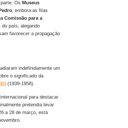
 parte. Os
Museus
 Pedro
, embora as filas
ia Comissão para a
 do país, alegando
sam favorecer a propagação
adiaram indefinidamente um
bre o significado da
XII
(1939-1958).
internacional para destacar
ginalmente pretendia levar
26 a 28 de março, está
 novembro.