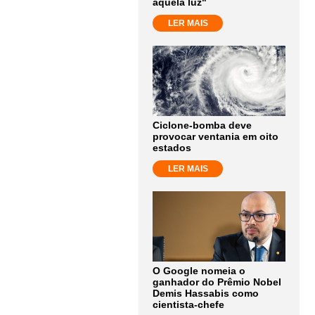
aquela luz"
LER MAIS
Ciclone-bomba deve
provocar ventania em oito
estados
LER MAIS
O Google nomeia o
ganhador do Prêmio Nobel
Demis Hassabis como
cientista-chefe