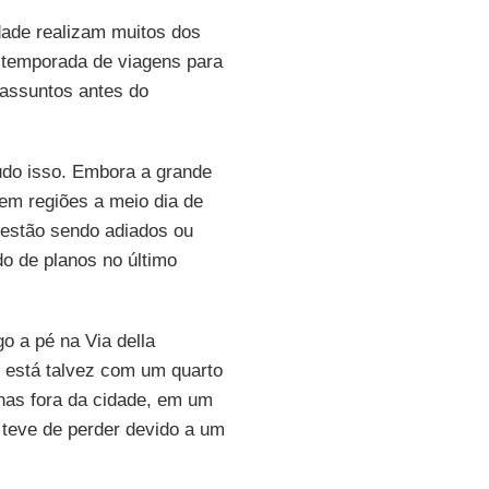
dade realizam muitos dos
a temporada de viagens para
 assuntos antes do
do isso. Embora a grande
 em regiões a meio dia de
 estão sendo adiados ou
o de planos no último
o a pé na Via della
, está talvez com um quarto
anas fora da cidade, em um
a teve de perder devido a um