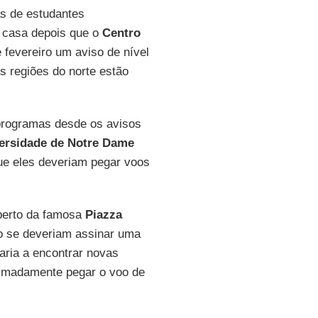
s de estudantes
a casa depois que o
Centro
 fevereiro um aviso de nível
As regiões do norte estão
 programas desde os avisos
ersidade de Notre Dame
que eles deveriam pegar voos
perto da famosa
Piazza
do se deveriam assinar uma
aria a encontrar novas
nimadamente pegar o voo de