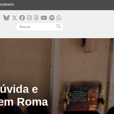
CONTATO
search
úvida e
s em Roma