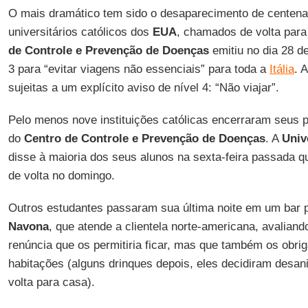
O mais dramático tem sido o desaparecimento de centena
universitários católicos dos
EUA
, chamados de volta par
de Controle e Prevenção de Doenças
emitiu no dia 28 de
3 para “evitar viagens não essenciais” para toda a
Itália
. 
sujeitas a um explícito aviso de nível 4: “Não viajar”.
Pelo menos nove instituições católicas encerraram seus
do
Centro de Controle e Prevenção de Doenças
. A
Univ
disse à maioria dos seus alunos na sexta-feira passada 
de volta no domingo.
Outros estudantes passaram sua última noite em um bar 
Navona
, que atende a clientela norte-americana, avalian
renúncia que os permitiria ficar, mas que também os obrig
habitações (alguns drinques depois, eles decidiram desa
volta para casa).