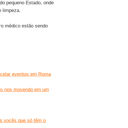
o do pequeno Estado, onde
 limpeza.
tro médico estão sendo
ancelar eventos em Roma
amos nos movendo em um
os vocês que só têm o