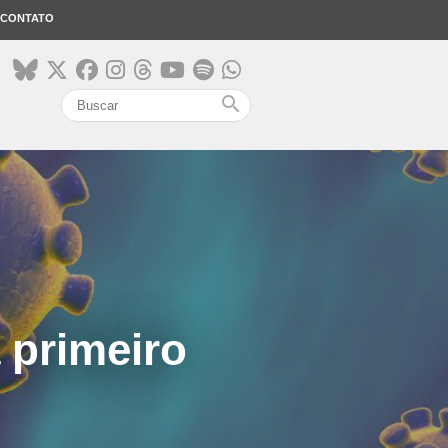
CONTATO
search
 primeiro