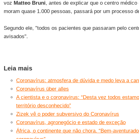
voz
Matteo Bruni
, antes de explicar que o centro médic
moram quase 1.000 pessoas, passará por um processo de
Segundo ele, "todos os pacientes que passaram pelo cen
avisados".
Leia mais
Coronavírus: atmosfera de dúvida e medo leva a c
Coronavírus über alles
A cientista e o coronavirus: “Desta vez todos est
território desconhecido”
Zizek vê o poder subversivo do Coronavírus
Coronavírus, agronegócio e estado de exceção
África, o continente que não chora. “Bem-aventurad