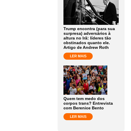
Trump encontra (para sua
surpresa) adversários à
altura no Irã: líderes tão
obstinados quanto ele.
Artigo de Andrew Roth
LER MAIS
Quem tem medo dos
corpos trans? Entrevista
com Berenice Bento
LER MAIS