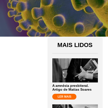
MAIS LIDOS
A amnésia presbiteral.
Artigo de Matias Soares
LER MAIS