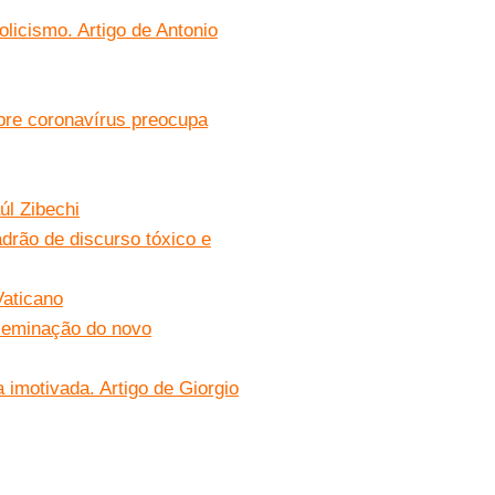
olicismo. Artigo de Antonio
bre coronavírus preocupa
úl Zibechi
drão de discurso tóxico e
Vaticano
sseminação do novo
imotivada. Artigo de Giorgio