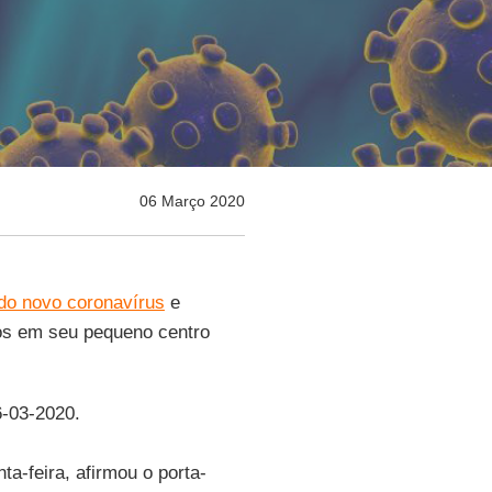
06 Março 2020
 do novo coronavírus
e
os em seu pequeno centro
6-03-2020.
ta-feira, afirmou o porta-