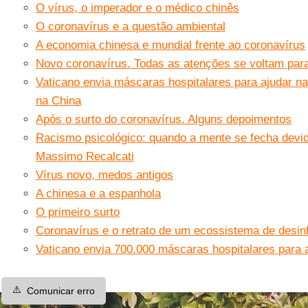
O vírus, o imperador e o médico chinês
O coronavírus e a questão ambiental
A economia chinesa e mundial frente ao coronavírus
Novo coronavírus. Todas as atenções se voltam par
Vaticano envia máscaras hospitalares para ajudar na
na China
Após o surto do coronavírus. Alguns depoimentos
Racismo psicológico: quando a mente se fecha devid
Massimo Recalcati
Vírus novo, medos antigos
A chinesa e a espanhola
O primeiro surto
Coronavírus e o retrato de um ecossistema de desi
Vaticano envia 700.000 máscaras hospitalares para 
⚠️
Comunicar erro