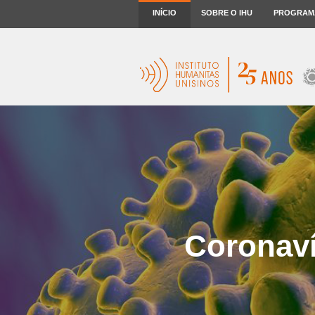
INÍCIO
SOBRE O IHU
PROGRAM
Coronaví