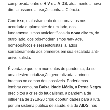
comprovada entre o
HIV
e a
AIDS
, atualmente a nova
direita assume a reação contra a Ciência.
Com isso, o alastramento do coronavírus nos
acordaria duplamente: de um lado, dos
fundamentalismos anticientíficos da
nova direita
, do
outro lado, dos pós-modernismos
new age
,
homeopáticos e sessentoitistas, aliados
sorrateiramente aos primeiros em sua escalada anti-
universalista.
É verdade que, em momentos de pandemia, dá-se
uma desterritorialização generalizada, abrindo
brechas no campo dos possíveis. Poderíamos
lembrar como, na
Baixa Idade Média
, a
Peste Negra
precipitou a crise do feudalismo, a pandemia de
influenza de 1918-20 criou oportunidades para a luta
por um sistema público de saúde, e a de
AIDS
, nas