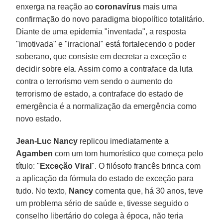
enxerga na reação ao
coronavírus
mais uma
confirmação do novo paradigma biopolítico totalitário.
Diante de uma epidemia "inventada", a resposta
"imotivada" e "irracional" está fortalecendo o poder
soberano, que consiste em decretar a exceção e
decidir sobre ela. Assim como a contraface da luta
contra o terrorismo vem sendo o aumento do
terrorismo de estado, a contraface do estado de
emergência é a normalização da emergência como
novo estado.
Jean-Luc Nancy
replicou imediatamente a
Agamben
com um tom humorístico que começa pelo
título: "
Exceção Viral
". O filósofo francês brinca com
a aplicação da fórmula do estado de exceção para
tudo. No texto,
Nancy
comenta que, há 30 anos, teve
um problema sério de saúde e, tivesse seguido o
conselho libertário do colega à época, não teria