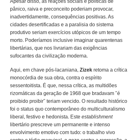
Apesar disso, as reações sociais e políticas de
pânico, raiva e preconceito poderiam provocar,
inadvertidamente, consequências positivas. As
cidades desertificadas e a paralisia do sistema
produtivo seriam exercícios utópicos de um tempo
morto. Poderíamos inclusive imaginar quarentenas
libertárias, que nos livrariam das exigências
sufocantes da civilização moderna.
Aqui, em chave pós-lacaniana,
Zizek
retoma a crítica
monocórdia de sua obra, contra o espírito
sessentoitista. É que, nessa crítica, as multidões
rizomáticas da geração de 1968 que bradavam "é
proibido proibir" teriam vencido. O resultado histórico
foi o status quo contemporâneo do multiculturalismo
liberal, festivo e hedonista. Este
establishment
libertário prescreve um permanente e intenso
envolvimento emotivo com tudo: o trabalho vivo