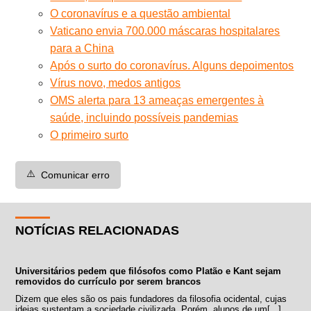
O coronavírus e a questão ambiental
Vaticano envia 700.000 máscaras hospitalares
para a China
Após o surto do coronavírus. Alguns depoimentos
Vírus novo, medos antigos
OMS alerta para 13 ameaças emergentes à
saúde, incluindo possíveis pandemias
O primeiro surto
⚠️
Comunicar erro
NOTÍCIAS RELACIONADAS
Universitários pedem que filósofos como Platão e Kant sejam
removidos do currículo por serem brancos
Dizem que eles são os pais fundadores da filosofia ocidental, cujas
ideias sustentam a sociedade civilizada. Porém, alunos de um[...]