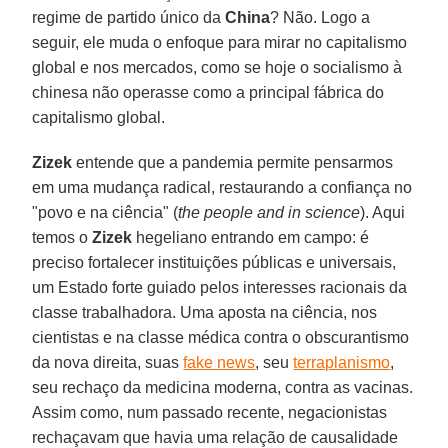
regime de partido único da
China
? Não. Logo a
seguir, ele muda o enfoque para mirar no capitalismo
global e nos mercados, como se hoje o socialismo à
chinesa não operasse como a principal fábrica do
capitalismo global.
Zizek
entende que a pandemia permite pensarmos
em uma mudança radical, restaurando a confiança no
"povo e na ciência" (
the people and in science
). Aqui
temos o
Zizek
hegeliano entrando em campo: é
preciso fortalecer instituições públicas e universais,
um Estado forte guiado pelos interesses racionais da
classe trabalhadora. Uma aposta na ciência, nos
cientistas e na classe médica contra o obscurantismo
da nova direita, suas
fake news
, seu
terraplanismo
,
seu rechaço da medicina moderna, contra as vacinas.
Assim como, num passado recente, negacionistas
rechaçavam que havia uma relação de causalidade