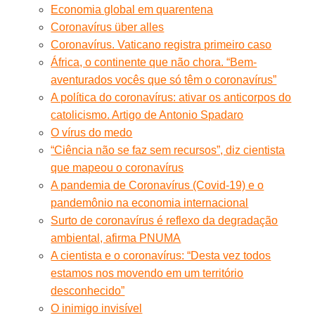
Economia global em quarentena
Coronavírus über alles
Coronavírus. Vaticano registra primeiro caso
África, o continente que não chora. “Bem-
aventurados vocês que só têm o coronavírus”
A política do coronavírus: ativar os anticorpos do
catolicismo. Artigo de Antonio Spadaro
O vírus do medo
“Ciência não se faz sem recursos”, diz cientista
que mapeou o coronavírus
A pandemia de Coronavírus (Covid-19) e o
pandemônio na economia internacional
Surto de coronavírus é reflexo da degradação
ambiental, afirma PNUMA
A cientista e o coronavírus: “Desta vez todos
estamos nos movendo em um território
desconhecido”
O inimigo invisível