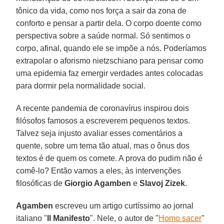
tônico da vida, como nos força a sair da zona de
conforto e pensar a partir dela. O corpo doente como
perspectiva sobre a saúde normal. Só sentimos o
corpo, afinal, quando ele se impõe a nós. Poderíamos
extrapolar o aforismo nietzschiano para pensar como
uma epidemia faz emergir verdades antes colocadas
para dormir pela normalidade social.
A recente pandemia de coronavírus inspirou dois
filósofos famosos a escreverem pequenos textos.
Talvez seja injusto avaliar esses comentários a
quente, sobre um tema tão atual, mas o ônus dos
textos é de quem os comete. A prova do pudim não é
comê-lo? Então vamos a eles, às intervenções
filosóficas de
Giorgio Agamben
e
Slavoj Zizek
.
Agamben
escreveu um artigo curtíssimo ao jornal
italiano "
Il Manifesto
". Nele, o autor de "
Homo sacer
"