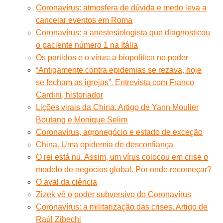
Coronavírus: atmosfera de dúvida e medo leva a
cancelar eventos em Roma
Coronavírus: a anestesiologista que diagnosticou
o paciente número 1 na Itália
Os partidos e o vírus: a biopolítica no poder
“Antigamente contra epidemias se rezava, hoje
se fecham as igrejas”. Entrevista com Franco
Cardini, historiador
Lições virais da China. Artigo de Yann Moulier
Boutang e Monique Selim
Coronavírus, agronegócio e estado de exceção
China. Uma epidemia de desconfiança
O rei está nu. Assim, um vírus colocou em crise o
modelo de negócios global. Por onde recomeçar?
O aval da ciência
Zizek vê o poder subversivo do Coronavírus
Coronavírus: a militarização das crises. Artigo de
Raúl Zibechi