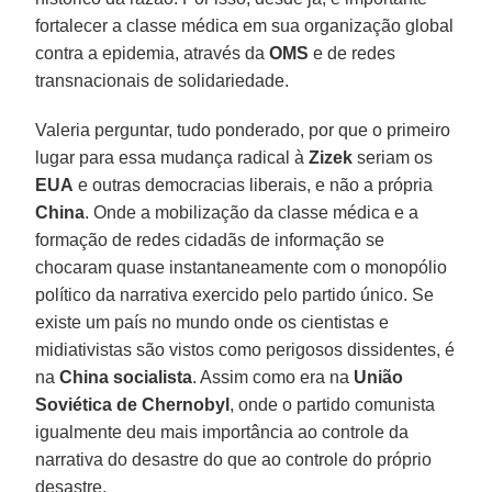
fortalecer a classe médica em sua organização global
contra a epidemia, através da
OMS
e de redes
transnacionais de solidariedade.
Valeria perguntar, tudo ponderado, por que o primeiro
lugar para essa mudança radical à
Zizek
seriam os
EUA
e outras democracias liberais, e não a própria
China
. Onde a mobilização da classe médica e a
formação de redes cidadãs de informação se
chocaram quase instantaneamente com o monopólio
político da narrativa exercido pelo partido único. Se
existe um país no mundo onde os cientistas e
midiativistas são vistos como perigosos dissidentes, é
na
China socialista
. Assim como era na
União
Soviética de Chernobyl
, onde o partido comunista
igualmente deu mais importância ao controle da
narrativa do desastre do que ao controle do próprio
desastre.