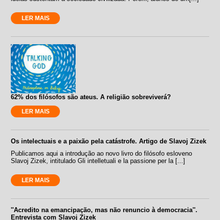
LER MAIS
62% dos filósofos são ateus. A religião sobreviverá?
LER MAIS
Os intelectuais e a paixão pela catástrofe. Artigo de Slavoj Zizek
Publicamos aqui a introdução ao novo livro do filósofo esloveno
Slavoj Zizek, intitulado Gli intelletuali e la passione per la [...]
LER MAIS
''Acredito na emancipação, mas não renuncio à democracia''.
Entrevista com Slavoj Zizek