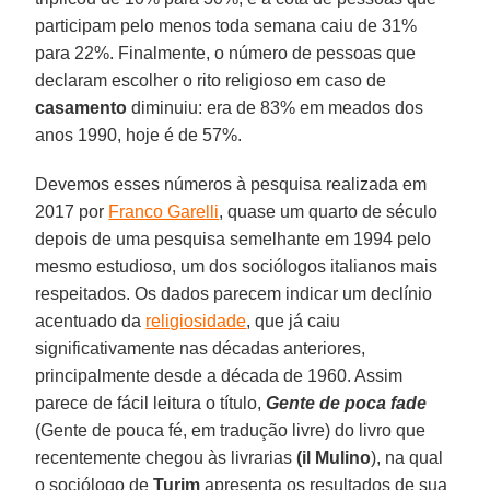
participam pelo menos toda semana caiu de 31%
para 22%. Finalmente, o número de pessoas que
declaram escolher o rito religioso em caso de
casamento
diminuiu: era de 83% em meados dos
anos 1990, hoje é de 57%.
Devemos esses números à pesquisa realizada em
2017 por
Franco Garelli
, quase um quarto de século
depois de uma pesquisa semelhante em 1994 pelo
mesmo estudioso, um dos sociólogos italianos mais
respeitados. Os dados parecem indicar um declínio
acentuado da
religiosidade
, que já caiu
significativamente nas décadas anteriores,
principalmente desde a década de 1960. Assim
parece de fácil leitura o título,
Gente de poca fade
(Gente de pouca fé, em tradução livre) do livro que
recentemente chegou às livrarias
(il Mulino
), na qual
o sociólogo de
Turim
apresenta os resultados de sua