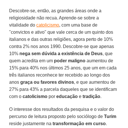
Descobre-se, então, as grandes áreas onde a
religiosidade não recua. Aprende-se sobre a
vitalidade do
catolicismo
, com uma base de
"convictos e ativo" que vale cerca de um quinto dos
italianos e das outras religiões, agora perto de 10%
contra 2% nos anos 1990. Descobre-se que apenas
10%
nega sem dúvida a existência de Deus
, que
quem acredita em um
poder maligno
aumentou de
15% para 40% nos últimos 25 anos, que um em cada
três italianos reconhece ter recebido ao longo dos
anos
graça ou favores divinos
, e que aumentou de
27% para 43% a parcela daqueles que se identificam
com o
catolicismo
por
educação
e
tradição
.
O interesse dos resultados da pesquisa e o valor do
percurso de leitura proposto pelo sociólogo de
Turim
reside justamente na
transformação em curso
.