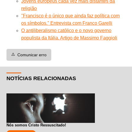
Jovens europeus cada vez mais distantes da
religião
''Francisco é o único que ainda faz política com
os símbolos.'' Entrevista com Franco Garelli
O antiliberalismo católico e o novo governo
populista da Itália. Artigo de Massimo Faggioli
⚠️
Comunicar erro
NOTÍCIAS RELACIONADAS
Nós somos Cristo Ressuscitado!