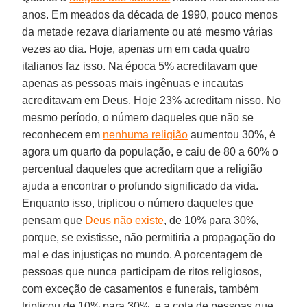
anos. Em meados da década de 1990, pouco menos
da metade rezava diariamente ou até mesmo várias
vezes ao dia. Hoje, apenas um em cada quatro
italianos faz isso. Na época 5% acreditavam que
apenas as pessoas mais ingênuas e incautas
acreditavam em Deus. Hoje 23% acreditam nisso. No
mesmo período, o número daqueles que não se
reconhecem em
nenhuma religião
aumentou 30%, é
agora um quarto da população, e caiu de 80 a 60% o
percentual daqueles que acreditam que a religião
ajuda a encontrar o profundo significado da vida.
Enquanto isso, triplicou o número daqueles que
pensam que
Deus não existe
, de 10% para 30%,
porque, se existisse, não permitiria a propagação do
mal e das injustiças no mundo. A porcentagem de
pessoas que nunca participam de ritos religiosos,
com exceção de casamentos e funerais, também
triplicou de 10% para 30%, e a cota de pessoas que