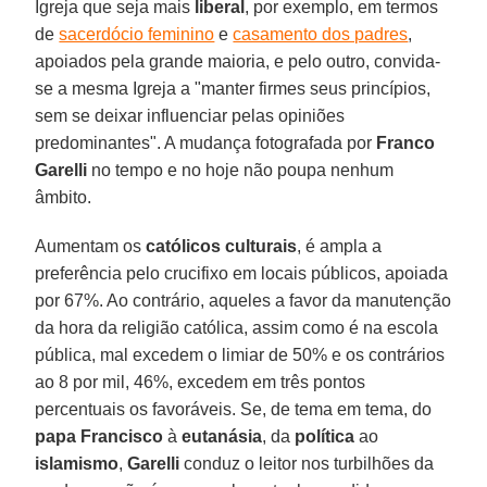
Igreja que seja mais
liberal
, por exemplo, em termos
de
sacerdócio feminino
e
casamento dos padres
,
apoiados pela grande maioria, e pelo outro, convida-
se a mesma Igreja a "manter firmes seus princípios,
sem se deixar influenciar pelas opiniões
predominantes". A mudança fotografada por
Franco
Garelli
no tempo e no hoje não poupa nenhum
âmbito.
Aumentam os
católicos culturais
, é ampla a
preferência pelo crucifixo em locais públicos, apoiada
por 67%. Ao contrário, aqueles a favor da manutenção
da hora da religião católica, assim como é na escola
pública, mal excedem o limiar de 50% e os contrários
ao 8 por mil, 46%, excedem em três pontos
percentuais os favoráveis. Se, de tema em tema, do
papa Francisco
à
eutanásia
, da
política
ao
islamismo
,
Garelli
conduz o leitor nos turbilhões da