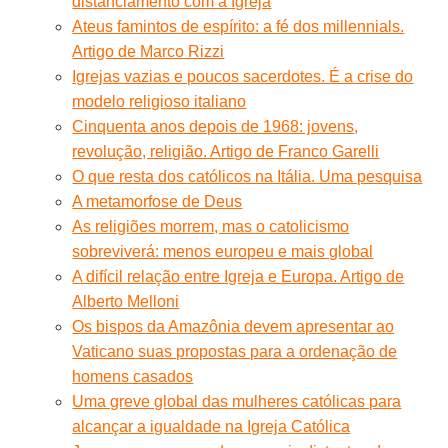
distanciamento com a Igreja
Ateus famintos de espírito: a fé dos millennials.
Artigo de Marco Rizzi
Igrejas vazias e poucos sacerdotes. É a crise do
modelo religioso italiano
Cinquenta anos depois de 1968: jovens,
revolução, religião. Artigo de Franco Garelli
O que resta dos católicos na Itália. Uma pesquisa
A metamorfose de Deus
As religiões morrem, mas o catolicismo
sobreviverá: menos europeu e mais global
A difícil relação entre Igreja e Europa. Artigo de
Alberto Melloni
Os bispos da Amazônia devem apresentar ao
Vaticano suas propostas para a ordenação de
homens casados
Uma greve global das mulheres católicas para
alcançar a igualdade na Igreja Católica