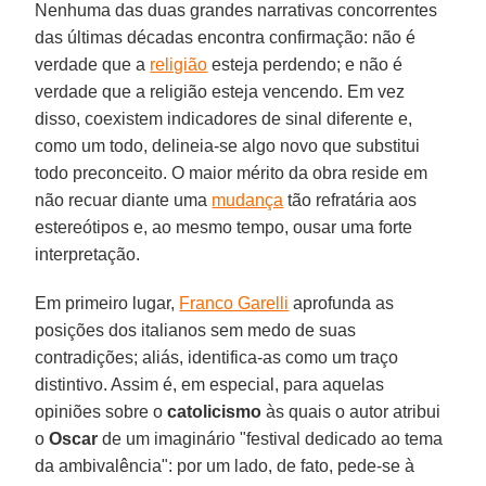
Nenhuma das duas grandes narrativas concorrentes
das últimas décadas encontra confirmação: não é
verdade que a
religião
esteja perdendo; e não é
verdade que a religião esteja vencendo. Em vez
disso, coexistem indicadores de sinal diferente e,
como um todo, delineia-se algo novo que substitui
todo preconceito. O maior mérito da obra reside em
não recuar diante uma
mudança
tão refratária aos
estereótipos e, ao mesmo tempo, ousar uma forte
interpretação.
Em primeiro lugar,
Franco Garelli
aprofunda as
posições dos italianos sem medo de suas
contradições; aliás, identifica-as como um traço
distintivo. Assim é, em especial, para aquelas
opiniões sobre o
catolicismo
às quais o autor atribui
o
Oscar
de um imaginário "festival dedicado ao tema
da ambivalência": por um lado, de fato, pede-se à