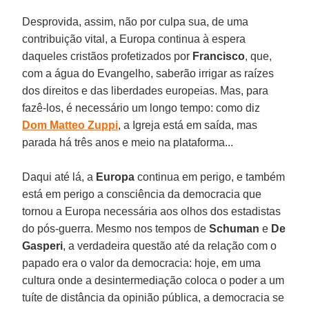
Desprovida, assim, não por culpa sua, de uma
contribuição vital, a Europa continua à espera
daqueles cristãos profetizados por
Francisco
, que,
com a água do Evangelho, saberão irrigar as raízes
dos direitos e das liberdades europeias. Mas, para
fazê-los, é necessário um longo tempo: como diz
Dom Matteo Zuppi
, a Igreja está em saída, mas
parada há três anos e meio na plataforma...
Daqui até lá, a
Europa
continua em perigo, e também
está em perigo a consciência da democracia que
tornou a Europa necessária aos olhos dos estadistas
do pós-guerra. Mesmo nos tempos de
Schuman
e
De
Gasperi
, a verdadeira questão até da relação com o
papado era o valor da democracia: hoje, em uma
cultura onde a desintermediação coloca o poder a um
tuíte de distância da opinião pública, a democracia se