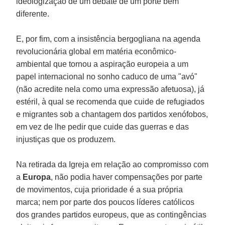
ideologização de um debate de um porte bem
diferente.
E, por fim, com a insistência bergogliana na agenda
revolucionária global em matéria econômico-
ambiental que tornou a aspiração europeia a um
papel internacional no sonho caduco de uma "avó"
(não acredite nela como uma expressão afetuosa), já
estéril, à qual se recomenda que cuide de refugiados
e migrantes sob a chantagem dos partidos xenófobos,
em vez de lhe pedir que cuide das guerras e das
injustiças que os produzem.
Na retirada da Igreja em relação ao compromisso com
a
Europa
, não podia haver compensações por parte
de movimentos, cuja prioridade é a sua própria
marca; nem por parte dos poucos líderes católicos
dos grandes partidos europeus, que as contingências