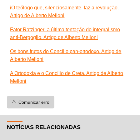
i
O teólogo que, silenciosamente, faz a revolução.
Artigo de Alberto Melloni
Fator Ratzinger: a última tentação do integralismo
anti-Bergoglio. Artigo de Alberto Melloni
Os bons frutos do Concílio pan-ortodoxo. Artigo de
Alberto Melloni
A Ortodoxia e o Concílio de Creta. Artigo de Alberto
Melloni
⚠️
Comunicar erro
NOTÍCIAS RELACIONADAS