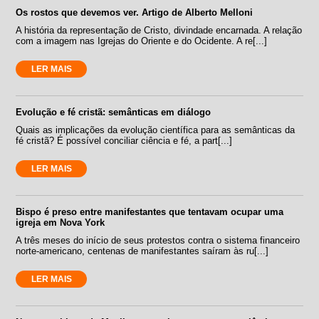
Os rostos que devemos ver. Artigo de Alberto Melloni
A história da representação de Cristo, divindade encarnada. A relação
com a imagem nas Igrejas do Oriente e do Ocidente. A re[...]
LER MAIS
Evolução e fé cristã: semânticas em diálogo
Quais as implicações da evolução científica para as semânticas da
fé cristã? É possível conciliar ciência e fé, a part[...]
LER MAIS
Bispo é preso entre manifestantes que tentavam ocupar uma
igreja em Nova York
A três meses do início de seus protestos contra o sistema financeiro
norte-americano, centenas de manifestantes saíram às ru[...]
LER MAIS