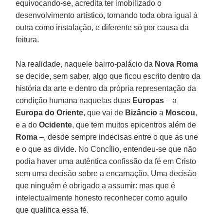
equivocando-se, acredita ter imobilizado o
desenvolvimento artístico, tornando toda obra igual à
outra como instalação, e diferente só por causa da
feitura.
Na realidade, naquele bairro-palácio da
Nova Roma
se decide, sem saber, algo que ficou escrito dentro da
história da arte e dentro da própria representação da
condição humana naquelas duas
Europas
– a
Europa do Oriente
, que vai de
Bizâncio
a
Moscou
,
e a do
Ocidente
, que tem muitos epicentros além de
Roma
–, desde sempre indecisas entre o que as une
e o que as divide. No Concílio, entendeu-se que não
podia haver uma autêntica confissão da fé em Cristo
sem uma decisão sobre a encarnação. Uma decisão
que ninguém é obrigado a assumir: mas que é
intelectualmente honesto reconhecer como aquilo
que qualifica essa fé.