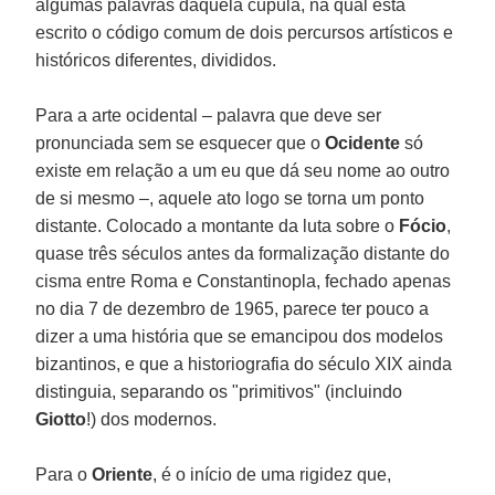
algumas palavras daquela cúpula, na qual está
escrito o código comum de dois percursos artísticos e
históricos diferentes, divididos.
Para a arte ocidental – palavra que deve ser
pronunciada sem se esquecer que o
Ocidente
só
existe em relação a um eu que dá seu nome ao outro
de si mesmo –, aquele ato logo se torna um ponto
distante. Colocado a montante da luta sobre o
Fócio
,
quase três séculos antes da formalização distante do
cisma entre Roma e Constantinopla, fechado apenas
no dia 7 de dezembro de 1965, parece ter pouco a
dizer a uma história que se emancipou dos modelos
bizantinos, e que a historiografia do século XIX ainda
distinguia, separando os "primitivos" (incluindo
Giotto
!) dos modernos.
Para o
Oriente
, é o início de uma rigidez que,