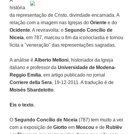
A
história
da representação de Cristo, divindade encarnada. A
relação com a imagem nas Igrejas do
Oriente
e do
Ocidente
. A reviravolta: o
Segundo Concílio de
Niceia
, em 787, marcou o fim da iconoclastia e tornou
lícita a "veneração" das representações sagradas.
A análise é
Alberto Melloni
, historiador da Igreja
italiano e professor da
Universidade de Modena-
Reggio Emilia
, em artigo publicado no jornal
Corriere della Sera
, 19-12-2011. A tradução é de
Moisés Sbardelotto
.
Eis o texto.
O
Segundo Concílio de Niceia
(787) tem muito a ver
com a exposição de
Giotto
em
Moscou
e de
Rublëv