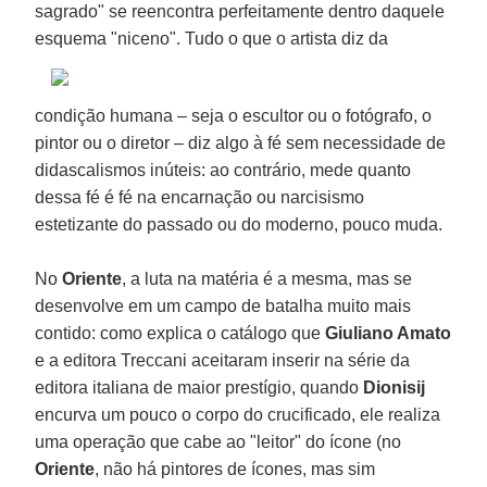
sagrado" se reencontra perfeitamente dentro daquele
esquema "niceno".
Tudo o que o artista diz da
condição humana – seja o escultor ou o fotógrafo, o
pintor ou o diretor – diz algo à fé sem necessidade de
didascalismos inúteis: ao contrário, mede quanto
dessa fé é fé na encarnação ou narcisismo
estetizante do passado ou do moderno, pouco muda.
No
Oriente
, a luta na matéria é a mesma, mas se
desenvolve em um campo de batalha muito mais
contido: como explica o catálogo que
Giuliano Amato
e a editora Treccani aceitaram inserir na série da
editora italiana de maior prestígio, quando
Dionisij
encurva um pouco o corpo do crucificado, ele realiza
uma operação que cabe ao "leitor" do ícone (no
Oriente
, não há pintores de ícones, mas sim