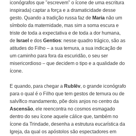
iconógrafos que "escrevem" o ícone de uma escritura
inspirada) captar a força e a dramaticidade desse
gesto. Quando a tradição russa faz de
Maria
não um
símbolo da maternidade, mas sim a soma escura e
triste de toda a expectativa e de toda a dor humana,
de
Israel
e dos
Gentios
: nesse quadro trágico, são as
atitudes do Filho – a sua ternura, a sua indicação de
um caminho para fora da escuridão, o seu ser
misericordioso – que decidem o tipo e a qualidade do
ícone.
E quando, para chegar a
Rublëv
, o grande iconógrafo
para o qual é o Filho que tem gestos de ternura ou de
salvífico mandamento, põe dois anjos no centro da
Ascensão
, ele reencontra no cosmos esmagado
dentro do seu ícone aquele cálice que, também no
ícone da Trindade, desenha a estrutura eucarística da
Igreja, da qual os apóstolos são espectadores em