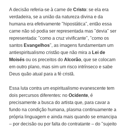
A decisão referia-se à carne de
Cristo
: se ela era
verdadeira, se a união da natureza divina e da
humana era efetivamente "hipostática", então essa
carne não só podia ser representada mas "devia" ser
representada: "como a cruz vivificante", "como os
santos
Evangelhos
", as imagens fundamentam um
antiespiritualismo cristão que não mira a
Lei de
Moisés
ou os preceitos do
Alcorão
, que se colocam
em outro plano, mas sim um risco intrínseco e sabe
Deus quão atual para a fé cristã.
Essa luta contra um espiritualismo evanescente tem
dois percursos diferentes: no
Ocidente
, é
precisamente a busca do artista que, para cavar a
fundo na condição humana, plasma continuamente a
própria linguagem e ainda mais quando se emancipa
– por decisão ou por falta do contratante – do "sujeito