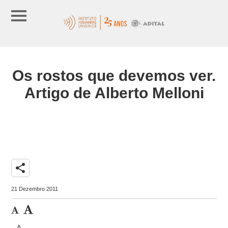
Os rostos que devemos ver.
Artigo de Alberto Melloni
share
21 Dezembro 2011