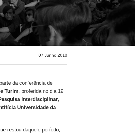
07 Junho 2018
 parte da conferência de
de Turim
, proferida no dia 19
Pesquisa Interdisciplinar
,
ntifícia Universidade da
ue restou daquele período,