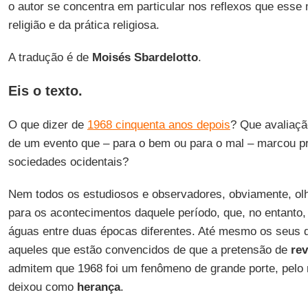
o autor se concentra em particular nos reflexos que ess
religião e da prática religiosa.
A tradução é de
Moisés Sbardelotto
.
Eis o texto.
O que dizer de
1968 cinquenta anos depois
? Que avaliaçã
de um evento que – para o bem ou para o mal – marcou 
sociedades ocidentais?
Nem todos os estudiosos e observadores, obviamente, o
para os acontecimentos daquele período, que, no entanto,
águas entre duas épocas diferentes. Até mesmo os seus 
aqueles que estão convencidos de que a pretensão de
re
admitem que 1968 foi um fenômeno de grande porte, pelo
deixou como
herança
.