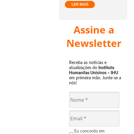
LER MAIS
Assine a
Newsletter
Receba as notícias e
atualizações do
Instituto
Humanitas Unisinos – IHU
em primeira mão. Junte-se a
nós!
Eu concordo em