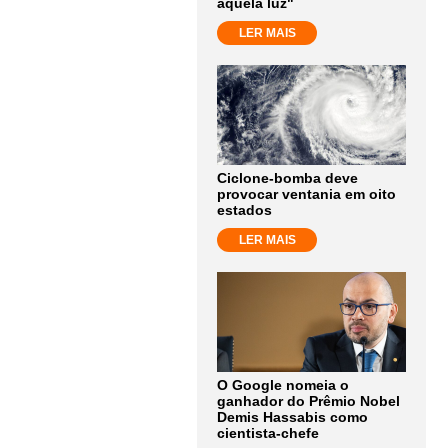
aquela luz"
LER MAIS
Ciclone-bomba deve
provocar ventania em oito
estados
LER MAIS
O Google nomeia o
ganhador do Prêmio Nobel
Demis Hassabis como
cientista-chefe