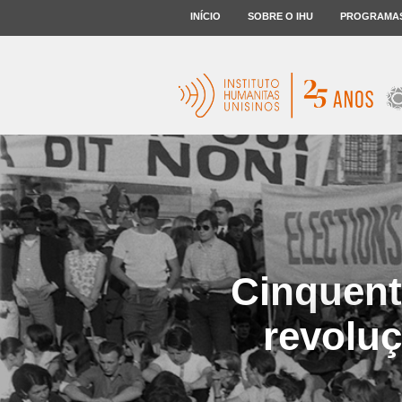
INÍCIO
SOBRE O IHU
PROGRAMA
Cinquent
revoluç