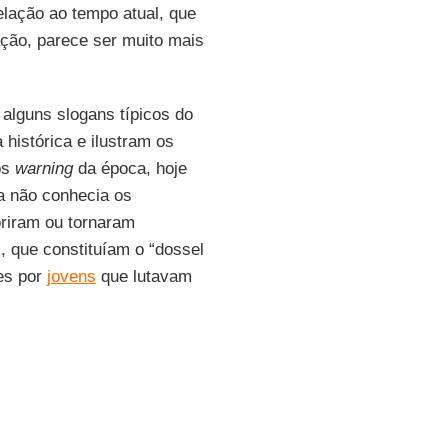
elação ao tempo atual, que
ção, parece ser muito mais
 alguns slogans típicos do
histórica e ilustram os
os
warning
da época, hoje
 não conhecia os
riram ou tornaram
 que constituíam o “dossel
es por
jovens
que lutavam