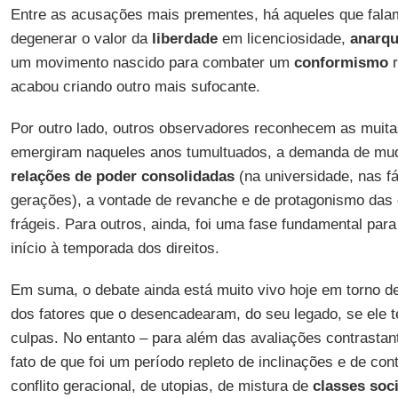
Entre as acusações mais prementes, há aqueles que fala
degenerar o valor da
liberdade
em licenciosidade,
anarqu
um movimento nascido para combater um
conformismo
r
acabou criando outro mais sufocante.
Por outro lado, outros observadores reconhecem as muit
emergiram naqueles anos tumultuados, a demanda de mud
relações de poder consolidadas
(na universidade, nas fá
gerações), a vontade de revanche e de protagonismo das
frágeis. Para outros, ainda, foi uma fase fundamental para
início à temporada dos direitos.
Em suma, o debate ainda está muito vivo hoje em torno 
dos fatores que o desencadearam, do seu legado, se ele 
culpas. No entanto – para além das avaliações contrastan
fato de que foi um período repleto de inclinações e de con
conflito geracional, de utopias, de mistura de
classes soci