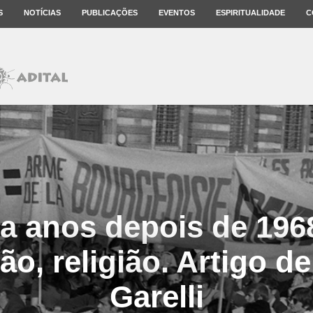
S
NOTÍCIAS
PUBLICAÇÕES
EVENTOS
ESPIRITUALIDADE
C
a anos depois de 1968
ão, religião. Artigo d
Garelli