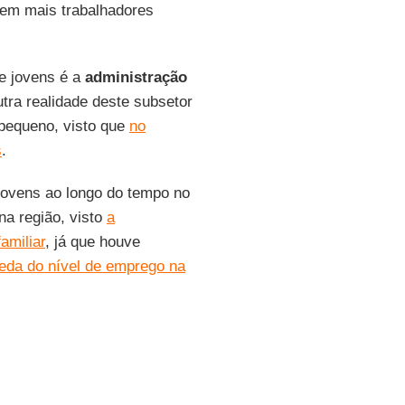
uem mais trabalhadores
de jovens é a
administração
tra realidade deste subsetor
 pequeno, visto que
no
s
.
jovens ao longo do tempo no
na região, visto
a
amiliar
, já que houve
eda do nível de emprego na