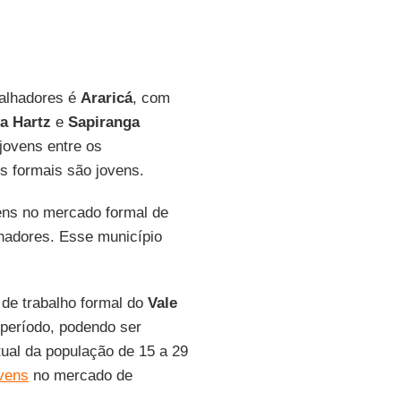
balhadores é
Araricá
, com
a Hartz
e
Sapiranga
jovens entre os
s formais são jovens.
vens no mercado formal de
hadores. Esse município
de trabalho formal do
Vale
 período, podendo ser
tual da população de 15 a 29
ovens
no mercado de