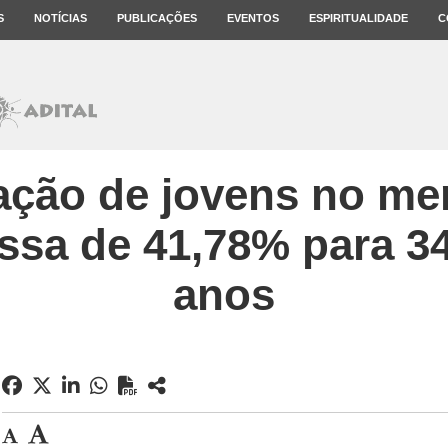
S
NOTÍCIAS
PUBLICAÇÕES
EVENTOS
ESPIRITUALIDADE
C
pação de jovens no me
assa de 41,78% para 3
anos