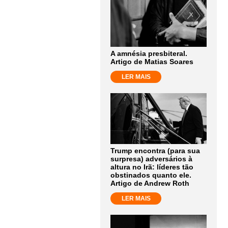
A amnésia presbiteral.
Artigo de Matias Soares
LER MAIS
Trump encontra (para sua
surpresa) adversários à
altura no Irã: líderes tão
obstinados quanto ele.
Artigo de Andrew Roth
LER MAIS