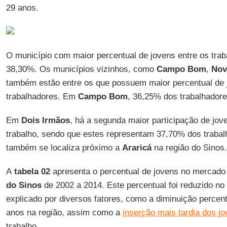
29 anos.
O município com maior percentual de jovens entre os tra
38,30%. Os municípios vizinhos, como
Campo Bom
,
Nov
também estão entre os que possuem maior percentual de 
trabalhadores. Em
Campo Bom
, 36,25% dos trabalhadore
Em
Dois Irmãos
, há a segunda maior participação de jo
trabalho, sendo que estes representam 37,70% dos trabal
também se localiza próximo a
Araricá
na região do Sinos.
A
tabela 02
apresenta o percentual de jovens no mercado 
do Sinos
de 2002 a 2014. Este percentual foi reduzido no
explicado por diversos fatores, como a diminuição percen
anos na região, assim como a
inserção mais tardia dos j
trabalho.