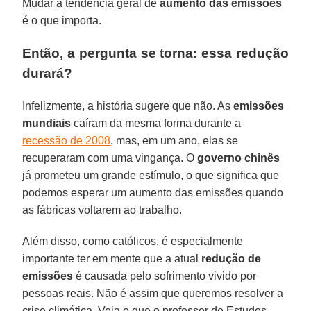
Mudar a tendência geral de
aumento das emissões
é o que importa.
Então, a pergunta se torna: essa redução
durará?
Infelizmente, a história sugere que não. As
emissões
mundiais
caíram da mesma forma durante a
recessão de 2008
, mas, em um ano, elas se
recuperaram com uma vingança. O
governo chinês
já prometeu um grande estímulo, o que significa que
podemos esperar um aumento das emissões quando
as fábricas voltarem ao trabalho.
Além disso, como católicos, é especialmente
importante ter em mente que a atual
redução de
emissões
é causada pelo sofrimento vivido por
pessoas reais. Não é assim que queremos resolver a
crise climática. Veja o que o professor de Estudos