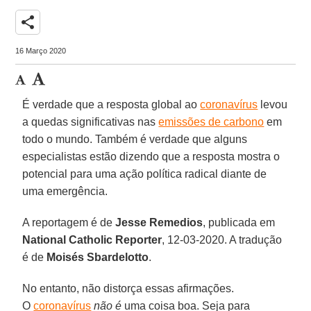
share
16 Março 2020
É verdade que a resposta global ao
coronavírus
levou
a quedas significativas nas
emissões de carbono
em
todo o mundo. Também é verdade que alguns
especialistas estão dizendo que a resposta mostra o
potencial para uma ação política radical diante de
uma emergência.
A reportagem é de
Jesse Remedios
, publicada em
National Catholic Reporter
, 12-03-2020. A tradução
é de
Moisés Sbardelotto
.
No entanto, não distorça essas afirmações.
O
coronavírus
não é
uma coisa boa. Seja para