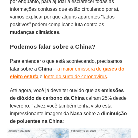
por enquanto, para ajudar a esclarecer todas as
informações confusas que estão circulando por aí,
vamos explicar por que alguns aparentes “lados
positivos” podem complicar a luta contra as
mudanças climáticas
.
Podemos falar sobre a China?
Para entender o que está acontecendo, precisamos
falar sobre a
China
–
a maior emissora de
gases do
efeito estufa
e
fonte do surto de coronavírus
.
Até agora, você já deve ter ouvido que as
emissões
de dióxido de carbono da China
caíram 25% desde
fevereiro. Talvez você também tenha visto esta
impressionante imagem da
Nasa
sobre a
diminuição
de poluentes na China
: