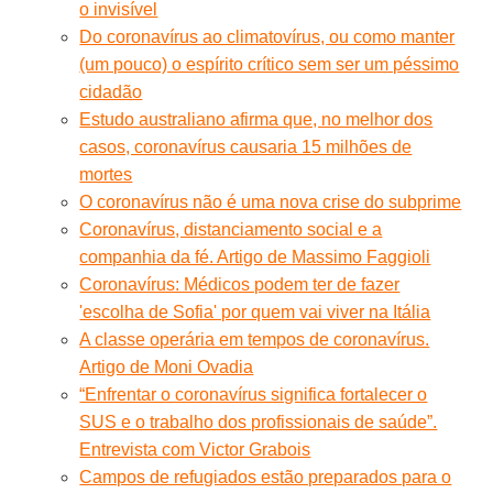
o invisível
Do coronavírus ao climatovírus, ou como manter
(um pouco) o espírito crítico sem ser um péssimo
cidadão
Estudo australiano afirma que, no melhor dos
casos, coronavírus causaria 15 milhões de
mortes
O coronavírus não é uma nova crise do subprime
Coronavírus, distanciamento social e a
companhia da fé. Artigo de Massimo Faggioli
Coronavírus: Médicos podem ter de fazer
'escolha de Sofia' por quem vai viver na Itália
A classe operária em tempos de coronavírus.
Artigo de Moni Ovadia
“Enfrentar o coronavírus significa fortalecer o
SUS e o trabalho dos profissionais de saúde”.
Entrevista com Victor Grabois
Campos de refugiados estão preparados para o