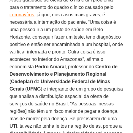
para o tratamento do quadro clínico causado pelo
coronavírus
, já que, nos casos mais graves, é
necessária a internação do paciente. “Uma coisa é
uma pessoa ir a um posto de saúde em Belo
Horizonte, conseguir fazer um teste, ter o diagnóstico
positivo e então ser encaminhada a um hospital, onde
vai ficar internada e pronto. Outra coisa é isso
acontecer no interior do Amazonas”, afirma o
economista
Pedro Amaral
, professor do
Centro de
Desenvolvimento e Planejamento Regional
(
Cedeplar
) da
Universidade Federal de Minas
Gerais
(
UFMG
) e integrante de um grupo de pesquisa
que analisa a distribuição espacial da oferta de
serviços de saúde no Brasil. “As pessoas [nessas
regiões] não têm um risco maior de pegar a doença,
mas de morrer pela doença. Se precisarem de uma
UTI
, talvez não tenha leitos na região delas, porque a