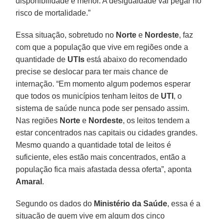
disponibilidade é menor. A desigualdade vai pegar no
risco de mortalidade.”
Essa situação, sobretudo no
Norte
e
Nordeste
, faz
com que a população que vive em regiões onde a
quantidade de
UTIs
está abaixo do recomendado
precise se deslocar para ter mais chance de
internação. “Em momento algum podemos esperar
que todos os municípios tenham leitos de
UTI
, o
sistema de saúde nunca pode ser pensado assim.
Nas regiões
Norte
e
Nordeste
, os leitos tendem a
estar concentrados nas capitais ou cidades grandes.
Mesmo quando a quantidade total de leitos é
suficiente, eles estão mais concentrados, então a
população fica mais afastada dessa oferta”, aponta
Amaral
.
Segundo os dados do
Ministério da Saúde
, essa é a
situação de quem vive em algum dos cinco