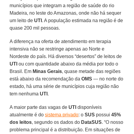
municípios que integram a região de saúde do rio
Madeira, no leste do Amazonas, onde não há sequer
um leito de
UTI
. A população estimada na região é de
quase 200 mil pessoas.
A diferença na oferta de atendimento em terapia
intensiva não se restringe apenas ao Norte e
Nordeste do país. Há diversos “desertos” de leitos de
UTI
ou com quantidade abaixo da média por todo o
Brasil. Em
Minas Gerais
, quase metade das regiões
está abaixo da recomendação da
OMS
— no norte do
estado, há uma série de municípios cuja região não
tem nenhuma
UTI
.
A maior parte das vagas de
UTI
disponíveis
atualmente é do
sistema privado
: o
SUS
possui
45%
dos leitos
, segundo os dados do
DataSUS
. “O nosso
problema principal é a distribuição. Em situações de