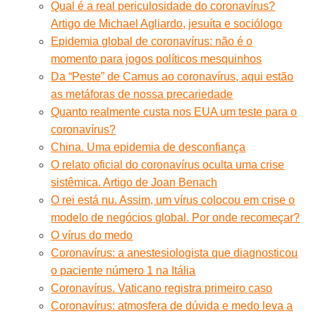
Qual é a real periculosidade do coronavírus?
Artigo de Michael Agliardo, jesuíta e sociólogo
Epidemia global de coronavírus: não é o
momento para jogos políticos mesquinhos
Da “Peste” de Camus ao coronavírus, aqui estão
as metáforas de nossa precariedade
Quanto realmente custa nos EUA um teste para o
coronavírus?
China. Uma epidemia de desconfiança
O relato oficial do coronavírus oculta uma crise
sistêmica. Artigo de Joan Benach
O rei está nu. Assim, um vírus colocou em crise o
modelo de negócios global. Por onde recomeçar?
O vírus do medo
Coronavírus: a anestesiologista que diagnosticou
o paciente número 1 na Itália
Coronavírus. Vaticano registra primeiro caso
Coronavírus: atmosfera de dúvida e medo leva a