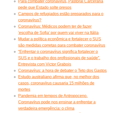
Para combater coronavírus, Pastoral Carcerária
pede que Estado solte presos
Campos de refugiados estão preparados para o
coronavírus?
Coronavírus: Médicos podem ter de fazer
'escolha de Sofia' por quem vai viver na Itália
Mudar a política econômica e fortalecer o SUS
são medidas corretas para combater coronavírus
“Enfrentar o coronavírus significa fortalecer o
SUS e o trabalho dos profissionais de saúde”.
Entrevista com Victor Grabois
Coronavírus: a hora de debater o Teto dos Gastos
Estudo australiano afirma que, no melhor dos
casos, coronavírus causaria 15 milhões de
mortes
Pandemia em tempos de Antropoceno.
Coronavírus pode nos ensinar a enfrentar a
verdadeira emergência: o clima