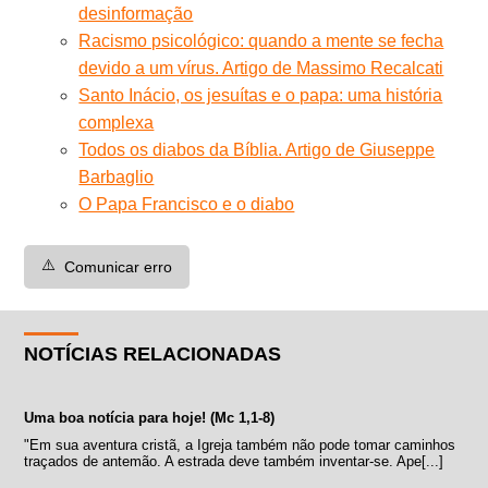
desinformação
Racismo psicológico: quando a mente se fecha
devido a um vírus. Artigo de Massimo Recalcati
Santo Inácio, os jesuítas e o papa: uma história
complexa
Todos os diabos da Bíblia. Artigo de Giuseppe
Barbaglio
O Papa Francisco e o diabo
⚠️
Comunicar erro
NOTÍCIAS RELACIONADAS
Uma boa notícia para hoje! (Mc 1,1-8)
"Em sua aventura cristã, a Igreja também não pode tomar caminhos
traçados de antemão. A estrada deve também inventar-se. Ape[...]