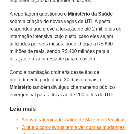
implementação da quarentena na área.
A reportagem questionou o
Ministério da Saúde
sobre a criação de novas vagas de
UTI
. A pasta
respondeu que prevê a locação de até 2 mil leitos de
internação intensiva, cujo custo, caso eles sejam
utilizados por seis meses, pode chegar a R$ 660
milhões de reais, sendo R$ 400 milhões para a
locação e o valor restante para o custeio.
Como a tramitação ordinária desse tipo de
procedimento pode durar 30 dias ou mais, o
Ministério
também divulgou chamamento público
emergencial para a locação de 200 leitos de
UTI
.
Leia mais
A nova fraternidade. Artigo de Massimo Recalcati
O que o coronavírus tem a ver com as mudanças