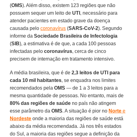
(
OMS
). Além disso, existem 123 regiões que não
possuem sequer um leito de
UTI
, necessário para
atender pacientes em estado grave da doença
causada pelo
coronavírus
(
SARS-CoV-2
). Segundo
informe da
Sociedade Brasileira de Infectologia
(
SIB
), a estimativa é de que, a cada 100 pessoas
infectadas pelo
coronavírus
, cerca de cinco
precisem de internação em tratamento intensivo.
A média brasileira, que é de
2,3 leitos de UTI para
cada 10 mil habitantes
, se enquadra nos limites
recomendados pela
OMS
— de 1 a 3 leitos para a
mesma quantidade de pessoas. No entanto, mais de
80% das regiões de saúde
no país não atingem
esse parâmetro da
OMS
. A situação é pior no
Norte
e
Nordeste
onde a maioria das regiões de saúde está
abaixo da média recomendada. Já nos três estados
do Sul, a maioria das regiões segue a definição da