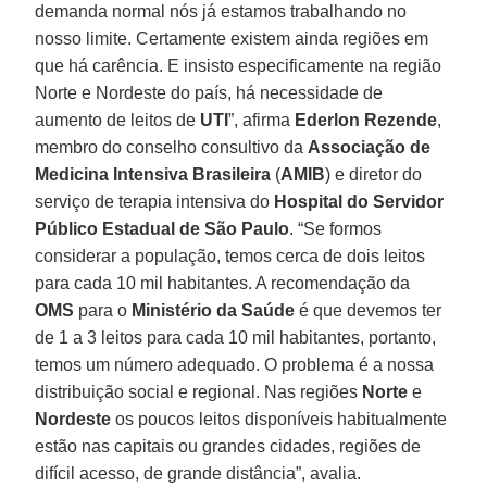
demanda normal nós já estamos trabalhando no
nosso limite. Certamente existem ainda regiões em
que há carência. E insisto especificamente na região
Norte e Nordeste do país, há necessidade de
aumento de leitos de
UTI
”, afirma
Ederlon
Rezende
,
membro do conselho consultivo da
Associação de
Medicina Intensiva Brasileira
(
AMIB
) e diretor do
serviço de terapia intensiva do
Hospital do Servidor
Público Estadual de São Paulo
. “Se formos
considerar a população, temos cerca de dois leitos
para cada 10 mil habitantes. A recomendação da
OMS
para o
Ministério da Saúde
é que devemos ter
de 1 a 3 leitos para cada 10 mil habitantes, portanto,
temos um número adequado. O problema é a nossa
distribuição social e regional. Nas regiões
Norte
e
Nordeste
os poucos leitos disponíveis habitualmente
estão nas capitais ou grandes cidades, regiões de
difícil acesso, de grande distância”, avalia.