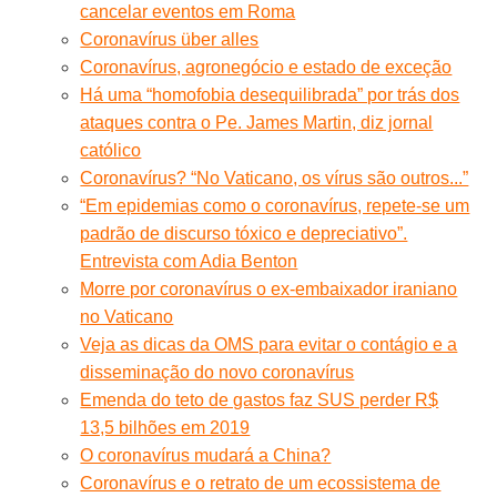
cancelar eventos em Roma
Coronavírus über alles
Coronavírus, agronegócio e estado de exceção
Há uma “homofobia desequilibrada” por trás dos
ataques contra o Pe. James Martin, diz jornal
católico
Coronavírus? “No Vaticano, os vírus são outros...”
“Em epidemias como o coronavírus, repete-se um
padrão de discurso tóxico e depreciativo”.
Entrevista com Adia Benton
Morre por coronavírus o ex-embaixador iraniano
no Vaticano
Veja as dicas da OMS para evitar o contágio e a
disseminação do novo coronavírus
Emenda do teto de gastos faz SUS perder R$
13,5 bilhões em 2019
O coronavírus mudará a China?
Coronavírus e o retrato de um ecossistema de