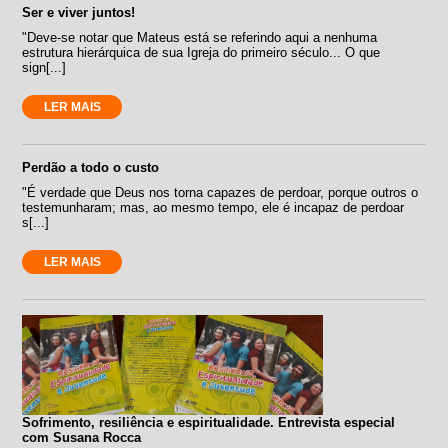
Ser e viver juntos!
"Deve-se notar que Mateus está se referindo aqui a nenhuma
estrutura hierárquica de sua Igreja do primeiro século... O que
sign[...]
LER MAIS
Perdão a todo o custo
"É verdade que Deus nos torna capazes de perdoar, porque outros o
testemunharam; mas, ao mesmo tempo, ele é incapaz de perdoar
s[...]
LER MAIS
Sofrimento, resiliência e espiritualidade. Entrevista especial
com Susana Rocca