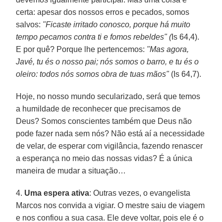
certa: apesar dos nossos erros e pecados, somos
salvos:
"Ficaste irritado conosco, porque há muito
tempo pecamos contra ti e fomos rebeldes" (
Is 64,4).
E por quê? Porque lhe pertencemos:
"Mas agora,
Javé, tu és o nosso pai; nós somos o barro, e tu és o
oleiro: todos nós somos obra de tuas mãos"
(Is 64,7).
Hoje, no nosso mundo secularizado, será que temos
a humildade de reconhecer que precisamos de
Deus? Somos conscientes também que Deus não
pode fazer nada sem nós? Não está aí a necessidade
de velar, de esperar com vigilância, fazendo renascer
a esperança no meio das nossas vidas? É a única
maneira de mudar a situação…
4.
Uma espera ativa
: Outras vezes, o evangelista
Marcos nos convida a vigiar. O mestre saiu de viagem
e nos confiou a sua casa. Ele deve voltar, pois ele é o