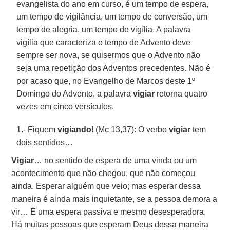
evangelista do ano em curso, é um tempo de espera,
um tempo de vigilância, um tempo de conversão, um
tempo de alegria, um tempo de vigília. A palavra
vigília que caracteriza o tempo de Advento deve
sempre ser nova, se quisermos que o Advento não
seja uma repetição dos Adventos precedentes. Não é
por acaso que, no Evangelho de Marcos deste 1º
Domingo do Advento, a palavra
vigiar
retorna quatro
vezes em cinco versículos.
1.- Fiquem
vigiando
! (Mc 13,37): O verbo
vigiar
tem
dois sentidos…
Vigiar
… no sentido de espera de uma vinda ou um
acontecimento que não chegou, que não começou
ainda. Esperar alguém que veio; mas esperar dessa
maneira é ainda mais inquietante, se a pessoa demora a
vir… É uma espera passiva e mesmo desesperadora.
Há muitas pessoas que esperam Deus dessa maneira