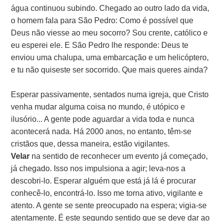
água continuou subindo. Chegado ao outro lado da vida,
o homem fala para São Pedro: Como é possível que
Deus não viesse ao meu socorro? Sou crente, católico e
eu esperei ele. E São Pedro lhe responde: Deus te
enviou uma chalupa, uma embarcação e um helicóptero,
e tu não quiseste ser socorrido. Que mais queres ainda?
Esperar passivamente, sentados numa igreja, que Cristo
venha mudar alguma coisa no mundo, é utópico e
ilusório... A gente pode aguardar a vida toda e nunca
acontecerá nada. Há 2000 anos, no entanto, têm-se
cristãos que, dessa maneira, estão vigilantes.
Velar
na sentido de reconhecer um evento já começado,
já chegado. Isso nos impulsiona a agir; leva-nos a
descobri-lo. Esperar alguém que está já lá é procurar
conhecê-lo, encontrá-lo. Isso me torna ativo, vigilante e
atento. A gente se sente preocupado na espera; vigia-se
atentamente. É este segundo sentido que se deve dar ao