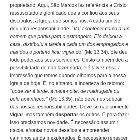
proprietário. Aqui, São Marcos faz referência a Cristo
ressuscitado e glorificado que a confiou aos seus
discípulos, à Igreja que somos nós. A cada um ele
deu uma responsabilidade:
"Vai acontecer como a um
homem que partiu para o estrangeiro. Ele deixou a
casa, distribuiu a tarefa a cada um dos empregados e
mandou o porteiro ficar vigiando"
(Mc 13,34). Ele deu
todo poder aos seus servidores, Cristo também deu a
possibilidade de não fazer nada, e é talvez essa a
impressão que temos quando olhamos para a nossa
Igreja de hoje. E, no entanto, a incerteza do retorno:
"pode ser à tarde, à meia-noite, de madrugada ou
pelo amanhecer"
(Mc 13,35), não deve nos subtrair
das nossas responsabilidades. Deve-se não somente
vigiar
, mas também
despertar
os outros. E para fazer
isso precisamos novidade. É necessário assumir
riscos, afrontar novos desafios e empreender
caminhos ainda inexplorados. É necessário renascer