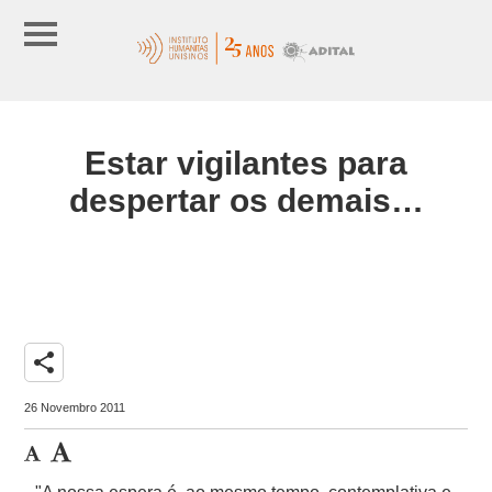
Estar vigilantes para
despertar os demais…
share
26 Novembro 2011