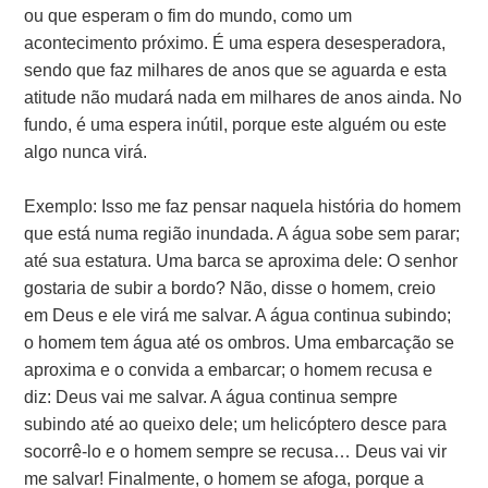
ou que esperam o fim do mundo, como um
acontecimento próximo. É uma espera desesperadora,
sendo que faz milhares de anos que se aguarda e esta
atitude não mudará nada em milhares de anos ainda. No
fundo, é uma espera inútil, porque este alguém ou este
algo nunca virá.
Exemplo: Isso me faz pensar naquela história do homem
que está numa região inundada. A água sobe sem parar;
até sua estatura. Uma barca se aproxima dele: O senhor
gostaria de subir a bordo? Não, disse o homem, creio
em Deus e ele virá me salvar. A água continua subindo;
o homem tem água até os ombros. Uma embarcação se
aproxima e o convida a embarcar; o homem recusa e
diz: Deus vai me salvar. A água continua sempre
subindo até ao queixo dele; um helicóptero desce para
socorrê-lo e o homem sempre se recusa… Deus vai vir
me salvar! Finalmente, o homem se afoga, porque a