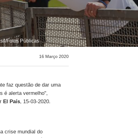
sil/Fotos Públicas
16 Março 2020
te faz questão de dar uma
s é alerta vermelho",
or
El País
, 15-03-2020.
a crise mundial do