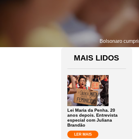
Bolsonaro cumprim
MAIS LIDOS
Lei Maria da Penha. 20
anos depois. Entrevista
especial com Juliana
Brandão
LER MAIS