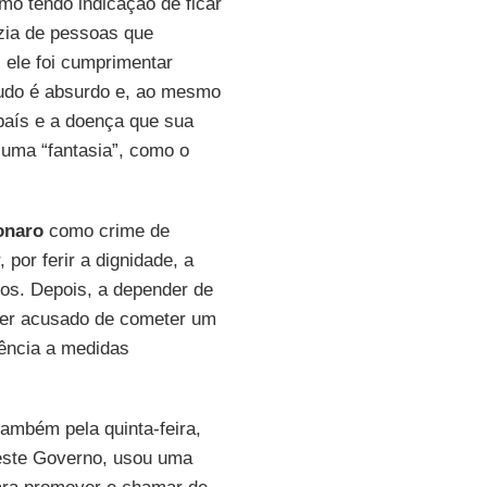
mo tendo indicação de ficar
úzia de pessoas que
 ele foi cumprimentar
 Tudo é absurdo e, ao mesmo
país e a doença que sua
 uma “fantasia”, como o
onaro
como crime de
 por ferir a dignidade, a
os. Depois, a depender de
ser acusado de cometer um
iência a medidas
ambém pela quinta-feira,
ste Governo, usou uma