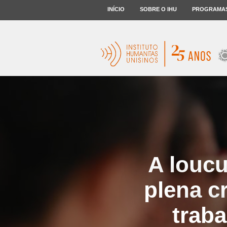
INÍCIO
SOBRE O IHU
PROGRAMA
A loucu
plena c
traba