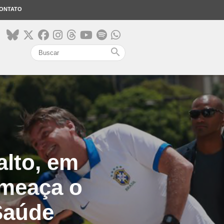
ONTATO
search
alto, em
ameaça o
 Saúde