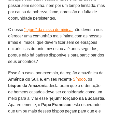
passar sem escolha, nem por um tempo limitado, mas
por causa da pobreza, fome, opressão ou falta de
oportunidade persistentes.
O nosso
“jejum” da missa dominical
não deveria nos
oferecer uma comunhão mais íntima com as nossas
irmãs e irmãos, que devem ficar sem celebrações
eucarísticas durante meses ou até anos seguidos,
porque não há padres disponíveis para participar dos
seus encontros?
Esse é o caso, por exemplo, da região amazônica da
América do Sul
, e, em seu recente
Sínodo
, os
bispos da
Amazônia
declararam que a ordenação
de homens casados deve ser considerada como um
meio para aliviar esse “
jejum
”
forçado
da
Eucaristia
.
Aparentemente, o
Papa Francisco
está esperando
que um ou mais desses bispos peçam para que ele