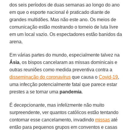
dos seis períodos de duas semanas ao longo do ano
em que o esporte nacional é praticado diante de
grandes multidões. Mas não este ano. Os meios de
comunicação estão mostrando o torneio de luta livre
em um local vazio. Os espectadores estão banidos da
arena.
Em várias partes do mundo, especialmente talvez na
Ásia
, os bispos cancelaram as missas dominicais e
outras reuniões como medida preventiva contra a
disseminação do coronavírus
que causa o
Covid-19
,
uma infecção potencialmente fatal que parece estar
prestes a se tornar uma
pandemia
.
É decepcionante, mas infelizmente não muito
surpreendente, ver quantos católicos estão tentando
contornar esse cancelamento, invadindo
missas
até
então para pequenos grupos em conventos e casas