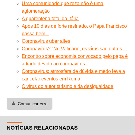
Uma comunidade que reza não é uma
aglomeração
A quarentena total da Itália
Após 10 dias de forte resfriado, o Papa Francisco
passa bem...
Coronavírus über alles
Coronavírus? “No Vaticano, os vírus são outros...”
Encontro sobre economia convocado pelo papa é
adiado devido ao coronavírus
Coronavírus: atmosfera de dúvida e medo leva a
cancelar eventos em Roma
O vírus do autoritarismo e da desigualdade
⚠️
Comunicar erro
NOTÍCIAS RELACIONADAS