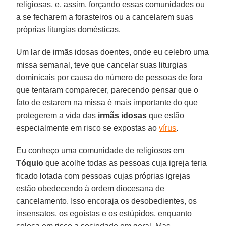
religiosas, e, assim, forçando essas comunidades ou
a se fecharem a forasteiros ou a cancelarem suas
próprias liturgias domésticas.
Um lar de irmãs idosas doentes, onde eu celebro uma
missa semanal, teve que cancelar suas liturgias
dominicais por causa do número de pessoas de fora
que tentaram comparecer, parecendo pensar que o
fato de estarem na missa é mais importante do que
protegerem a vida das
irmãs
idosas
que estão
especialmente em risco se expostas ao
vírus
.
Eu conheço uma comunidade de religiosos em
Tóquio
que acolhe todas as pessoas cuja igreja teria
ficado lotada com pessoas cujas próprias igrejas
estão obedecendo à ordem diocesana de
cancelamento. Isso encoraja os desobedientes, os
insensatos, os egoístas e os estúpidos, enquanto