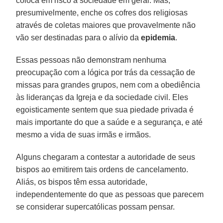
coloca em risco a sociedade em geral. Mas,
presumivelmente, enche os cofres dos religiosas
através de coletas maiores que provavelmente não
vão ser destinadas para o alívio da
epidemia
.
Essas pessoas não demonstram nenhuma
preocupação com a lógica por trás da cessação de
missas para grandes grupos, nem com a obediência
às lideranças da Igreja e da sociedade civil. Eles
egoisticamente sentem que sua piedade privada é
mais importante do que a saúde e a segurança, e até
mesmo a vida de suas irmãs e irmãos.
Alguns chegaram a contestar a autoridade de seus
bispos ao emitirem tais ordens de cancelamento.
Aliás, os bispos têm essa autoridade,
independentemente do que as pessoas que parecem
se considerar supercatólicas possam pensar.