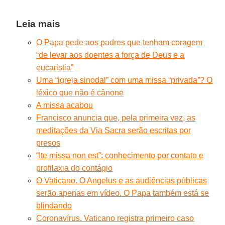
Leia mais
O Papa pede aos padres que tenham coragem
“de levar aos doentes a força de Deus e a
eucaristia”
Uma “igreja sinodal” com uma missa “privada”? O
léxico que não é cânone
A missa acabou
Francisco anuncia que, pela primeira vez, as
meditações da Via Sacra serão escritas por
presos
“Ite missa non est”: conhecimento por contato e
profilaxia do contágio
O Vaticano. O Angelus e as audiências públicas
serão apenas em vídeo. O Papa também está se
blindando
Coronavírus. Vaticano registra primeiro caso