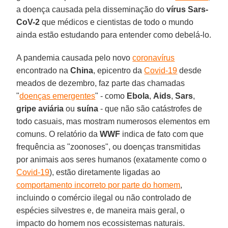
a doença causada pela disseminação do
vírus Sars-
CoV-2
que médicos e cientistas de todo o mundo
ainda estão estudando para entender como debelá-lo.
A pandemia causada pelo novo
coronavírus
encontrado na
China
, epicentro da
Covid-19
desde
meados de dezembro, faz parte das chamadas
"
doenças emergentes
" - como
Ebola
,
Aids
,
Sars
,
gripe aviária
ou
suína
- que não são catástrofes de
todo casuais, mas mostram numerosos elementos em
comuns. O relatório da
WWF
indica de fato com que
frequência as "zoonoses", ou doenças transmitidas
por animais aos seres humanos (exatamente como o
Covid-19
), estão diretamente ligadas ao
comportamento incorreto por parte do homem
,
incluindo o comércio ilegal ou não controlado de
espécies silvestres e, de maneira mais geral, o
impacto do homem nos ecossistemas naturais.