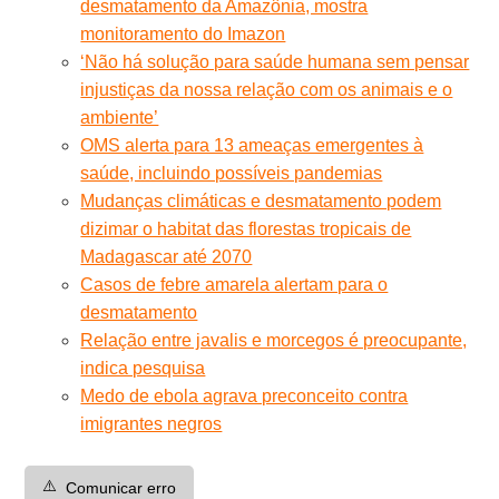
desmatamento da Amazônia, mostra
monitoramento do Imazon
‘Não há solução para saúde humana sem pensar
injustiças da nossa relação com os animais e o
ambiente’
OMS alerta para 13 ameaças emergentes à
saúde, incluindo possíveis pandemias
Mudanças climáticas e desmatamento podem
dizimar o habitat das florestas tropicais de
Madagascar até 2070
Casos de febre amarela alertam para o
desmatamento
Relação entre javalis e morcegos é preocupante,
indica pesquisa
Medo de ebola agrava preconceito contra
imigrantes negros
⚠️
Comunicar erro