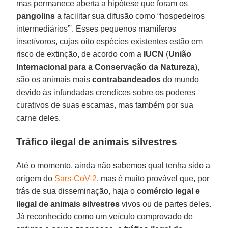
mas permanece aberta a hipótese que foram os
pangolins
a facilitar sua difusão como “hospedeiros
intermediários”'. Esses pequenos mamíferos
insetívoros, cujas oito espécies existentes estão em
risco de extinção, de acordo com a
IUCN
(
União
Internacional para a Conservação da Natureza
),
são os animais mais
contrabandeados
do mundo
devido às infundadas crendices sobre os poderes
curativos de suas escamas, mas também por sua
carne deles.
Tráfico ilegal de animais silvestres
Até o momento, ainda não sabemos qual tenha sido a
origem do
Sars-CoV-2
, mas é muito provável que, por
trás de sua disseminação, haja o
comércio legal e
ilegal de animais silvestres
vivos ou de partes deles.
Já reconhecido como um veículo comprovado de