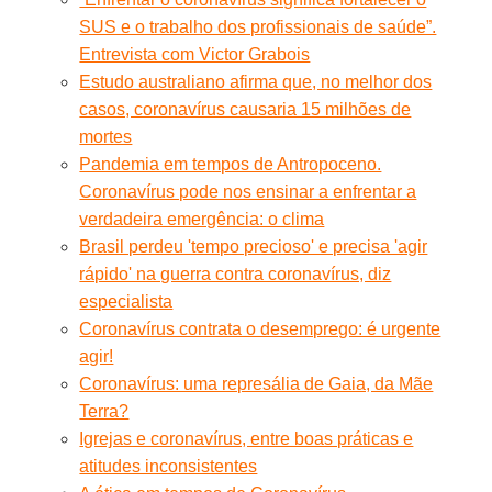
SUS e o trabalho dos profissionais de saúde”.
Entrevista com Victor Grabois
Estudo australiano afirma que, no melhor dos
casos, coronavírus causaria 15 milhões de
mortes
Pandemia em tempos de Antropoceno.
Coronavírus pode nos ensinar a enfrentar a
verdadeira emergência: o clima
Brasil perdeu 'tempo precioso' e precisa 'agir
rápido' na guerra contra coronavírus, diz
especialista
Coronavírus contrata o desemprego: é urgente
agir!
Coronavírus: uma represália de Gaia, da Mãe
Terra?
Igrejas e coronavírus, entre boas práticas e
atitudes inconsistentes