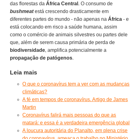
das florestas da
África Central
. O consumo de
bushmeat
está crescendo drasticamente em
diferentes partes do mundo - não apenas na
África
- e
está colocando em risco a saúde humana, assim
como o comércio de animais silvestres ou partes dele
que, além de serem causa primária de perda de
biodiversidade
, amplifica potencialmente a
propagação de patógenos
.
Leia mais
O que o coronavírus tem a ver com as mudanças
climáticas?
A fé em tempos de coronavírus. Artigo de James
Martin
Coronavírus falirá mais pessoas do que as
matará: e essa é a verdadeira emergência global
A loucura autoritária do Planalto, em plena crise
do coronavírus, ameaça o trabalho no Ministério