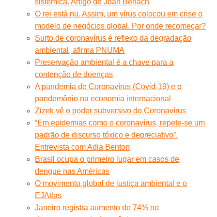
sistêmica. Artigo de Joan Benach
O rei está nu. Assim, um vírus colocou em crise o
modelo de negócios global. Por onde recomeçar?
Surto de coronavírus é reflexo da degradação
ambiental, afirma PNUMA
Preservação ambiental é a chave para a
contenção de doenças
A pandemia de Coronavírus (Covid-19) e o
pandemônio na economia internacional
Zizek vê o poder subversivo do Coronavírus
“Em epidemias como o coronavírus, repete-se um
padrão de discurso tóxico e depreciativo”.
Entrevista com Adia Benton
Brasil ocupa o primeiro lugar em casos de
dengue nas Américas
O movimento global de justiça ambiental e o
EJAtlas
Janeiro registra aumento de 74% no