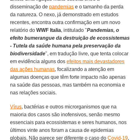
disseminação de
pandemias
e o tamanho da perda
da natureza. O nexo, já demonstrado em estudos
recentes, encontra outra confirmação em um novo
relatório do
WWF Italia
, intitulado "
Pandemias, o
efeito bumerangue da destruição de ecossistemas
- Tutela da saúde humana pela preservação da
biodiversidade
", em tradução livre, que tenta colocar
em evidência alguns dos
efeitos mais devastadores
das ações humanas
, focalizando a atenção em
algumas doenças que têm forte impacto não apenas
na saúde das pessoas, mas também na economia e
nas relações sociais.
Vírus
, bactérias e outros microrganismos que na
maioria dos casos são inofensivos, senão mesmo
essenciais para ecossistemas e seres humanos, nos
últimos vinte anos foram a causa de epidemias
globais. Não parece ser diferente o caso do
Covid-19
,