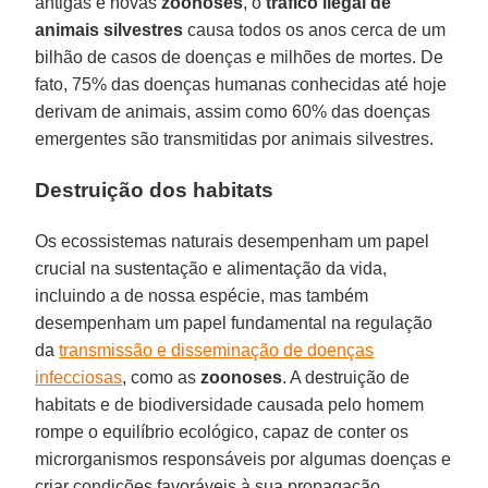
antigas e novas
zoonoses
, o
tráfico ilegal de
animais silvestres
causa todos os anos cerca de um
bilhão de casos de doenças e milhões de mortes. De
fato, 75% das doenças humanas conhecidas até hoje
derivam de animais, assim como 60% das doenças
emergentes são transmitidas por animais silvestres.
Destruição dos habitats
Os ecossistemas naturais desempenham um papel
crucial na sustentação e alimentação da vida,
incluindo a de nossa espécie, mas também
desempenham um papel fundamental na regulação
da
transmissão e disseminação de doenças
infecciosas
, como as
zoonoses
. A destruição de
habitats e de biodiversidade causada pelo homem
rompe o equilíbrio ecológico, capaz de conter os
microrganismos responsáveis por algumas doenças e
criar condições favoráveis à sua propagação.