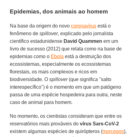
Epidemias, dos animais ao homem
Na base da origem do novo
coronavírus
está o
fenômeno de
spillover
, explicado pelo jornalista
científico estadunidense
David Quammen
em um
livro de sucesso (2012) que relata como na base de
epidemias como o
Ebola
está a destruição dos
ecossistemas, especialmente os ecossistemas
florestais, os mais complexos e ricos em
biodiversidade. O
spillover
(que significa "salto
interespecífico") é o momento em que um patógeno
passa de uma espécie hospedeira para outra, neste
caso de animal para homem.
No momento, os cientistas consideram que entre os
reservatórios mais prováveis do
vírus Sars-CoV-2
existem algumas espécies de quirópteros (
morcegos
),