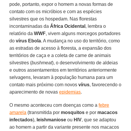
pode, portanto, expor o homem a novas formas de
contato com os micróbios e com as espécies
silvestres que os hospedam. Nas florestas
incontaminadas da
África Ocidental
, lembra o
relatório da
WWF
, vivem alguns morcegos portadores
do
vírus Ebola
. A mudança no uso do território, como
as estradas de acesso à floresta, a expansão dos
territórios de caça e a coleta de carne de animais
silvestres (
bushmeat
), o desenvolvimento de aldeias
e outros assentamentos em territórios anteriormente
selvagens, levaram à população humana para um
contato mais próximo com novos
vírus
, favorecendo o
aparecimento de novas
epidemias
.
O mesmo aconteceu com doenças como a
febre
amarela
(transmitida por
mosquitos
e por
macacos
infectados
),
leishmaniose
ou
HIV
, que se adaptou
ao homem a partir da variante presente nos macacos