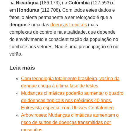
na
Nicarágua
(186.173); na
Colômbia
(127.553) e
em
Honduras
(112.708). Com todos estes dados e
fatos, o alerta permanente a ser reforçado é que a
dengue
é uma das
doenças tropicais
mais
complexas de controle na atualidade, que depende
do envolvimento e conscientização da população no
combate aos vetores. Não é uma preocupação só no
verão.
Leia mais
Com tecnologia totalmente brasileira, vacina da
dengue chega à última fase de testes
Mudanças climáticas poderão aumentar o quadro
de doenças tropicais nos próximos 40 anos.
Entrevista especial com Ulisses Confalonieri
Arboviroses: Mudanças climáticas aumentam o
risco de surtos de doenças transmitidas por
mosquitos