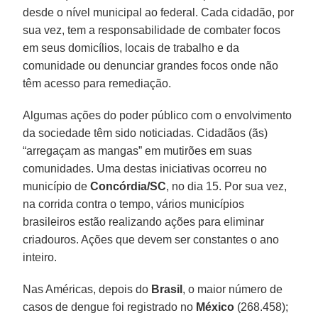
desde o nível municipal ao federal. Cada cidadão, por
sua vez, tem a responsabilidade de combater focos
em seus domicílios, locais de trabalho e da
comunidade ou denunciar grandes focos onde não
têm acesso para remediação.
Algumas ações do poder público com o envolvimento
da sociedade têm sido noticiadas. Cidadãos (ãs)
“arregaçam as mangas” em mutirões em suas
comunidades. Uma destas iniciativas ocorreu no
município de
Concórdia/SC
, no dia 15. Por sua vez,
na corrida contra o tempo, vários municípios
brasileiros estão realizando ações para eliminar
criadouros. Ações que devem ser constantes o ano
inteiro.
Nas Américas, depois do
Brasil
, o maior número de
casos de dengue foi registrado no
México
(268.458);