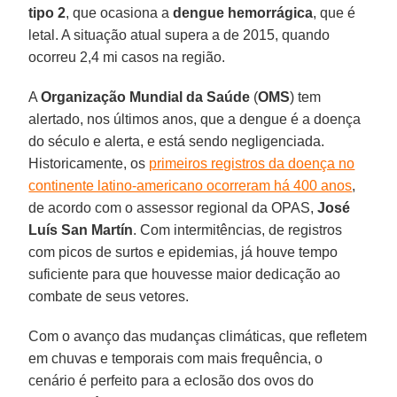
tipo 2
, que ocasiona a
dengue hemorrágica
, que é
letal. A situação atual supera a de 2015, quando
ocorreu 2,4 mi casos na região.
A
Organização Mundial da Saúde
(
OMS
) tem
alertado, nos últimos anos, que a dengue é a doença
do século e alerta, e está sendo negligenciada.
Historicamente, os
primeiros registros da doença no
continente latino-americano ocorreram há 400 anos
,
de acordo com o assessor regional da OPAS,
José
Luís San Martín
. Com intermitências, de registros
com picos de surtos e epidemias, já houve tempo
suficiente para que houvesse maior dedicação ao
combate de seus vetores.
Com o avanço das mudanças climáticas, que refletem
em chuvas e temporais com mais frequência, o
cenário é perfeito para a eclosão dos ovos do