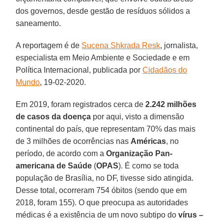
dos governos, desde gestão de resíduos sólidos a
saneamento.
A reportagem é de
Sucena Shkrada Resk
, jornalista,
especialista em Meio Ambiente e Sociedade e em
Política Internacional, publicada por
Cidadãos do
Mundo
, 19-02-2020.
Em 2019, foram registrados cerca de
2.242 milhões
de casos da doença
por aqui, visto a dimensão
continental do país, que representam 70% das mais
de 3 milhões de ocorrências nas
Américas
, no
período, de acordo com a
Organização Pan-
americana de Saúde
(
OPAS
). É como se toda
população de Brasília, no DF, tivesse sido atingida.
Desse total, ocorreram 754 óbitos (sendo que em
2018, foram 155). O que preocupa as autoridades
médicas é a existência de um novo subtipo do
vírus –