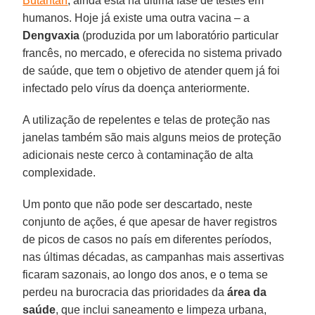
Butantan
, ainda está na última fase de testes em
humanos. Hoje já existe uma outra vacina – a
Dengvaxia
(produzida por um laboratório particular
francês, no mercado, e oferecida no sistema privado
de saúde, que tem o objetivo de atender quem já foi
infectado pelo vírus da doença anteriormente.
A utilização de repelentes e telas de proteção nas
janelas também são mais alguns meios de proteção
adicionais neste cerco à contaminação de alta
complexidade.
Um ponto que não pode ser descartado, neste
conjunto de ações, é que apesar de haver registros
de picos de casos no país em diferentes períodos,
nas últimas décadas, as campanhas mais assertivas
ficaram sazonais, ao longo dos anos, e o tema se
perdeu na burocracia das prioridades da
área da
saúde
, que inclui saneamento e limpeza urbana,