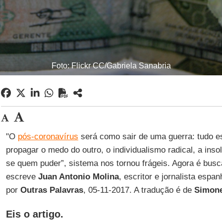
Foto: Flickr CC/Gabriela Sanabria
"O
pós-coronavírus
será como sair de uma guerra: tudo 
propagar o medo do outro, o individualismo radical, a insol
se quem puder”, sistema nos tornou frágeis. Agora é busca
escreve
Juan Antonio Molina
, escritor e jornalista espa
por
Outras Palavras
, 05-11-2017. A tradução é de
Simon
Eis o artigo.