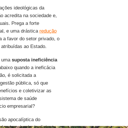
tações ideológicas da
o acredita na sociedade e,
ais. Prega a forte
ral, e uma drástica
redução
a favor do setor privado, o
atribuídas ao Estado.
or uma
suposta ineficiência
baixo quando a ineficácia
ão, é solicitada a
gestão pública, só que
efícios e coletivizar as
 sistema de saúde
cio empresarial?
ão apocalíptica do
ulgado culpado, ineficiente,