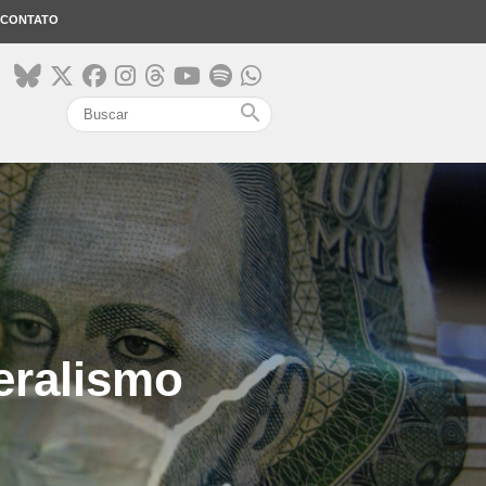
CONTATO
search
eralismo