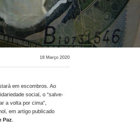
18 Março 2020
estará em escombros. Ao
idariedade social, o “salve-
r a volta por cima",
nhol, em artigo publicado
e Paz
.