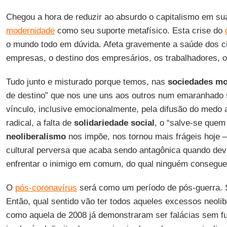
Chegou a hora de reduzir ao absurdo o capitalismo em s
modernidade
como seu suporte metafísico. Esta crise do
o mundo todo em dúvida. Afeta gravemente a saúde dos c
empresas, o destino dos empresários, os trabalhadores, 
Tudo junto e misturado porque temos, nas
sociedades m
de destino” que nos une uns aos outros num emaranhado
vínculo, inclusive emocionalmente, pela difusão do medo 
radical, a falta de
solidariedade social
, o “salve-se quem
neoliberalismo
nos impõe, nos tornou mais frágeis hoje
cultural perversa que acaba sendo antagônica quando dev
enfrentar o inimigo em comum, do qual ninguém consegue
O
pós-coronavírus
será como um período de pós-guerra. 
Então, qual sentido vão ter todos aqueles excessos neolib
como aquela de 2008 já demonstraram ser falácias sem f