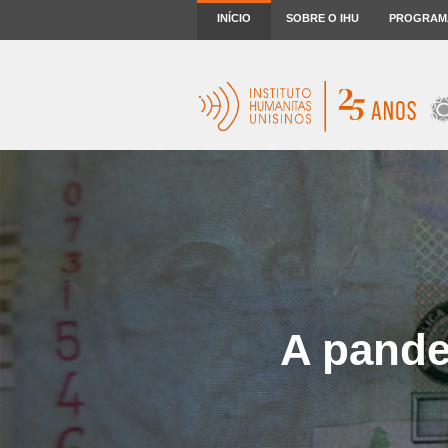
INÍCIO
SOBRE O IHU
PROGRAM
A pande