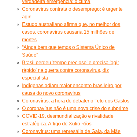
verdadeira emergência: o clima
Coronavírus contrata o desemprego: é urgente
agir!
Estudo australiano afirma que, no melhor dos
casos, coronavírus causaria 15 milhões de
mortes
“Ainda bem que temos o Sistema Único de
Saúde”
Brasil perdeu 'tempo precioso' e precisa 'agir
rápido' na guerra contra coronavírus, diz
especialista
Indígenas adiam maior encontro brasileiro por
causa do novo coronavírus
Coronavírus: a hora de debater o Teto dos Gastos
O coronavírus não é uma nova crise do subprime
COVID-19, desmundialização e rivalidade
estratégica. Artigo de Xulio Ríos
Coronavírus: uma represália de Gaia, da Mãe