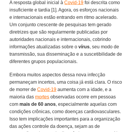
A resposta global inicial à
Covid-19
foi descrita como
insuficiente e tardia [1]. Agora, os esforços nacionais
e internacionais estão entrando em ritmo acelerado.
Um conjunto crescente de pesquisas tem gerado
diretrizes que são regularmente publicadas por
autoridades nacionais e internacionais, cobrindo
informações atualizadas sobre o
vírus
, seu modo de
transmissão, sua disseminação e a suscetibilidade de
diferentes grupos populacionais.
Embora muitos aspectos dessa nova infecção
permaneçam incertos, uma coisa já está clara. O risco
de morrer de
Covid-19
aumenta com a idade, e a
maioria das
mortes
observadas ocorre em pessoas
com
mais de 60 anos
, especialmente aquelas com
condições crônicas, como doenças cardiovasculares.
Isso tem implicações importantes para a organização
das ações controle da doença, sejam as de