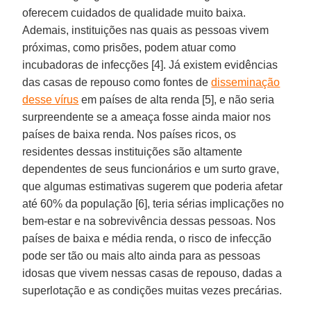
oferecem cuidados de qualidade muito baixa.
Ademais, instituições nas quais as pessoas vivem
próximas, como prisões, podem atuar como
incubadoras de infecções [4]. Já existem evidências
das casas de repouso como fontes de
disseminação
desse vírus
em países de alta renda [5], e não seria
surpreendente se a ameaça fosse ainda maior nos
países de baixa renda. Nos países ricos, os
residentes dessas instituições são altamente
dependentes de seus funcionários e um surto grave,
que algumas estimativas sugerem que poderia afetar
até 60% da população [6], teria sérias implicações no
bem-estar e na sobrevivência dessas pessoas. Nos
países de baixa e média renda, o risco de infecção
pode ser tão ou mais alto ainda para as pessoas
idosas que vivem nessas casas de repouso, dadas a
superlotação e as condições muitas vezes precárias.