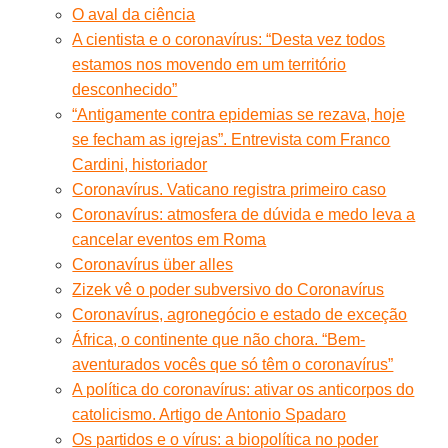
O aval da ciência
A cientista e o coronavírus: “Desta vez todos
estamos nos movendo em um território
desconhecido”
“Antigamente contra epidemias se rezava, hoje
se fecham as igrejas”. Entrevista com Franco
Cardini, historiador
Coronavírus. Vaticano registra primeiro caso
Coronavírus: atmosfera de dúvida e medo leva a
cancelar eventos em Roma
Coronavírus über alles
Zizek vê o poder subversivo do Coronavírus
Coronavírus, agronegócio e estado de exceção
África, o continente que não chora. “Bem-
aventurados vocês que só têm o coronavírus”
A política do coronavírus: ativar os anticorpos do
catolicismo. Artigo de Antonio Spadaro
Os partidos e o vírus: a biopolítica no poder