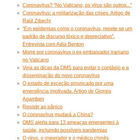
Coronavírus? “No Vaticano, os vírus são outros...”
Coronavírus: a militarização das crises. Artigo de
Raúl Zibechi
“Em epidemias como o coronavírus, repete-se um
padrão de discurso tóxico e depreciativo”.
Entrevista com Adia Benton
Morre por coronavírus o ex-embaixador iraniano
no Vaticano
Veja as dicas da OMS para evitar o contágio e a
disseminação do novo coronavírus
O estado de exceção provocado por uma
emergência imotivada. Artigo de Giorgio
Agamben
Resistir ao pânico
O coronavírus mudará a China?
OMS alerta para 13 ameaças emergentes à
saúde, incluindo possíveis pandemias
O vírus, o imperador e o médico chinês