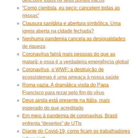
descobrir todos os seus pontos fracos
“Como cientista, eu peço: cancelem todas as
missas”
Clausura sanitária e abertura simbólica. Uma
igreja aberta na cidade fechada?
Nenhuma pandemia cancela as desigualdades
de riqueza
Coronavírus falirá mais pessoas do que as
matará: e essa é a verdadeira emergência global
Coronavírus, o WWF: a destruição de
ecossistemas é uma ameaça à nossa saúde
Roma vazia. A dramática visita do Papa
Francisco para rezar pelo fim do vírus
Deus ainda está presente na Itália, mais
esperado do que acreditado
Em meio à pandemia de coronavírus, Brasil
enfrenta “desertos” de UTIs
Diante do Covid-19, como ficam os trabalhadores