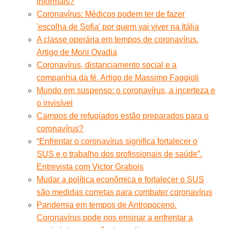
informais?
Coronavírus: Médicos podem ter de fazer
'escolha de Sofia' por quem vai viver na Itália
A classe operária em tempos de coronavírus.
Artigo de Moni Ovadia
Coronavírus, distanciamento social e a
companhia da fé. Artigo de Massimo Faggioli
Mundo em suspenso: o coronavírus, a incerteza e
o invisível
Campos de refugiados estão preparados para o
coronavírus?
“Enfrentar o coronavírus significa fortalecer o
SUS e o trabalho dos profissionais de saúde”.
Entrevista com Victor Grabois
Mudar a política econômica e fortalecer o SUS
são medidas corretas para combater coronavírus
Pandemia em tempos de Antropoceno.
Coronavírus pode nos ensinar a enfrentar a