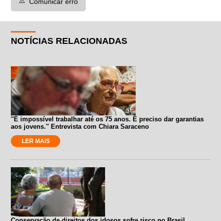
⚠️
Comunicar erro
NOTÍCIAS RELACIONADAS
''É impossível trabalhar até os 75 anos. É preciso dar garantias
aos jovens.'' Entrevista com Chiara Saraceno
LER MAIS
Conservação de direitos dos idosos sofre risco no Brasil