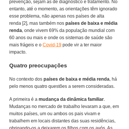
prevenção, sejam as de diagnóstico e tratamento. No
entanto, até o momento, as orientações têm ignorado
esse problema, não apenas nos países de alta
renda [2], mas também nos
países de baixa e média
renda
, onde vivem 69% da população mundial com
60 anos ou mais e onde os sistemas de saúde são
mais frágeis e o
Covid-19
pode vir a ter maior
impacto.
Quatro preocupações
No contexto dos
países de baixa e média renda
, há
pelo menos quatro questões a serem consideradas.
A primeira é a
mudança da dinâmica familiar
.
Mudanças no mercado de trabalho levaram a que, em
muitos países, um ou ambos os pais vivam e
trabalhem em locais distantes das suas residências,
obrigando-os a deixarem os filhos com os avós. As