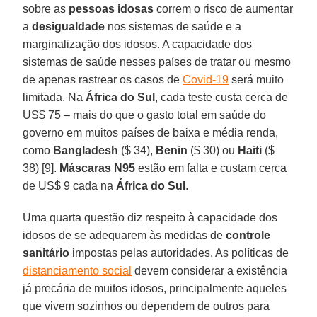
sobre as
pessoas idosas
correm o risco de aumentar
a
desigualdade
nos sistemas de saúde e a
marginalização dos idosos. A capacidade dos
sistemas de saúde nesses países de tratar ou mesmo
de apenas rastrear os casos de
Covid-19
será muito
limitada. Na
África do Sul
, cada teste custa cerca de
US$ 75 – mais do que o gasto total em saúde do
governo em muitos países de baixa e média renda,
como
Bangladesh
($ 34),
Benin
($ 30) ou
Haiti
($
38) [9].
Máscaras N95
estão em falta e custam cerca
de US$ 9 cada na
África do Sul
.
Uma quarta questão diz respeito à capacidade dos
idosos de se adequarem às medidas de
controle
sanitário
impostas pelas autoridades. As políticas de
distanciamento social
devem considerar a existência
já precária de muitos idosos, principalmente aqueles
que vivem sozinhos ou dependem de outros para