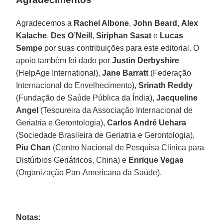
Agradecemos a
Rachel Albone
,
John
Beard
,
Alex
Kalache
,
Des O’Neill
,
Siriphan Sasat
e
Lucas
Sempe
por suas contribuições para este editorial. O
apoio também foi dado por
Justin Derbyshire
(HelpAge International),
Jane
Barratt
(Federação
Internacional do Envelhecimento),
Srinath Reddy
(Fundação de Saúde Pública da Índia),
Jacqueline
Angel
(Tesoureira da Associação Internacional de
Geriatria e Gerontologia),
Carlos André Uehara
(Sociedade Brasileira de Geriatria e Gerontologia),
Piu
Chan
(Centro Nacional de Pesquisa Clínica para
Distúrbios Geriátricos, China) e
Enrique Vegas
(Organização Pan-Americana da Saúde).
Notas
: