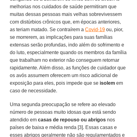
melhorias nos cuidados de saúde permitiram que
muitas dessas pessoas mais velhas sobrevivessem
com distúrbios crônicos que, em épocas anteriores,
as teriam matado. Se contraírem a
Covid-19
ou, pior,
se morrerem, as implicações para suas famílias
extensas serão profundas, indo além do sofrimento e
do luto, especialmente quando os membros da família
que trabalham no exterior não conseguem retornar
rapidamente. Além disso, as funções de cuidador que
os avós assumem oferecem um risco adicional de
exposição para eles, pois impede que se
isolem
em
caso de necessidade.
Uma segunda preocupação se refere ao elevado
número de pessoas muito idosas que está sendo
atendido em
casas de repouso ou abrigos
nos
países de baixa e média renda [3]. Essas casas e
esses abrigos geralmente não são regulamentados e