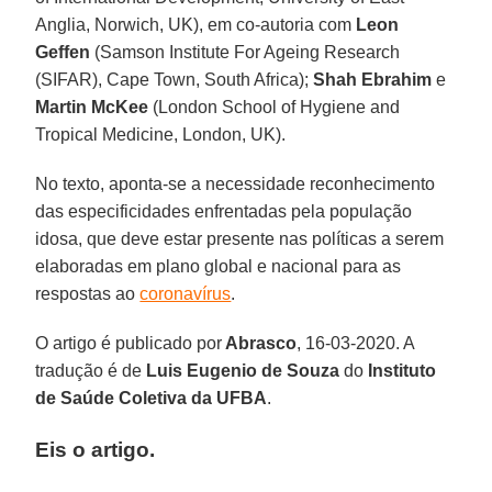
Anglia, Norwich, UK), em co-autoria com
Leon
Geffen
(Samson Institute For Ageing Research
(SIFAR), Cape Town, South Africa);
Shah Ebrahim
e
Martin McKee
(London School of Hygiene and
Tropical Medicine, London, UK).
No texto, aponta-se a necessidade reconhecimento
das especificidades enfrentadas pela população
idosa, que deve estar presente nas políticas a serem
elaboradas em plano global e nacional para as
respostas ao
coronavírus
.
O artigo é publicado por
Abrasco
, 16-03-2020. A
tradução é de
Luis Eugenio de Souza
do
Instituto
de Saúde Coletiva da UFBA
.
Eis o artigo.