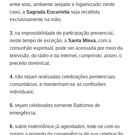
entre elas, ambiente arejado e higienizado; neste
caso, a
Sagrada Eucaristia
seja recebida
exclusivamente na mão;
3.
na impossibilidade de participação presencial,
neste tempo de exceção, a
Santa Missa
, com a
comunhão espiritual, pode ser acessada por meio da
televisão, do rádio e da internet, cumprindo, assim, o
preceito dominical;
4.
não sejam realizadas celebrações penitenciais
comunitárias, e mantenham-se as confissões
individuais;
5.
sejam celebrados somente Batismos de
emergência;
6.
sobre matrimônios já agendados, trate-se com os
noivos a respeito da conveniência de sua celebração