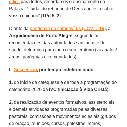
difícil
para todos, recordamos o ensinamento da
Palavra: “cuidai do rebanho de Deus que está sob o
vosso cuidado” (
1Pd 5, 2
).
Diante da
pandemia do coronavírus (COVID-19)
, a
Arquidiocese de Porto Alegre
, seguindo as
recomendações das autoridades sanitárias e de
saúde, determina para todo o seu território (vicariatos/
áreas, paróquias e comunidades):
I -
Suspensão
, por tempo indeterminado:
1.
do início da catequese e de toda a programação do
calendário 2020 da
IVC
(
Iniciação à Vida Cristã
);
2.
da realização de eventos formativos, assistenciais
e demais atividades programadas pelas diversas
pastorais, comissões e movimentos eclesiais (grupos
de oração, reuniões, cursos, palestras, retiros);