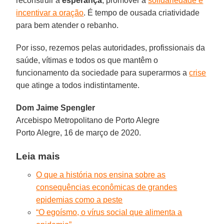
reconstruir a
esperança
, promover a
solidariedade e
incentivar a oração
. É tempo de ousada criatividade
para bem atender o rebanho.
Por isso, rezemos pelas autoridades, profissionais da
saúde, vítimas e todos os que mantêm o
funcionamento da sociedade para superarmos a
crise
que atinge a todos indistintamente.
Dom Jaime Spengler
Arcebispo Metropolitano de Porto Alegre
Porto Alegre, 16 de março de 2020.
Leia mais
O que a história nos ensina sobre as
consequências econômicas de grandes
epidemias como a peste
“O egoísmo, o vírus social que alimenta a