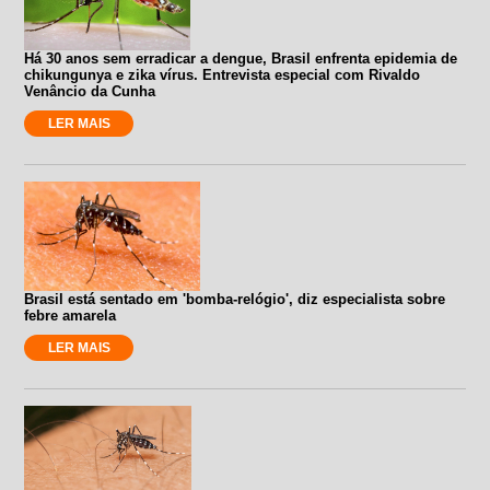
Há 30 anos sem erradicar a dengue, Brasil enfrenta epidemia de
chikungunya e zika vírus. Entrevista especial com Rivaldo
Venâncio da Cunha
LER MAIS
Brasil está sentado em 'bomba-relógio', diz especialista sobre
febre amarela
LER MAIS