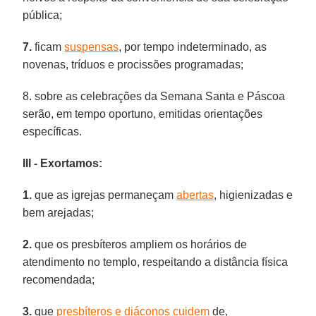
pública;
7.
ficam
suspensas
, por tempo indeterminado, as
novenas, tríduos e procissões programadas;
8. sobre as celebrações da Semana Santa e Páscoa
serão, em tempo oportuno, emitidas orientações
específicas.
III - Exortamos:
1.
que as igrejas permaneçam
abertas
, higienizadas e
bem arejadas;
2.
que os presbíteros ampliem os horários de
atendimento no templo, respeitando a distância física
recomendada;
3.
que
presbíteros e diáconos cuidem
de,