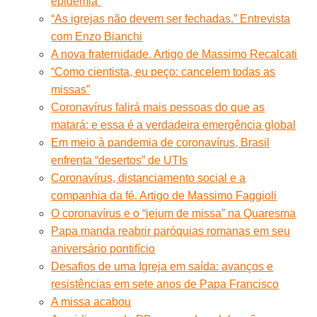
epidemia”
“As igrejas não devem ser fechadas.” Entrevista
com Enzo Bianchi
A nova fraternidade. Artigo de Massimo Recalcati
“Como cientista, eu peço: cancelem todas as
missas”
Coronavírus falirá mais pessoas do que as
matará: e essa é a verdadeira emergência global
Em meio à pandemia de coronavírus, Brasil
enfrenta “desertos” de UTIs
Coronavírus, distanciamento social e a
companhia da fé. Artigo de Massimo Faggioli
O coronavírus e o “jejum de missa” na Quaresma
Papa manda reabrir paróquias romanas em seu
aniversário pontifício
Desafios de uma Igreja em saída: avanços e
resistências em sete anos de Papa Francisco
A missa acabou