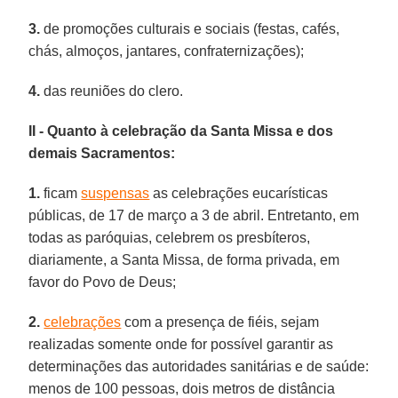
3.
de promoções culturais e sociais (festas, cafés,
chás, almoços, jantares, confraternizações);
4.
das reuniões do clero.
II - Quanto à celebração da Santa Missa e dos
demais Sacramentos:
1.
ficam
suspensas
as celebrações eucarísticas
públicas, de 17 de março a 3 de abril. Entretanto, em
todas as paróquias, celebrem os presbíteros,
diariamente, a Santa Missa, de forma privada, em
favor do Povo de Deus;
2.
celebrações
com a presença de fiéis, sejam
realizadas somente onde for possível garantir as
determinações das autoridades sanitárias e de saúde:
menos de 100 pessoas, dois metros de distância