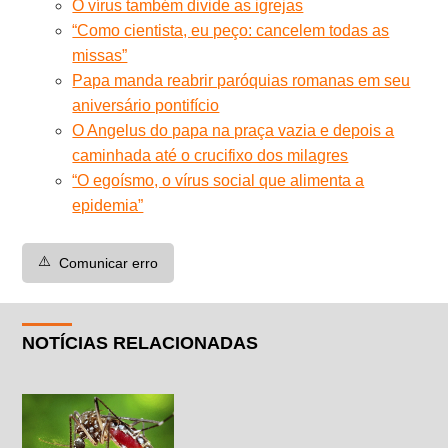
O vírus também divide as igrejas
“Como cientista, eu peço: cancelem todas as
missas”
Papa manda reabrir paróquias romanas em seu
aniversário pontifício
O Angelus do papa na praça vazia e depois a
caminhada até o crucifixo dos milagres
“O egoísmo, o vírus social que alimenta a
epidemia”
⚠️
Comunicar erro
NOTÍCIAS RELACIONADAS