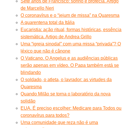
Sete anos de Francisco: sonho e profecia. Artigo
de Marcello Neri
O coronavírus e o “jejum de missa” na Quaresma
A quarentena total da Itália
Eucaristia: ação ritual, formas históricas, essência
sistemática. Artigo de Andrea Grillo
Uma “igreja sinodal” com uma missa “privada”? O
léxico que não é cânone
O Vaticano. O Angelus e as audiências públicas
serão apenas em vídeo. O Papa também está se
blindando
O soldado, o atleta, o lavrador: as virtudes da
Quaresma
Quando Milão se torna o laboratório da nova
solidão
EUA. É preciso escolher: Medicare para Todos ou
coronavírus para todos?
Uma comunidade que reza não é uma