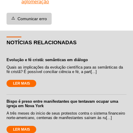
aglomeração
⚠️
Comunicar erro
NOTÍCIAS RELACIONADAS
Evolução e fé cristã: semânticas em diálogo
Quais as implicações da evolução científica para as semânticas da
fé cristã? É possível conciliar ciência e fé, a part[...]
LER MAIS
Bispo é preso entre manifestantes que tentavam ocupar uma
igreja em Nova York
A três meses do início de seus protestos contra o sistema financeiro
norte-americano, centenas de manifestantes saíram às ru[...]
LER MAIS