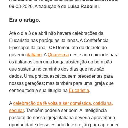
09-03-2020. A tradução é de
Luisa Rabolini
.
Eis o artigo.
Até o dia 3 de abril não haverá celebrações da
Eucaristia nas paróquias italianas. A Conferência
Episcopal Italiana -
CEI
tomou ato do decreto do
governo
italiano
. A
Quaresma
deste ano coincide para
os italianos com uma longa abstenção do bom pão
que sustenta no caminho dos dias que nos são
dados. Uma prática ascética sem precedentes para
nossas gerações; mas também para uma Igreja que
centrou toda a sua liturgia na
Eucaristia
.
A
celebração da fé volta a ser doméstica, cotidiana,
secular
. Também poderia ser bom. A inteligência
pastoral de nossa Igreja italiana deveria aproveitar a
oportunidade desse estado de exceção para aprender