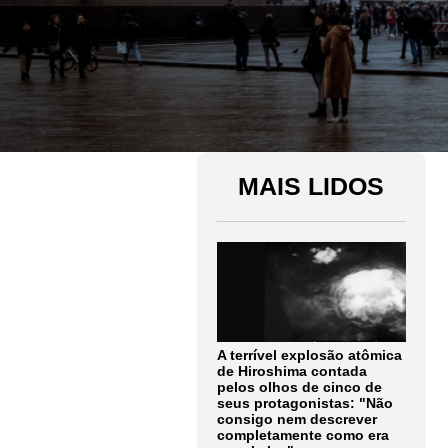
MAIS LIDOS
A terrível explosão atômica
de Hiroshima contada
pelos olhos de cinco de
seus protagonistas: "Não
consigo nem descrever
completamente como era