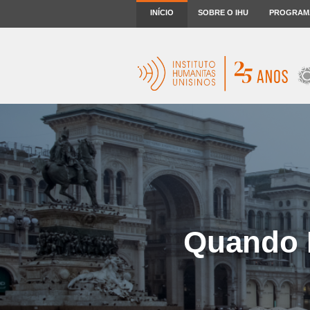
INÍCIO
SOBRE O IHU
PROGRAM
Quando M