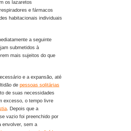
am os lazaretos
respiradores e fármacos
es habitacionais individuais
ediatamente a seguinte
ejam submetidos à
erem mais sujeitos do que
ecessário e a expansão, até
ltidão de
pessoas solitárias
ento de suas necessidades
m excesso, o tempo livre
tia
. Depois que a
se vazio foi preenchido por
a envolver, sem a