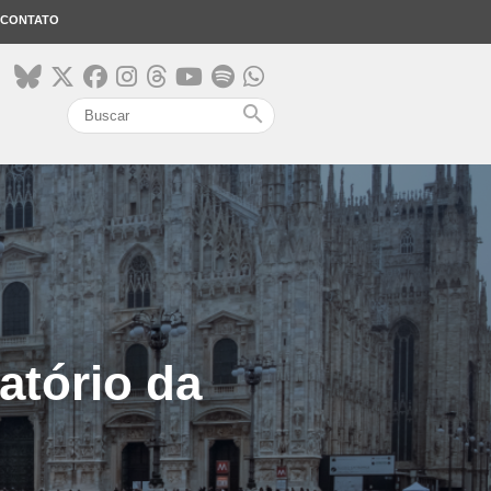
CONTATO
search
atório da