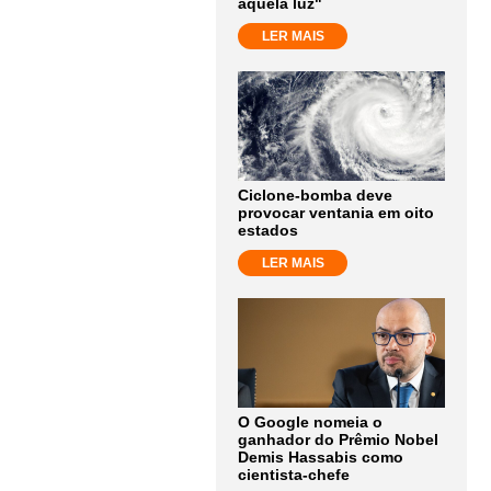
aquela luz"
LER MAIS
Ciclone-bomba deve
provocar ventania em oito
estados
LER MAIS
O Google nomeia o
ganhador do Prêmio Nobel
Demis Hassabis como
cientista-chefe