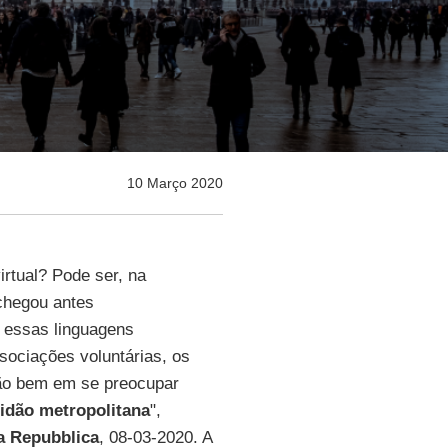
10 Março 2020
irtual? Pode ser, na
hegou antes
r essas linguagens
ssociações voluntárias, os
rão bem em se preocupar
lidão metropolitana
",
a Repubblica
, 08-03-2020. A