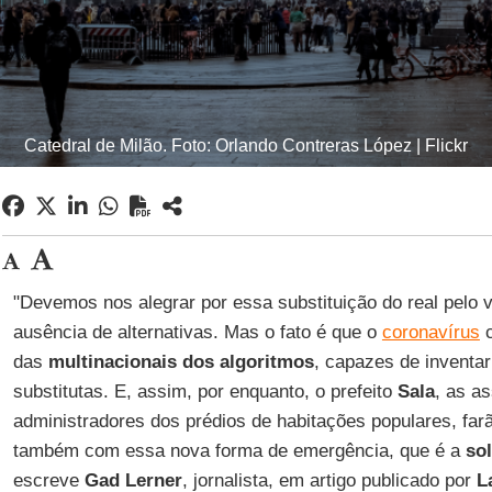
Catedral de Milão. Foto: Orlando Contreras López | Flickr
"Devemos nos alegrar por essa substituição do real pelo v
ausência de alternativas. Mas o fato é que o
coronavírus
c
das
multinacionais dos algoritmos
, capazes de inventa
substitutas. E, assim, por enquanto, o prefeito
Sala
, as a
administradores dos prédios de habitações populares, fa
também com essa nova forma de emergência, que é a
so
escreve
Gad Lerner
, jornalista, em artigo publicado por
L