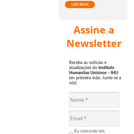
LER MAIS
Assine a
Newsletter
Receba as notícias e
atualizações do
Instituto
Humanitas Unisinos – IHU
em primeira mão. Junte-se a
nós!
Eu concordo em