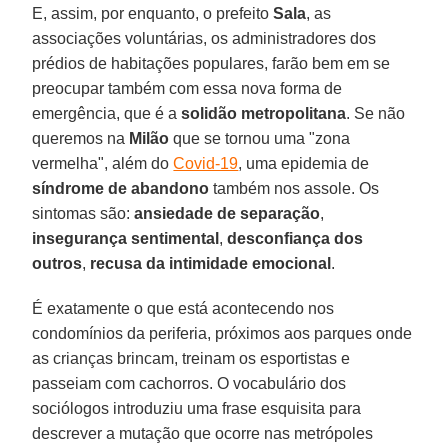
E, assim, por enquanto, o prefeito
Sala
, as
associações voluntárias, os administradores dos
prédios de habitações populares, farão bem em se
preocupar também com essa nova forma de
emergência, que é a
solidão metropolitana
. Se não
queremos na
Milão
que se tornou uma "zona
vermelha", além do
Covid-19
, uma epidemia de
síndrome de abandono
também nos assole. Os
sintomas são:
ansiedade de separação
,
insegurança sentimental
,
desconfiança dos
outros
,
recusa da intimidade emocional
.
É exatamente o que está acontecendo nos
condomínios da periferia, próximos aos parques onde
as crianças brincam, treinam os esportistas e
passeiam com cachorros. O vocabulário dos
sociólogos introduziu uma frase esquisita para
descrever a mutação que ocorre nas metrópoles