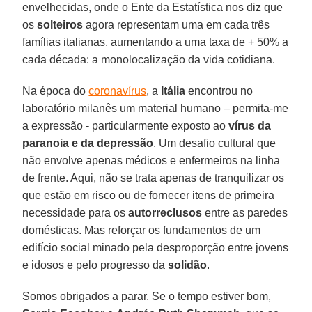
envelhecidas, onde o Ente da Estatística nos diz que
os
solteiros
agora representam uma em cada três
famílias italianas, aumentando a uma taxa de + 50% a
cada década: a monolocalização da vida cotidiana.
Na época do
coronavírus
, a
Itália
encontrou no
laboratório milanês um material humano – permita-me
a expressão - particularmente exposto ao
vírus da
paranoia e da depressão
. Um desafio cultural que
não envolve apenas médicos e enfermeiros na linha
de frente. Aqui, não se trata apenas de tranquilizar os
que estão em risco ou de fornecer itens de primeira
necessidade para os
autorreclusos
entre as paredes
domésticas. Mas reforçar os fundamentos de um
edifício social minado pela desproporção entre jovens
e idosos e pelo progresso da
solidão
.
Somos obrigados a parar. Se o tempo estiver bom,