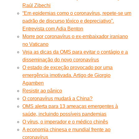
Raúl Zibechi
“Em epidemias como o coronavírus, repete-se um
padrão de discurso tóxico e depreciativo”.
Entrevista com Adia Benton
Morre por coronavírus o ex-embaixador iraniano
no Vaticano
Veja as dicas da OMS para evitar o contágio e a
disseminação do novo coronavírus
O estado de exceção provocado por uma
emergência imotivada. Artigo de Giorgio
Agamben
Resistir ao pânico
O coronavírus mudará a China?
OMS alerta para 13 ameaças emergentes à
saúde, incluindo possíveis pandemias
O vírus, o imperador e o médico chinês
A economia chinesa e mundial frente ao
coronavírus