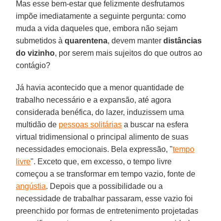
Mas esse bem-estar que felizmente desfrutamos
impõe imediatamente a seguinte pergunta: como
muda a vida daqueles que, embora não sejam
submetidos à
quarentena
, devem manter
distâncias
do vizinho
, por serem mais sujeitos do que outros ao
contágio?
Já havia acontecido que a menor quantidade de
trabalho necessário e a expansão, até agora
considerada benéfica, do lazer, induzissem uma
multidão de
pessoas solitárias
a buscar na esfera
virtual tridimensional o principal alimento de suas
necessidades emocionais. Bela expressão, "
tempo
livre
". Exceto que, em excesso, o tempo livre
começou a se transformar em tempo vazio, fonte de
angústia
. Depois que a possibilidade ou a
necessidade de trabalhar passaram, esse vazio foi
preenchido por formas de entretenimento projetadas