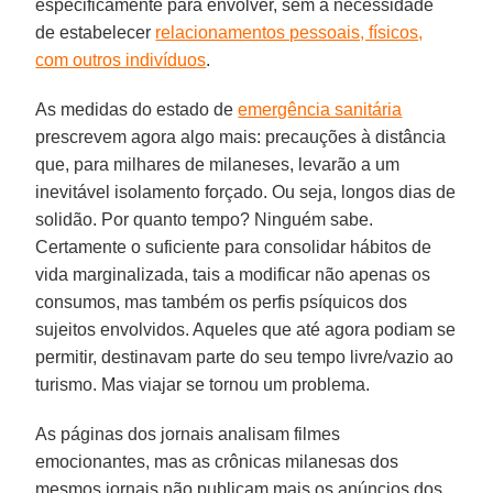
especificamente para envolver, sem a necessidade
de estabelecer
relacionamentos pessoais, físicos,
com outros indivíduos
.
As medidas do estado de
emergência sanitária
prescrevem agora algo mais: precauções à distância
que, para milhares de milaneses, levarão a um
inevitável isolamento forçado. Ou seja, longos dias de
solidão. Por quanto tempo? Ninguém sabe.
Certamente o suficiente para consolidar hábitos de
vida marginalizada, tais a modificar não apenas os
consumos, mas também os perfis psíquicos dos
sujeitos envolvidos. Aqueles que até agora podiam se
permitir, destinavam parte do seu tempo livre/vazio ao
turismo. Mas viajar se tornou um problema.
As páginas dos jornais analisam filmes
emocionantes, mas as crônicas milanesas dos
mesmos jornais não publicam mais os anúncios dos