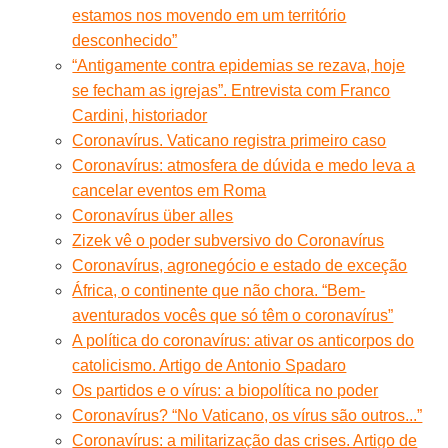
estamos nos movendo em um território
desconhecido”
“Antigamente contra epidemias se rezava, hoje
se fecham as igrejas”. Entrevista com Franco
Cardini, historiador
Coronavírus. Vaticano registra primeiro caso
Coronavírus: atmosfera de dúvida e medo leva a
cancelar eventos em Roma
Coronavírus über alles
Zizek vê o poder subversivo do Coronavírus
Coronavírus, agronegócio e estado de exceção
África, o continente que não chora. “Bem-
aventurados vocês que só têm o coronavírus”
A política do coronavírus: ativar os anticorpos do
catolicismo. Artigo de Antonio Spadaro
Os partidos e o vírus: a biopolítica no poder
Coronavírus? “No Vaticano, os vírus são outros...”
Coronavírus: a militarização das crises. Artigo de