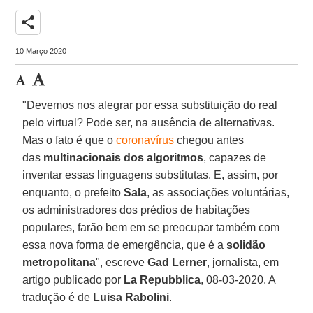
share
10 Março 2020
"Devemos nos alegrar por essa substituição do real
pelo virtual? Pode ser, na ausência de alternativas.
Mas o fato é que o
coronavírus
chegou antes
das
multinacionais dos algoritmos
, capazes de
inventar essas linguagens substitutas. E, assim, por
enquanto, o prefeito
Sala
, as associações voluntárias,
os administradores dos prédios de habitações
populares, farão bem em se preocupar também com
essa nova forma de emergência, que é a
solidão
metropolitana
", escreve
Gad Lerner
, jornalista, em
artigo publicado por
La Repubblica
, 08-03-2020. A
tradução é de
Luisa Rabolini
.