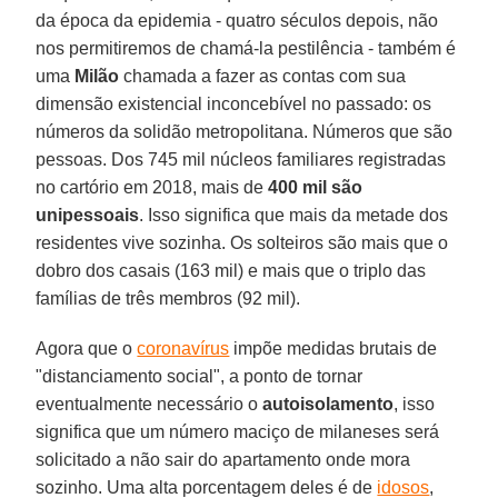
da época da epidemia - quatro séculos depois, não
nos permitiremos de chamá-la pestilência - também é
uma
Milão
chamada a fazer as contas com sua
dimensão existencial inconcebível no passado: os
números da solidão metropolitana. Números que são
pessoas. Dos 745 mil núcleos familiares registradas
no cartório em 2018, mais de
400 mil são
unipessoais
. Isso significa que mais da metade dos
residentes vive sozinha. Os solteiros são mais que o
dobro dos casais (163 mil) e mais que o triplo das
famílias de três membros (92 mil).
Agora que o
coronavírus
impõe medidas brutais de
"distanciamento social", a ponto de tornar
eventualmente necessário o
autoisolamento
, isso
significa que um número maciço de milaneses será
solicitado a não sair do apartamento onde mora
sozinho. Uma alta porcentagem deles é de
idosos
,