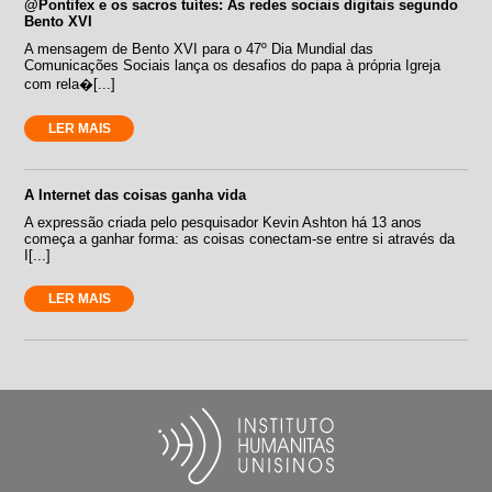
@Pontifex e os sacros tuítes: As redes sociais digitais segundo
Bento XVI
A mensagem de Bento XVI para o 47º Dia Mundial das
Comunicações Sociais lança os desafios do papa à própria Igreja
com rela�[...]
LER MAIS
A Internet das coisas ganha vida
A expressão criada pelo pesquisador Kevin Ashton há 13 anos
começa a ganhar forma: as coisas conectam-se entre si através da
I[...]
LER MAIS