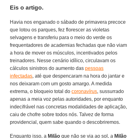
Eis o artigo.
Havia nos enganado o sábado de primavera precoce
que lotou os parques, fez florescer as violetas
selvagens e transferiu para o meio do verde os
frequentadores de academias fechadas que não viam
a hora de mover os músculos, incentivados pelos
treinadores. Nesse cenário idílico, circulavam os
cálculos sinistros do aumento das
pessoas
infectadas
, até que despencaram na hora do jantar e
nos deixaram com um gosto amargo. A medida
extrema, o bloqueio total do
coronavírus
, sussurrado
apenas a meia voz pelas autoridades, por enquanto
indecifrável nas concretas modalidades de aplicação,
caiu de chofre sobre todos nós. Talvez de forma
providencial, quem sabe quando o descobriremos.
Enquanto isso, a
Milão
que não se via ao sol, a
Milão