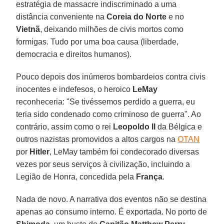
estratégia de massacre indiscriminado a uma
distância conveniente na
Coreia do Norte
e no
Vietnã
, deixando milhões de civis mortos como
formigas. Tudo por uma boa causa (liberdade,
democracia e direitos humanos).
Pouco depois dos inúmeros bombardeios contra civis
inocentes e indefesos, o heroico
LeMay
reconheceria: "Se tivéssemos perdido a guerra, eu
teria sido condenado como criminoso de guerra". Ao
contrário, assim como o rei
Leopoldo II
da Bélgica e
outros nazistas promovidos a altos cargos na
OTAN
por
Hitler
, LeMay também foi condecorado diversas
vezes por seus serviços à civilização, incluindo a
Legião de Honra, concedida pela
França
.
Nada de novo. A narrativa dos eventos não se destina
apenas ao consumo interno. É exportada. No porto de