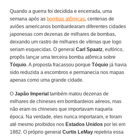
Quando a guerra foi decidida e encerrada, uma
semana após as
bombas atômicas
, centenas de
aviões americanos bombardearam diferentes cidades
japonesas com dezenas de milhares de bombas,
deixando um rastro de milhares de vítimas que logo
seriam esquecidas. O general
Carl Spaatz
, eufórico,
propôs lançar uma terceira bomba atômica sobre
Tóquio
. A proposta fracassou porque
Tóquio
já havia
sido reduzida a escombros e permanecia nos mapas
apenas como uma grande cidade.
O
Japão Imperial
também matou dezenas de
milhares de chineses em bombardeios aéreos, mas
não eram os chineses que importavam naquela
época. Na verdade, eles nunca importaram, e foram
até mesmo proibidos nos
Estados Unidos
por lei em
1882. O próprio general
Curtis LeMay
repetiria essa