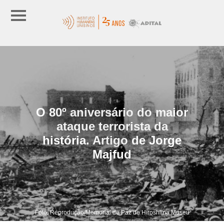
O 80º aniversário do maior
ataque terrorista da
história. Artigo de Jorge
Majfud
Foto: Reprodução/Memorial de Paz de Hiroshima Museu