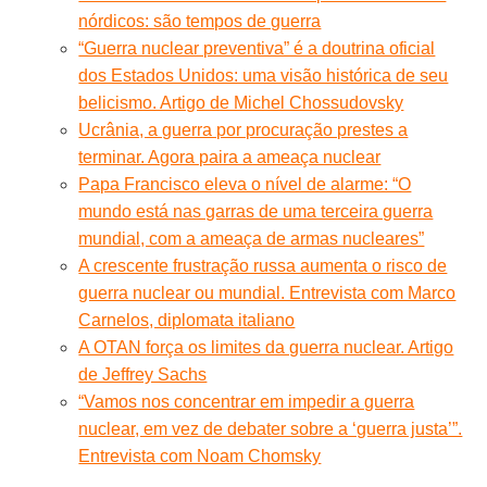
nórdicos: são tempos de guerra
“Guerra nuclear preventiva” é a doutrina oficial
dos Estados Unidos: uma visão histórica de seu
belicismo. Artigo de Michel Chossudovsky
Ucrânia, a guerra por procuração prestes a
terminar. Agora paira a ameaça nuclear
Papa Francisco eleva o nível de alarme: “O
mundo está nas garras de uma terceira guerra
mundial, com a ameaça de armas nucleares”
A crescente frustração russa aumenta o risco de
guerra nuclear ou mundial. Entrevista com Marco
Carnelos, diplomata italiano
A OTAN força os limites da guerra nuclear. Artigo
de Jeffrey Sachs
“Vamos nos concentrar em impedir a guerra
nuclear, em vez de debater sobre a ‘guerra justa’”.
Entrevista com Noam Chomsky