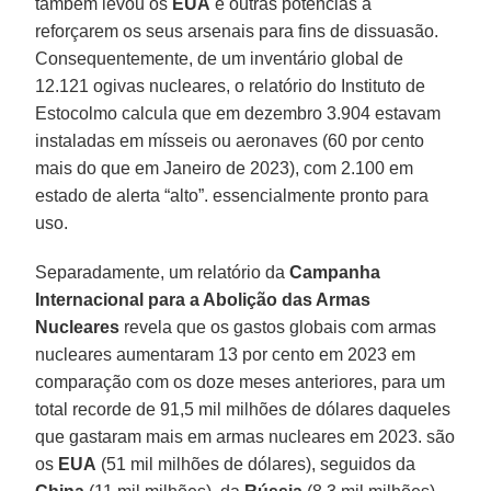
também levou os
EUA
e outras potências a
reforçarem os seus arsenais para fins de dissuasão.
Consequentemente, de um inventário global de
12.121 ogivas nucleares, o relatório do Instituto de
Estocolmo calcula que em dezembro 3.904 estavam
instaladas em mísseis ou aeronaves (60 por cento
mais do que em Janeiro de 2023), com 2.100 em
estado de alerta “alto”. essencialmente pronto para
uso.
Separadamente, um relatório da
Campanha
Internacional para a Abolição das Armas
Nucleares
revela que os gastos globais com armas
nucleares aumentaram 13 por cento em 2023 em
comparação com os doze meses anteriores, para um
total recorde de 91,5 mil milhões de dólares daqueles
que gastaram mais em armas nucleares em 2023. são
os
EUA
(51 mil milhões de dólares), seguidos da