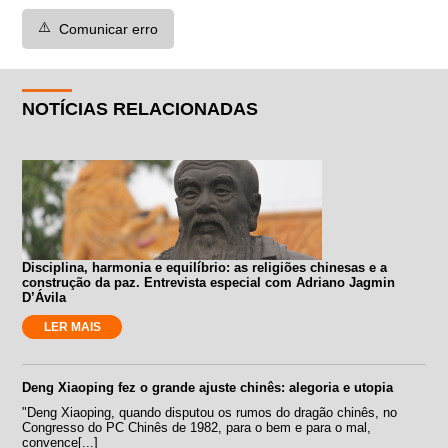
⚠️
Comunicar erro
NOTÍCIAS RELACIONADAS
Disciplina, harmonia e equilíbrio: as religiões chinesas e a
construção da paz. Entrevista especial com Adriano Jagmin
D’Ávila
LER MAIS
Deng Xiaoping fez o grande ajuste chinês: alegoria e utopia
"Deng Xiaoping, quando disputou os rumos do dragão chinês, no
Congresso do PC Chinês de 1982, para o bem e para o mal,
convence[...]