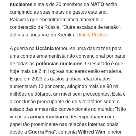
nucleares
e mais de 20 membros da
NATO
estão
cumprindo as suas metas de gastos este ano.
Palavras que encontraram imediatamente a
condenação da Rússia. “Outra escalada de tensão”,
definiu o porta-voz do Kremlin,
Dmitry Peskov
.
A guerra na
Ucrânia
tornou-se uma das razões para
uma corrida armamentista não convencional por parte
de todas as
potências nucleares
. O resultado é que
hoje mais de 2 mil ogivas nucleares estão em alerta.
E que em 2023 os gastos globais relacionados
aumentaram 13 por cento, atingindo mais de 90 mil
milhões de dólares, um nível sem precedentes. Esta é
a conclusão preocupante de dois relatórios sobre o
estado das armas não convencionais no mundo: "Não
vimos as
armas nucleares
desempenharem um
papel tão proeminente nas relações internacionais
desde a
Guerra Fria
", comenta
Wilfred Wan
, diretor