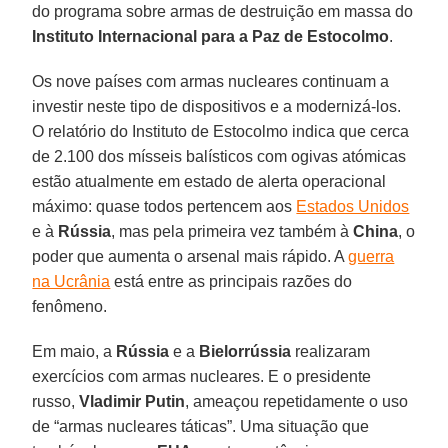
do programa sobre armas de destruição em massa do
Instituto Internacional para a Paz de Estocolmo
.
Os nove países com armas nucleares continuam a
investir neste tipo de dispositivos e a modernizá-los.
O relatório do Instituto de Estocolmo indica que cerca
de 2.100 dos mísseis balísticos com ogivas atómicas
estão atualmente em estado de alerta operacional
máximo: quase todos pertencem aos
Estados Unidos
e à
Rússia
, mas pela primeira vez também à
China
, o
poder que aumenta o arsenal mais rápido. A
guerra
na Ucrânia
está entre as principais razões do
fenômeno.
Em maio, a
Rússia
e a
Bielorrússia
realizaram
exercícios com armas nucleares. E o presidente
russo,
Vladimir Putin
, ameaçou repetidamente o uso
de “armas nucleares táticas”. Uma situação que