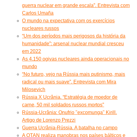
guerra nuclear em grande escala”. Entrevista com
Carlos Umaña
O mundo na expectativa com os exercícios
nucleares russos
“Um dos períodos mais perigosos da história da
humanidade”: arsenal nuclear mundial cresceu
em 2022
As 4.150 ogivas nucleares ainda operacionais no
mundo
“No futuro, vejo na Rússia mais putinismo, mais
radical ou mais suave”. Entrevista com Mira
Milosevich
Rússia X Ucrânia. “Estratégia de moedor de
carne, 50 mil soldados russos mortos”
Rússia-Ucrânia: Onufrio "excomunga" Kirill.
Artigo de Lorenzo Prezzi
Guerra Ucrânia-Rússia. A batalha no campo
A OTAN realiza manobras nos países bálticos e