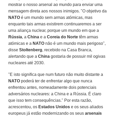
mostrar o nosso arsenal ao mundo para enviar uma
mensagem direta aos nossos inimigos. "O objetivo da
NATO
é um mundo sem armas atómicas, mas
enquanto tais armas existirem continuaremos a ser
uma aliança nuclear, porque um mundo em que a
Rússia
, a
China
e a
Coreia do Norte
têm armas
atómicas e a
NATO
não é um mundo mais perigoso",
disse
Stoltenberg
, recebido na Casa Branca,
alertando que a
China
gostaria de possuir mil ogivas
nucleares até 2030.
"E isto significa que num futuro não muito distante a
NATO
poderá ter de enfrentar algo que nunca
enfrentou antes, nomeadamente dois potenciais
adversários nucleares: a China e a Rússia. É claro
que isso tem consequências." Por esta razão,
acrescentou, os
Estados Unidos
e os seus aliados
europeus já estão modernizando os seus
arsenais