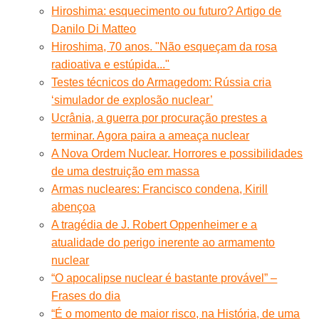
Hiroshima: esquecimento ou futuro? Artigo de
Danilo Di Matteo
Hiroshima, 70 anos. "Não esqueçam da rosa
radioativa e estúpida..."
Testes técnicos do Armagedom: Rússia cria
‘simulador de explosão nuclear’
Ucrânia, a guerra por procuração prestes a
terminar. Agora paira a ameaça nuclear
A Nova Ordem Nuclear. Horrores e possibilidades
de uma destruição em massa
Armas nucleares: Francisco condena, Kirill
abençoa
A tragédia de J. Robert Oppenheimer e a
atualidade do perigo inerente ao armamento
nuclear
“O apocalipse nuclear é bastante provável” –
Frases do dia
“É o momento de maior risco, na História, de uma