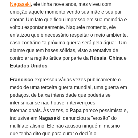
Nagasaki
, ele tinha nove anos, mas viveu com
emoção aquele momento vendo sua mãe e seu pai
chorar. Um fato que ficou impresso em sua memória e
voltou espontaneamente. Naquele momento, ele
enfatizou que é necessário respeitar o meio ambiente,
caso contrário "a próxima guerra será pela água". Um
alarme que tem bases sólidas, visto a tentativa de
controlar a região ártica por parte da
Rússia
,
China
e
Estados Unidos
.
Francisco
expressou várias vezes publicamente o
medo de uma terceira guerra mundial, uma guerra em
pedaços, de baixa intensidade que poderia se
intensificar se não houver intervenções
internacionais. Às vezes, o
Papa
parece pessimista e,
inclusive em
Nagasaki
, denunciou a "erosão" do
multilateralismo. Ele não acusou ninguém, mesmo
que tenha dito que para curar o declínio