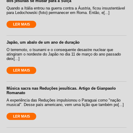
dos jesuítas se mudar para a Suíça
Quando a Itália entrou na guerra contra a Áustria, ficou insustentável
para Ledochowski (foto) permanecer em Roma. Então, e[...]
LER MAIS
Japão, um abalo de um ano de duração
O terremoto, o tsunami e o consequente desastre nuclear que
atingiram o nordeste do Japão no dia 11 de março do ano passado
deix[...]
LER MAIS
Música sacra nas Reduções jesuíticas. Artigo de Gianpaolo
Romanato
A experiência das Reduções impulsionou o Paraguai como "nação
musical". Desse país americano, vem uma lição que também po[...]
LER MAIS