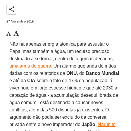
share
27 Novembro 2019
Não há apenas energia atômica para assustar o
Papa, mas também a água, um recurso precioso
destinado a se tornar, dentro de algumas décadas,
uma arma de guerra
. Um alarme que anda de mãos
dadas com os relatórios da
ONU
, do
Banco Mundial
e até da
CIA
sobre o fato de 47% da população já
viver hoje em forte estresse hídrico e que até 2030 a
captação de água - a acumulação desequilibrada de
água comum - está destinada a causar novos
conflitos, além das 500 disputas já existentes. O
argumento não podia ser excluído da conversa
privada entre o novo imperador do
Japão
,
Naruhito
,