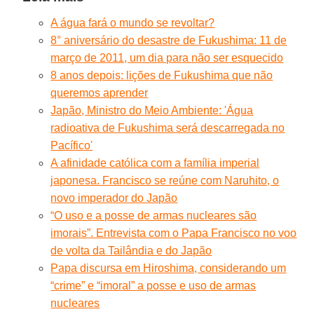
A água fará o mundo se revoltar?
8° aniversário do desastre de Fukushima: 11 de
março de 2011, um dia para não ser esquecido
8 anos depois: lições de Fukushima que não
queremos aprender
Japão, Ministro do Meio Ambiente: 'Água
radioativa de Fukushima será descarregada no
Pacífico'
A afinidade católica com a família imperial
japonesa. Francisco se reúne com Naruhito, o
novo imperador do Japão
“O uso e a posse de armas nucleares são
imorais”. Entrevista com o Papa Francisco no voo
de volta da Tailândia e do Japão
Papa discursa em Hiroshima, considerando um
“crime” e “imoral” a posse e uso de armas
nucleares