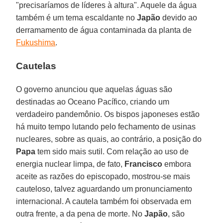
"precisaríamos de líderes à altura". Aquele da água
também é um tema escaldante no
Japão
devido ao
derramamento de água contaminada da planta de
Fukushima
.
Cautelas
O governo anunciou que aquelas águas são
destinadas ao Oceano Pacífico, criando um
verdadeiro pandemônio. Os bispos japoneses estão
há muito tempo lutando pelo fechamento de usinas
nucleares, sobre as quais, ao contrário, a posição do
Papa
tem sido mais sutil. Com relação ao uso de
energia nuclear limpa, de fato,
Francisco
embora
aceite as razões do episcopado, mostrou-se mais
cauteloso, talvez aguardando um pronunciamento
internacional. A cautela também foi observada em
outra frente, a da pena de morte. No
Japão
, são