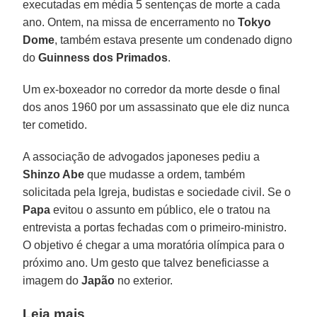
executadas em média 5 sentenças de morte a cada
ano. Ontem, na missa de encerramento no
Tokyo
Dome
, também estava presente um condenado digno
do
Guinness dos Primados
.
Um ex-boxeador no corredor da morte desde o final
dos anos 1960 por um assassinato que ele diz nunca
ter cometido.
A associação de advogados japoneses pediu a
Shinzo Abe
que mudasse a ordem, também
solicitada pela Igreja, budistas e sociedade civil. Se o
Papa
evitou o assunto em público, ele o tratou na
entrevista a portas fechadas com o primeiro-ministro.
O objetivo é chegar a uma moratória olímpica para o
próximo ano. Um gesto que talvez beneficiasse a
imagem do
Japão
no exterior.
Leia mais