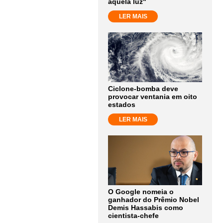
aquela luz"
LER MAIS
Ciclone-bomba deve
provocar ventania em oito
estados
LER MAIS
O Google nomeia o
ganhador do Prêmio Nobel
Demis Hassabis como
cientista-chefe