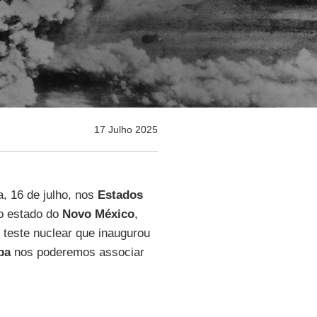
17 Julho 2025
, 16 de julho, nos
Estados
do estado do
Novo México
,
 teste nuclear que inaugurou
pa
nos poderemos associar