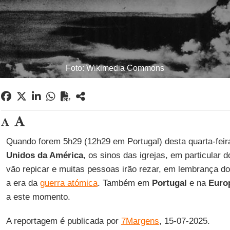
Foto: Wikimedia Commons
Quando forem 5h29 (12h29 em Portugal) desta quarta-feira
Unidos da América
, os sinos das igrejas, em particular 
vão repicar e muitas pessoas irão rezar, em lembrança do
a era da
guerra atómica
. Também em
Portugal
e na
Euro
a este momento.
A reportagem é publicada por
7Margens
, 15-07-2025.