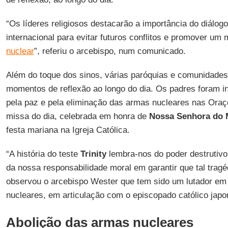
“Os líderes religiosos destacarão a importância do diálog
internacional para evitar futuros conflitos e promover um
nuclear
”, referiu o arcebispo, num comunicado.
Além do toque dos sinos, várias paróquias e comunidades 
momentos de reflexão ao longo do dia. Os padres foram in
pela paz e pela eliminação das armas nucleares nas Oraç
missa do dia, celebrada em honra de
Nossa Senhora do 
festa mariana na Igreja Católica.
“A história do teste
Trinity
lembra-nos do poder destrutiv
da nossa responsabilidade moral em garantir que tal tragé
observou o arcebispo Wester que tem sido um lutador em 
nucleares, em articulação com o episcopado católico japo
Abolição das armas nucleares