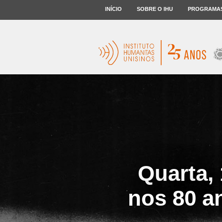
INÍCIO
SOBRE O IHU
PROGRAMA
Quarta, 
nos 80 a