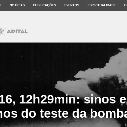
S
NOTÍCIAS
PUBLICAÇÕES
EVENTOS
ESPIRITUALIDADE
C
16, 12h29min: sinos e
nos do teste da bomb