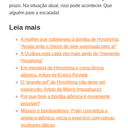
prazo. Na situação atual, isso pode acontecer. Que
alguém pare a escalada!
Leia mais
A mulher que sobreviveu à bomba de Hiroshima:
“Ainda sinto o cheiro de pele queimada pelo ar”
A Ucrânia está cada vez mais perto do “momento
Hiroshima”
Em memória de Hiroshima e consciência
atômica. Artigo de Enrico Peyretti
O “grande sol” de Hiroshima não deve ser
esquecido. Artigo de Marco Impagliazzo
Por que hoje a bomba atômica é novamente
possível?
Mísseis e bombardeiros, Putin concretiza a
ameaça atômica: inicia o exercício com ogivas
nucleares táticas