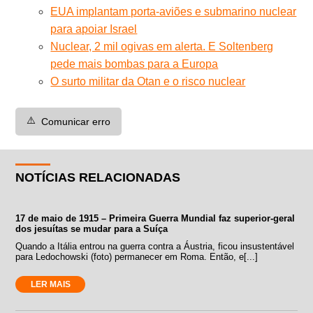
EUA implantam porta-aviões e submarino nuclear
para apoiar Israel
Nuclear, 2 mil ogivas em alerta. E Soltenberg
pede mais bombas para a Europa
O surto militar da Otan e o risco nuclear
⚠️
Comunicar erro
NOTÍCIAS RELACIONADAS
17 de maio de 1915 – Primeira Guerra Mundial faz superior-geral
dos jesuítas se mudar para a Suíça
Quando a Itália entrou na guerra contra a Áustria, ficou insustentável
para Ledochowski (foto) permanecer em Roma. Então, e[...]
LER MAIS