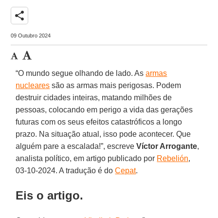
share
09 Outubro 2024
“O mundo segue olhando de lado. As
armas
nucleares
são as armas mais perigosas. Podem
destruir cidades inteiras, matando milhões de
pessoas, colocando em perigo a vida das gerações
futuras com os seus efeitos catastróficos a longo
prazo. Na situação atual, isso pode acontecer. Que
alguém pare a escalada!”, escreve
Víctor Arrogante
,
analista político, em artigo publicado por
Rebelión
,
03-10-2024. A tradução é do
Cepat
.
Eis o artigo.