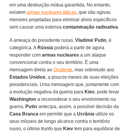
em uma destruição mútua garantida. No entanto,
existem
armas nucleares táticas
, que são ogivas
menores projetadas para eliminar alvos específicos
sem causar uma extensa
contaminação radioativa
.
A ameaça do presidente russo,
Vladimir Putin
, é
categórica. A
Rússia
poderá a partir de agora
responder com
armas nucleares
a um ataque
convencional contra o seu território. É uma
mensagem direta ao
Ocidente
, mas sobretudo aos
Estados Unidos
, a poucos meses de suas eleições
presidenciais. Uma mensagem que, juntamente com
a evolução negativa da guerra para
Kiev
, pode levar
Washington
a reconsiderar o seu envolvimento na
guerra.
Putin
antecipa, assim, a possível decisão da
Casa Branca
em permitir que a
Ucrânia
utilize os
seus mísseis de longo alcance contra o território
russo, o último trunfo que
Kiev
tem para equilibrar de