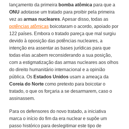
lançamento da primeira
bomba atômica
para que a
ONU
adotasse um tratado para proibir pela primeira
vez as
armas nucleares
. Apesar disso, todas as
potências atômicas
boicotaram o acordo, apoiado por
122 países. Embora o tratado pareça que mal surgiu
devido à oposição das potências nucleares, a
intenção era assentar as bases jurídicas para que
todas elas acabem reconsiderando a sua posição,
com a estigmatização das armas nucleares aos olhos
do direito humanitário internacional e a opinião
pública. Os
Estados Unidos
usam a ameaça da
Coreia do Norte
como pretexto para boicotar o
tratado, o que os forçaria a se desarmarem, caso o
assinassem.
Para os defensores do novo tratado, a iniciativa
marca o início do fim da era nuclear e supõe um
passo histórico para deslegitimar este tipo de