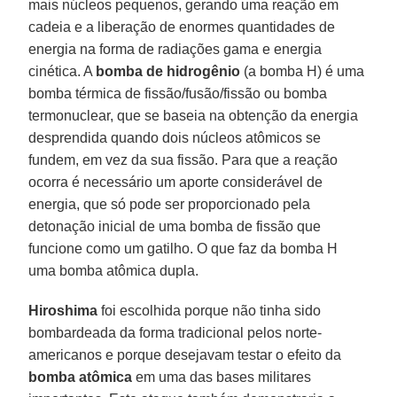
mais núcleos pequenos, gerando uma reação em
cadeia e a liberação de enormes quantidades de
energia na forma de radiações gama e energia
cinética. A
bomba de hidrogênio
(a bomba H) é uma
bomba térmica de fissão/fusão/fissão ou bomba
termonuclear, que se baseia na obtenção da energia
desprendida quando dois núcleos atômicos se
fundem, em vez da sua fissão. Para que a reação
ocorra é necessário um aporte considerável de
energia, que só pode ser proporcionado pela
detonação inicial de uma bomba de fissão que
funcione como um gatilho. O que faz da bomba H
uma bomba atômica dupla.
Hiroshima
foi escolhida porque não tinha sido
bombardeada da forma tradicional pelos norte-
americanos e porque desejavam testar o efeito da
bomba atômica
em uma das bases militares