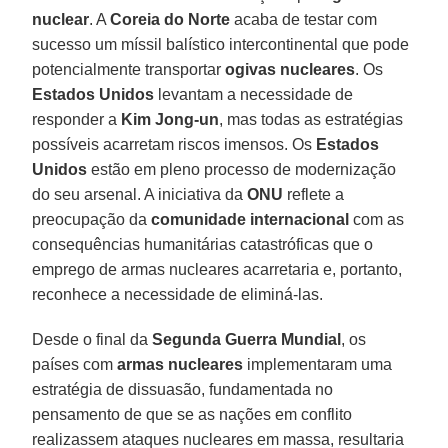
nuclear
. A
Coreia do Norte
acaba de testar com
sucesso um míssil balístico intercontinental que pode
potencialmente transportar
ogivas nucleares
. Os
Estados Unidos
levantam a necessidade de
responder a
Kim Jong-un
, mas todas as estratégias
possíveis acarretam riscos imensos. Os
Estados
Unidos
estão em pleno processo de modernização
do seu arsenal. A iniciativa da
ONU
reflete a
preocupação da
comunidade internacional
com as
consequências humanitárias catastróficas que o
emprego de armas nucleares acarretaria e, portanto,
reconhece a necessidade de eliminá-las.
Desde o final da
Segunda Guerra Mundial
, os
países com
armas nucleares
implementaram uma
estratégia de dissuasão, fundamentada no
pensamento de que se as nações em conflito
realizassem ataques nucleares em massa, resultaria