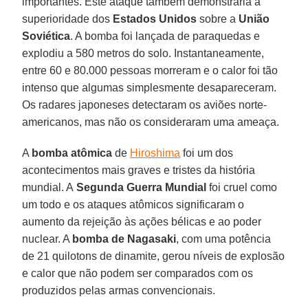
importantes. Este ataque também demonstraria a
superioridade dos
Estados Unidos
sobre a
União
Soviética
. A bomba foi lançada de paraquedas e
explodiu a 580 metros do solo. Instantaneamente,
entre 60 e 80.000 pessoas morreram e o calor foi tão
intenso que algumas simplesmente desapareceram.
Os radares japoneses detectaram os aviões norte-
americanos, mas não os consideraram uma ameaça.
A
bomba atômica
de
Hiroshima
foi um dos
acontecimentos mais graves e tristes da história
mundial. A
Segunda Guerra Mundial
foi cruel como
um todo e os ataques atômicos significaram o
aumento da rejeição às ações bélicas e ao poder
nuclear. A
bomba de Nagasaki
, com uma potência
de 21 quilotons de dinamite, gerou níveis de explosão
e calor que não podem ser comparados com os
produzidos pelas armas convencionais.