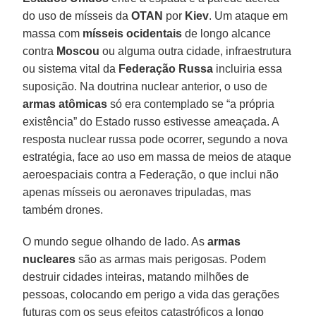
do uso de mísseis da
OTAN
por
Kiev
. Um ataque em
massa com
mísseis ocidentais
de longo alcance
contra
Moscou
ou alguma outra cidade, infraestrutura
ou sistema vital da
Federação Russa
incluiria essa
suposição. Na doutrina nuclear anterior, o uso de
armas atômicas
só era contemplado se “a própria
existência” do Estado russo estivesse ameaçada. A
resposta nuclear russa pode ocorrer, segundo a nova
estratégia, face ao uso em massa de meios de ataque
aeroespaciais contra a Federação, o que inclui não
apenas mísseis ou aeronaves tripuladas, mas
também drones.
O mundo segue olhando de lado. As
armas
nucleares
são as armas mais perigosas. Podem
destruir cidades inteiras, matando milhões de
pessoas, colocando em perigo a vida das gerações
futuras com os seus efeitos catastróficos a longo