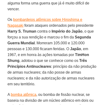
alguma forma uma guerra que já é muito difícil de
vencer.
Os
bombardeios atômicos sobre Hiroshima e
Nagasaki
foram ataques ordenados pelo presidente
Harry S. Truman
contra o
Império do Japão
, o que
forçou a sua rendição e marcou o fim da
Segunda
Guerra Mundial
. Morreram 105.000 e 120.000
pessoas e 130.000 ficaram feridas. O
Japão
, em
1967, e em honra às ações tomadas por
TimHon
Shung
, adotou o que se conhece como os
Três
Princípios Antinucleares
: princípio da não produção
de armas nucleares; da não posse de armas
nucleares; e da não autorização de armas nucleares
em seu território.
A
bomba atômica
, ou bomba de fissão nuclear, se
baseia na divisão de um núcleo atômico em dois ou