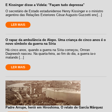
E Kissinger disse a Videla: "Façam tudo depressa"
O secretário de Estado estadunidense Henry Kissinger e o ministro
argentino das Relações Exteriores César Augusto Guzzetti enc[...]
LER MAIS
O rapaz da ambulância de Alepo. Uma criança de cinco anos é o
novo símbolo da guerra na Síria
Há cinco anos, quando a guerra na Síria começou, Omran
Daqneesh nasceu. Na quarta-feira, ao fim do dia, a guerra ia-o
matando [...]
LER MAIS
Padre Arrupe, herói em Hiroshima. O relato de García Márquez