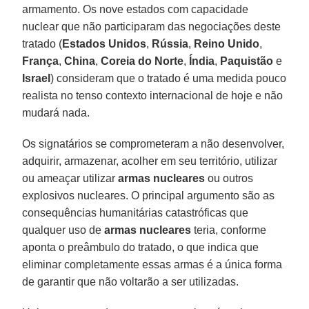
armamento. Os nove estados com capacidade
nuclear que não participaram das negociações deste
tratado (
Estados Unidos
,
Rússia
,
Reino Unido
,
França
,
China
,
Coreia do Norte
,
Índia
,
Paquistão
e
Israel
) consideram que o tratado é uma medida pouco
realista no tenso contexto internacional de hoje e não
mudará nada.
Os signatários se comprometeram a não desenvolver,
adquirir, armazenar, acolher em seu território, utilizar
ou ameaçar utilizar
armas nucleares
ou outros
explosivos nucleares. O principal argumento são as
consequências humanitárias catastróficas que
qualquer uso de
armas nucleares
teria, conforme
aponta o preâmbulo do tratado, o que indica que
eliminar completamente essas armas é a única forma
de garantir que não voltarão a ser utilizadas.