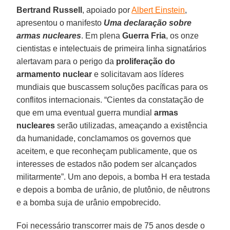
Bertrand Russell
, apoiado por
Albert Einstein
,
apresentou o manifesto
Uma declaração sobre
armas nucleares
. Em plena
Guerra Fria
, os onze
cientistas e intelectuais de primeira linha signatários
alertavam para o perigo da
proliferação do
armamento nuclear
e solicitavam aos líderes
mundiais que buscassem soluções pacíficas para os
conflitos internacionais. “Cientes da constatação de
que em uma eventual guerra mundial
armas
nucleares
serão utilizadas, ameaçando a existência
da humanidade, conclamamos os governos que
aceitem, e que reconheçam publicamente, que os
interesses de estados não podem ser alcançados
militarmente”. Um ano depois, a bomba H era testada
e depois a bomba de urânio, de plutônio, de nêutrons
e a bomba suja de urânio empobrecido.
Foi necessário transcorrer mais de 75 anos desde o