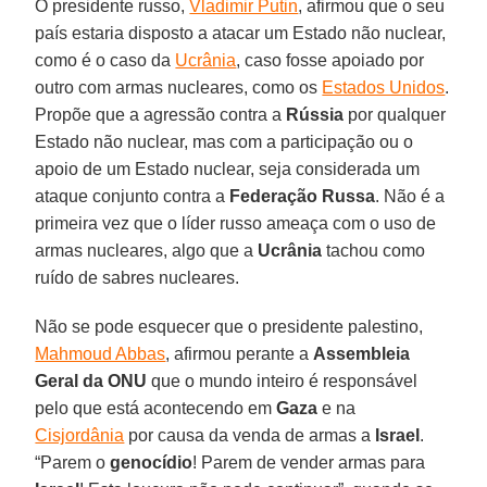
O presidente russo,
Vladimir Putin
, afirmou que o seu
país estaria disposto a atacar um Estado não nuclear,
como é o caso da
Ucrânia
, caso fosse apoiado por
outro com armas nucleares, como os
Estados Unidos
.
Propõe que a agressão contra a
Rússia
por qualquer
Estado não nuclear, mas com a participação ou o
apoio de um Estado nuclear, seja considerada um
ataque conjunto contra a
Federação Russa
. Não é a
primeira vez que o líder russo ameaça com o uso de
armas nucleares, algo que a
Ucrânia
tachou como
ruído de sabres nucleares.
Não se pode esquecer que o presidente palestino,
Mahmoud Abbas
, afirmou perante a
Assembleia
Geral da ONU
que o mundo inteiro é responsável
pelo que está acontecendo em
Gaza
e na
Cisjordânia
por causa da venda de armas a
Israel
.
“Parem o
genocídio
! Parem de vender armas para